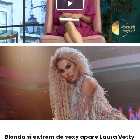
Blonda si extrem de sexy apare Laura Vetty