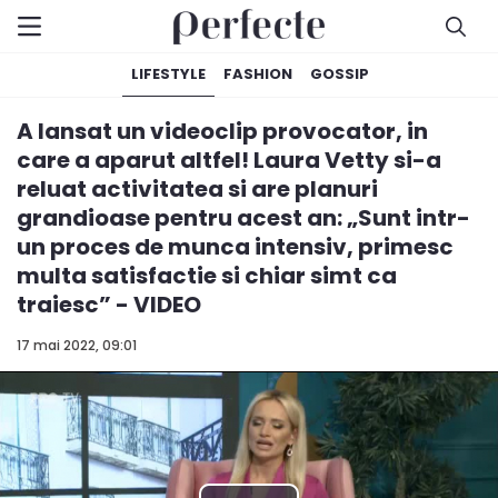
LIFESTYLE
FASHION
GOSSIP
A lansat un videoclip provocator, in
care a aparut altfel! Laura Vetty si-a
reluat activitatea si are planuri
grandioase pentru acest an: „Sunt intr-
un proces de munca intensiv, primesc
multa satisfactie si chiar simt ca
traiesc” - VIDEO
17 mai 2022, 09:01