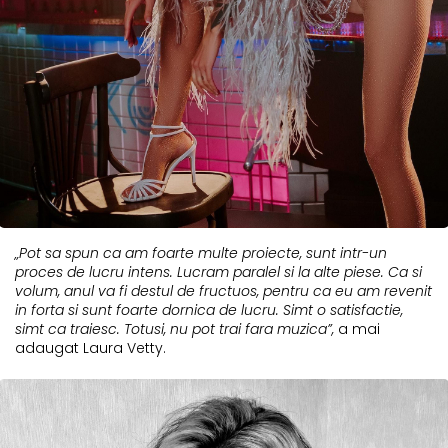
„Pot sa spun ca am foarte multe proiecte, sunt intr-un
proces de lucru intens. Lucram paralel si la alte piese. Ca si
volum, anul va fi destul de fructuos, pentru ca eu am revenit
in forta si sunt foarte dornica de lucru. Simt o satisfactie,
simt ca traiesc. Totusi, nu pot trai fara muzica”,
a mai
adaugat Laura Vetty.