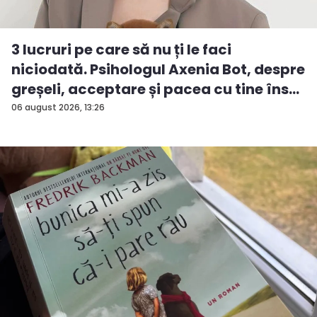
3 lucruri pe care să nu ți le faci
niciodată. Psihologul Axenia Bot, despre
greșeli, acceptare și pacea cu tine îns...
06 august 2026, 13:26