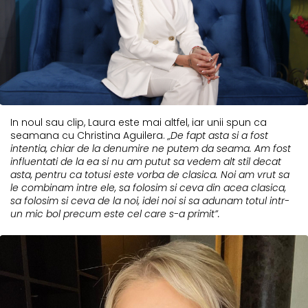
In noul sau clip, Laura este mai altfel, iar unii spun ca
seamana cu Christina Aguilera.
„De fapt asta si a fost
intentia, chiar de la denumire ne putem da seama. Am fost
influentati de la ea si nu am putut sa vedem alt stil decat
asta, pentru ca totusi este vorba de clasica. Noi am vrut sa
le combinam intre ele, sa folosim si ceva din acea clasica,
sa folosim si ceva de la noi, idei noi si sa adunam totul intr-
un mic bol precum este cel care s-a primit”.