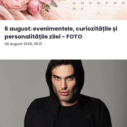
6 august: evenimentele, curiozitățile și
personalitățile zilei - FOTO
06 august 2026, 08:31