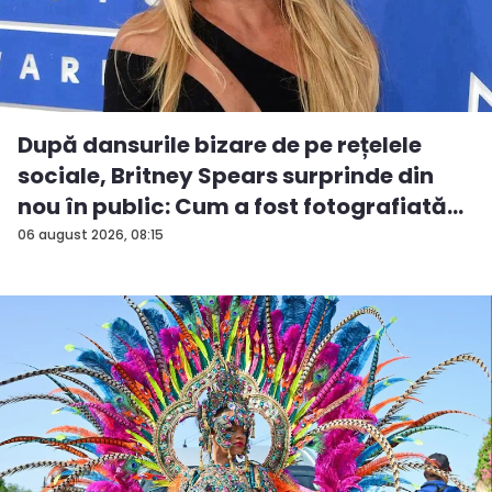
După dansurile bizare de pe rețelele
sociale, Britney Spears surprinde din
nou în public: Cum a fost fotografiată
î...
06 august 2026, 08:15