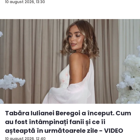
10 august 2026, 13:30
Tabăra Iulianei Beregoi a început. Cum
au fost întâmpinați fanii și ce îi
așteaptă în următoarele zile - VIDEO
10 august 2026, 12:40