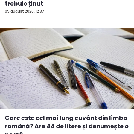
trebuie ținut
09 august 2026, 12:37
Care este cel mai lung cuvânt din limba
română? Are 44 de litere și denumește o