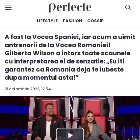
LIFESTYLE
FASHION
GOSSIP
A fost la Vocea Spaniei, iar acum a uimit
antrenorii de la Vocea Romaniei!
Gilberta Wilson a intors toate scaunele
cu interpretarea ei de senzatie: „Eu iti
garantez ca Romania deja te iubeste
dupa momentul asta!”
21 octombrie 2023, 12:54