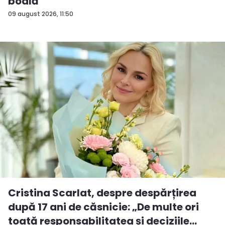
boală
09 august 2026, 11:50
Cristina Scarlat, despre despărțirea
după 17 ani de căsnicie: „De multe ori
toată responsabilitatea și deciziile