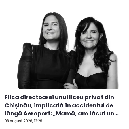
Fiica directoarei unui liceu privat din
Chișinău, implicată în accidentul de
lângă Aeroport: „Mamă, am făcut un
ac...
08 august 2026, 12:29