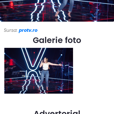
Sursa:
protv.ro
Galerie foto
Advertorial