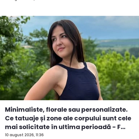
Minimaliste, florale sau personalizate.
Ce tatuaje și zone ale corpului sunt cele
mai solicitate în ultima perioadă - F...
10 august 2026, 11:36