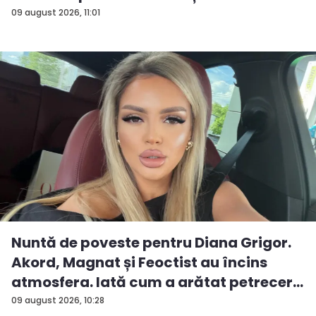
erau...
09 august 2026, 11:01
Nuntă de poveste pentru Diana Grigor.
Akord, Magnat și Feoctist au încins
atmosfera. Iată cum a arătat petrecer...
09 august 2026, 10:28