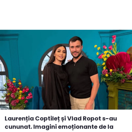
Laurenția Coptileț și Vlad Ropot s-au
cununat. Imagini emoționante de la