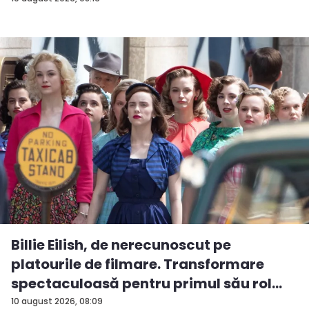
Billie Eilish, de nerecunoscut pe
platourile de filmare. Transformare
spectaculoasă pentru primul său rol
m...
10 august 2026, 08:09