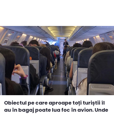
Obiectul pe care aproape toți turiștii îl
au în bagaj poate lua foc în avion. Unde