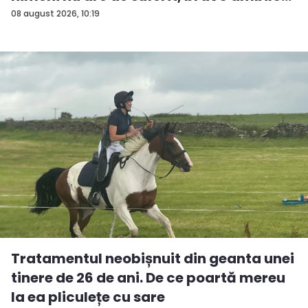
08 august 2026, 10:19
Tratamentul neobișnuit din geanta unei
tinere de 26 de ani. De ce poartă mereu
la ea pliculețe cu sare