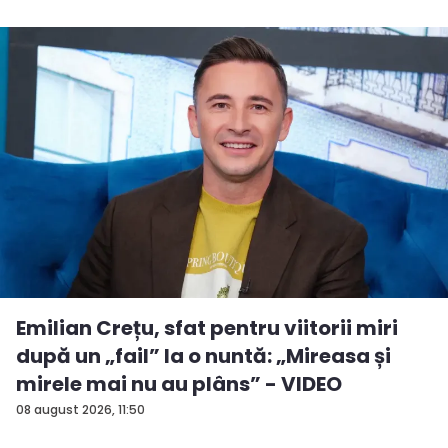
Emilian Crețu, sfat pentru viitorii miri
după un „fail” la o nuntă: „Mireasa și
mirele mai nu au plâns” - VIDEO
08 august 2026, 11:50