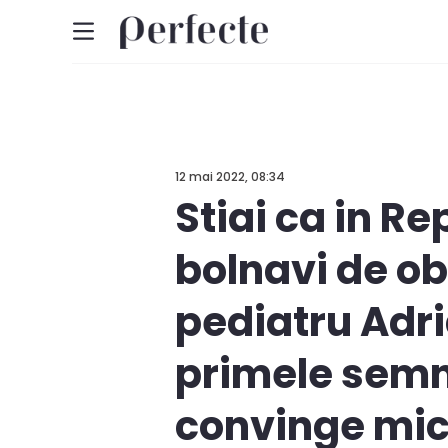
12 mai 2022, 08:34
Stiai ca in Re
bolnavi de o
pediatru Adri
primele semne
convinge micu