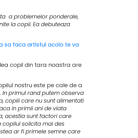
nta a problemelor ponderale,
lnite la copii. Ea debuteaza
a sa faca artistul acolo te va
lea copil din tara noastra are
opilul nostru este pe cale de a
e. In primul rand putem observa
 copiii care nu sunt alimentati
aca in primii ani de viata
a, acestia sunt factori care
copilul solicita mai des
stea ar fi primele semne care