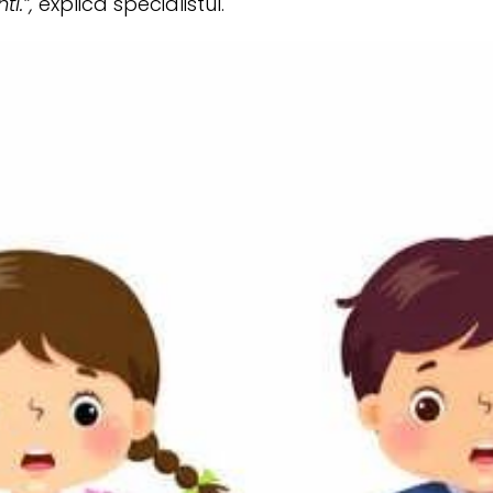
ti.”,
explica specialistul.