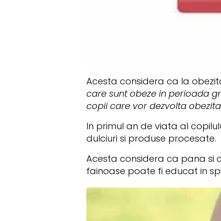
Acesta considera ca la obezita
care sunt obeze in perioada grav
copii care vor dezvolta obezita
In primul an de viata al copilu
dulciuri si produse procesate.
Acesta considera ca pana si co
fainoase poate fi educat in spi