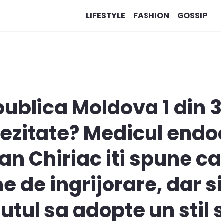
LIFESTYLE
FASHION
GOSSIP
publica Moldova 1 din 3
bezitate? Medicul endo
an Chiriac iti spune c
 de ingrijorare, dar si
tul sa adopte un stil