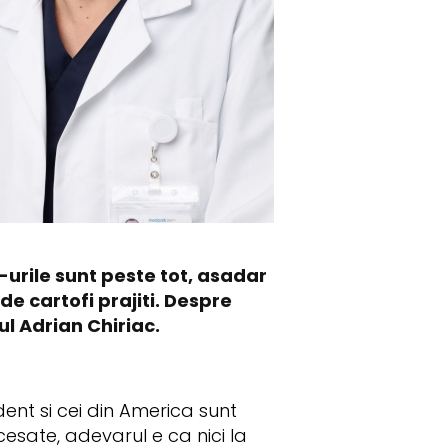
urile sunt peste tot, asadar
e cartofi prajiti. Despre
l Adrian Chiriac.
nt si cei din America sunt
ocesate, adevarul e ca nici la