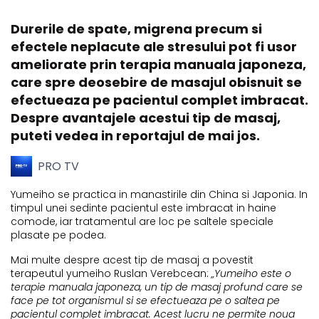
Durerile de spate, migrena precum si
efectele neplacute ale stresului pot fi usor
ameliorate prin terapia manuala japoneza,
care spre deosebire de masajul obisnuit se
efectueaza pe pacientul complet imbracat.
Despre avantajele acestui tip de masaj,
puteti vedea in reportajul de mai jos.
PRO TV
Yumeiho se practica in manastirile din China si Japonia. In
timpul unei sedinte pacientul este imbracat in haine
comode, iar tratamentul are loc pe saltele speciale
plasate pe podea.
Mai multe despre acest tip de masaj a povestit
terapeutul yumeiho Ruslan Verebcean:
„Yumeiho este o
terapie manuala japoneza, un tip de masaj profund care se
face pe tot organismul si se efectueaza pe o saltea pe
pacientul complet imbracat. Acest lucru ne permite noua