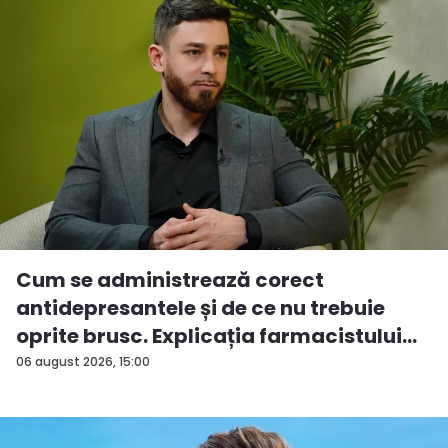
Cum se administrează corect
antidepresantele și de ce nu trebuie
oprite brusc. Explicația farmacistului
C...
06 august 2026, 15:00