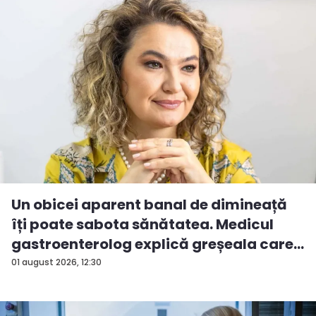
Un obicei aparent banal de dimineață
îți poate sabota sănătatea. Medicul
gastroenterolog explică greșeala care
...
01 august 2026, 12:30