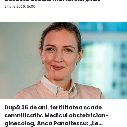
aștepta...
21 iulie 2026, 15:00
După 35 de ani, fertilitatea scade
semnificativ. Medicul obstetrician-
ginecolog, Anca Panaitescu: „Le