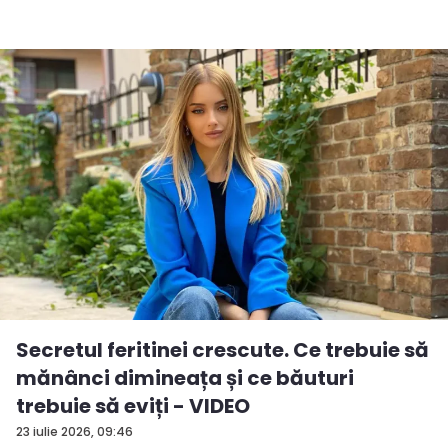
Secretul feritinei crescute. Ce trebuie să
mănânci dimineața și ce băuturi
trebuie să eviți - VIDEO
23 iulie 2026, 09:46