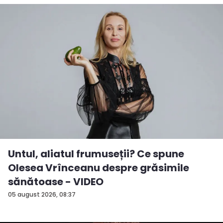
Untul, aliatul frumuseții? Ce spune
Olesea Vrînceanu despre grăsimile
sănătoase - VIDEO
05 august 2026, 08:37