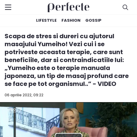
LIFESTYLE
FASHION
GOSSIP
Scapa de stres si dureri cu ajutorul
masajului Yumeiho! Vezi cui i se
potriveste aceasta terapie, care sunt
beneficiile, dar si contraindicatiile lui:
„Yumeiho este o terapie manuala
japoneza, un tip de masaj profund care
se face pe tot organismul..” - VIDEO
06 aprilie 2022, 09:22