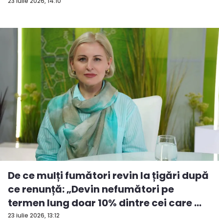
23 iulie 2026, 14:10
De ce mulți fumători revin la țigări după
ce renunță: „Devin nefumători pe
termen lung doar 10% dintre cei care ...
23 iulie 2026, 13:12