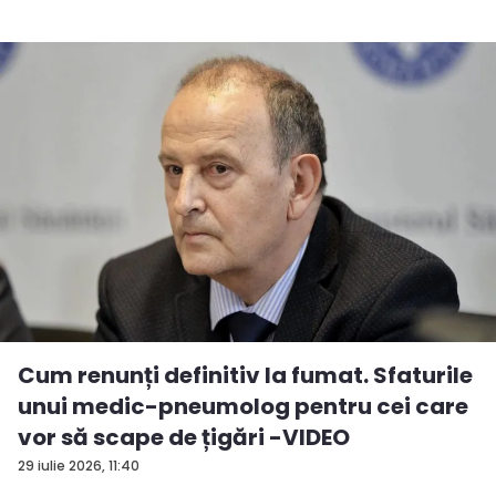
Cum renunți definitiv la fumat. Sfaturile
unui medic-pneumolog pentru cei care
vor să scape de țigări -VIDEO
29 iulie 2026, 11:40