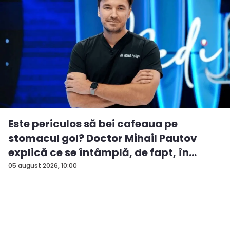
Este periculos să bei cafeaua pe
stomacul gol? Doctor Mihail Pautov
explică ce se întâmplă, de fapt, în
orga...
05 august 2026, 10:00