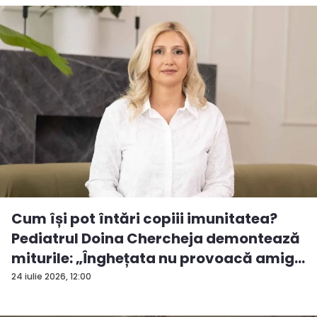
Cum își pot întări copiii imunitatea?
Pediatrul Doina Chercheja demontează
miturile: „Înghețata nu provoacă amig...
24 iulie 2026, 12:00