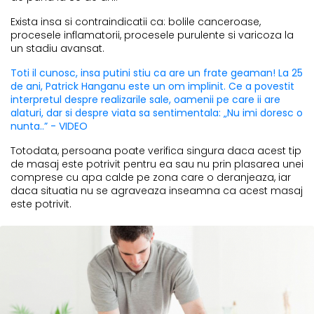
Exista insa si contraindicatii ca: bolile canceroase,
procesele inflamatorii, procesele purulente si varicoza la
un stadiu avansat.
Toti il cunosc, insa putini stiu ca are un frate geaman! La 25
de ani, Patrick Hanganu este un om implinit. Ce a povestit
interpretul despre realizarile sale, oamenii pe care ii are
alaturi, dar si despre viata sa sentimentala: „Nu imi doresc o
nunta..” - VIDEO
Totodata, persoana poate verifica singura daca acest tip
de masaj este potrivit pentru ea sau nu prin plasarea unei
comprese cu apa calde pe zona care o deranjeaza, iar
daca situatia nu se agraveaza inseamna ca acest masaj
este potrivit.