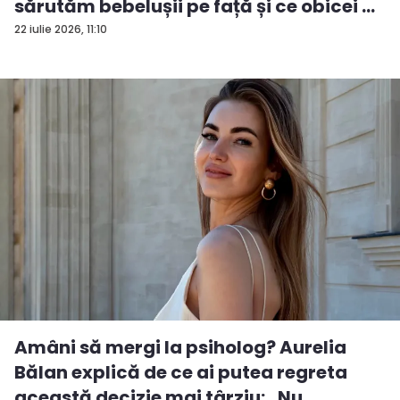
sărutăm bebelușii pe față și ce obicei ...
22 iulie 2026, 11:10
Amâni să mergi la psiholog? Aurelia
Bălan explică de ce ai putea regreta
această decizie mai târziu: „Nu