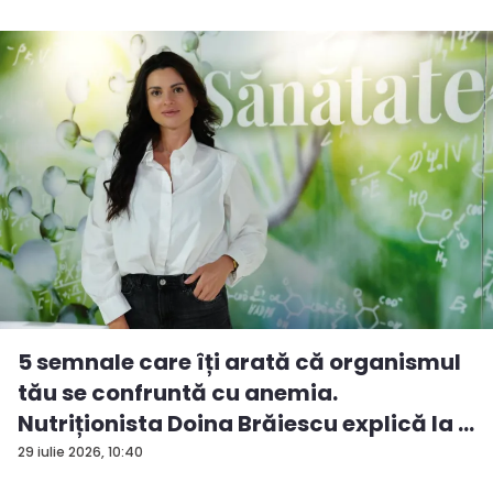
5 semnale care îți arată că organismul
tău se confruntă cu anemia.
Nutriționista Doina Brăiescu explică la ...
29 iulie 2026, 10:40