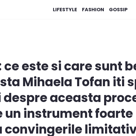
LIFESTYLE
FASHION
GOSSIP
ce este si care sunt b
ista Mihaela Tofan iti 
ii despre aceasta proc
 un instrument foarte 
convingerile limitativ