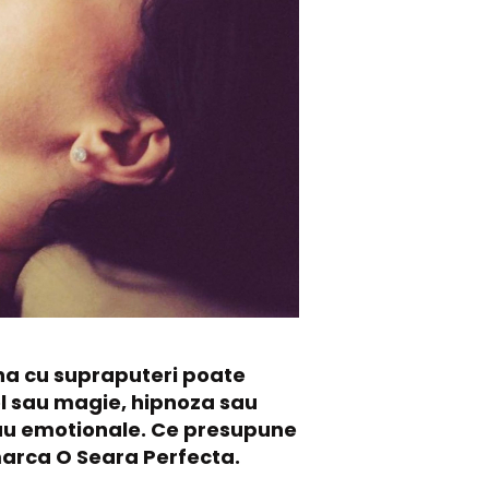
na cu supraputeri poate
ol sau magie, hipnoza sau
 sau emotionale. Ce presupune
marca O Seara Perfecta.