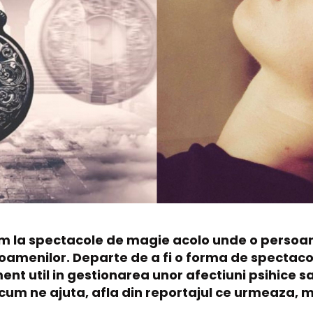
m la spectacole de magie acolo unde o persoa
 oamenilor. Departe de a fi o forma de spectac
ent util in gestionarea unor afectiuni psihice
 cum ne ajuta, afla din reportajul ce urmeaza, 