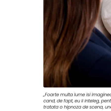
„Foarte multa lume isi imaginea
cand, de fapt, eu ii inteleg, pe
tratata o hipnoza de scena, un