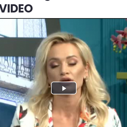
 VIDEO