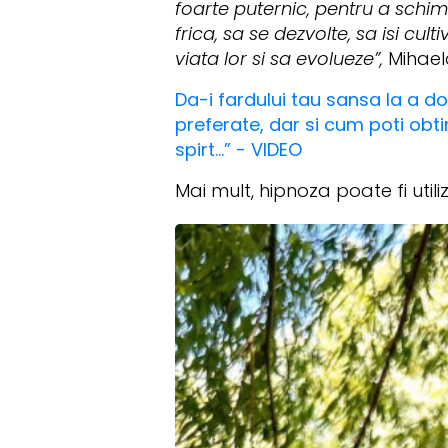
foarte puternic, pentru a schimb
frica, sa se dezvolte, sa isi cult
viata lor si sa evolueze”,
Mihael
Da-i fardului tau sansa la a do
preferate, dar si cum poti obt
spirt...” - VIDEO
Mai mult, hipnoza poate fi utili