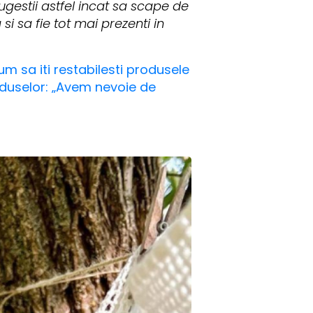
ugestii astfel incat sa scape de
 si sa fie tot mai prezenti in
m sa iti restabilesti produsele
oduselor: „Avem nevoie de