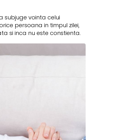
 subjuge vointa celui
ice persoana in timpul zilei,
ta si inca nu este constienta.