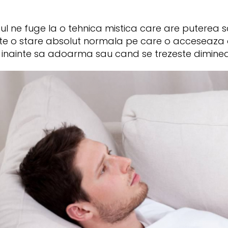
 ne fuge la o tehnica mistica care are puterea sa
ste o stare absolut normala pe care o acceseaza or
, inainte sa adoarma sau cand se trezeste diminea