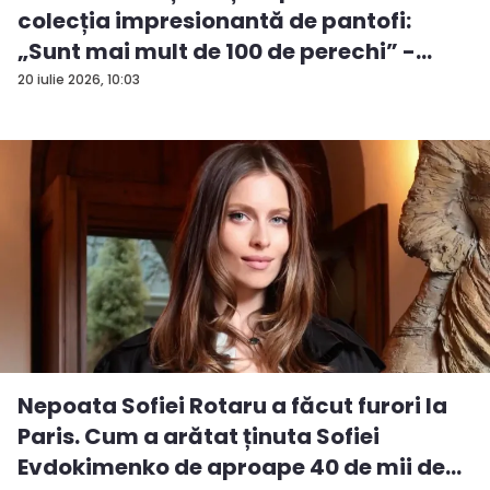
colecția impresionantă de pantofi:
„Sunt mai mult de 100 de perechi” -
VID...
20 iulie 2026, 10:03
Nepoata Sofiei Rotaru a făcut furori la
Paris. Cum a arătat ținuta Sofiei
Evdokimenko de aproape 40 de mii de