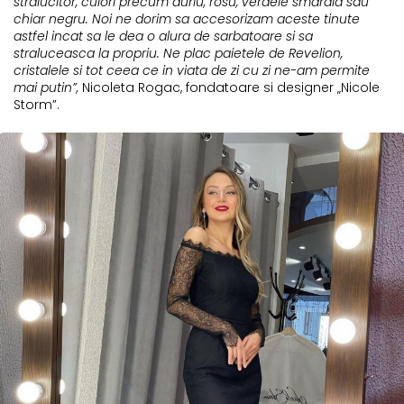
stralucitor, culori precum auriu, rosu, verdele smarald sau
chiar negru. Noi ne dorim sa accesorizam aceste tinute
astfel incat sa le dea o alura de sarbatoare si sa
straluceasca la propriu. Ne plac paietele de Revelion,
cristalele si tot ceea ce in viata de zi cu zi ne-am permite
mai putin”,
Nicoleta Rogac, fondatoare si designer „Nicole
Storm”.