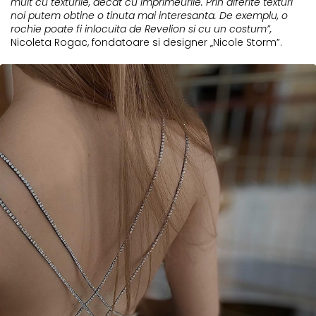
mult cu texturile, decat cu imprimeurile. Prin diferite texturi
noi putem obtine o tinuta mai interesanta. De exemplu, o
rochie poate fi inlocuita de Revelion si cu un costum”,
Nicoleta Rogac, fondatoare si designer „Nicole Storm”.