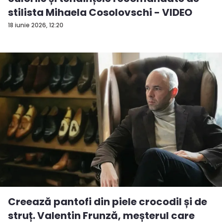
stilista Mihaela Cosolovschi - VIDEO
18 iunie 2026, 12:20
Creează pantofi din piele crocodil și de
struț. Valentin Frunză, meșterul care