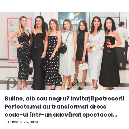
Buline, alb sau negru? Invitații petrecerii
Perfecte.md au transformat dress
code-ul într-un adevărat spectacol
de...
30 iunie 2026, 08:50