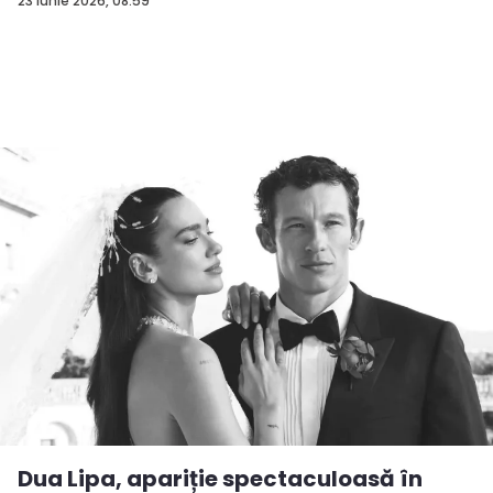
23 iunie 2026, 08:59
Dua Lipa, apariție spectaculoasă în