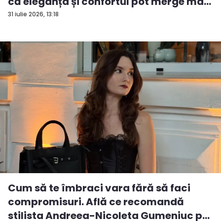
că eleganța și confortul pot merge mâ...
31 iulie 2026, 13:18
Cum să te îmbraci vara fără să faci
compromisuri. Află ce recomandă
stilista Andreea-Nicoleta Gumeniuc p...