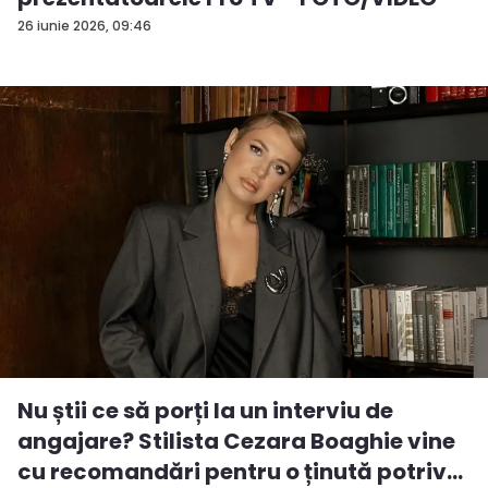
26 iunie 2026, 09:46
Nu știi ce să porți la un interviu de
angajare? Stilista Cezara Boaghie vine
cu recomandări pentru o ținută potriv...