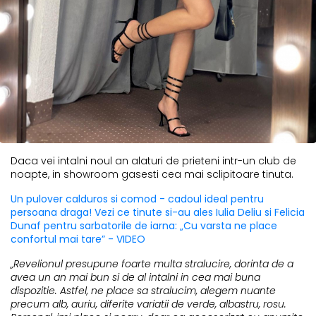
Daca vei intalni noul an alaturi de prieteni intr-un club de
noapte, in showroom gasesti cea mai sclipitoare tinuta.
Un pulover calduros si comod - cadoul ideal pentru
persoana draga! Vezi ce tinute si-au ales Iulia Deliu si Felicia
Dunaf pentru sarbatorile de iarna: „Cu varsta ne place
confortul mai tare” - VIDEO
„Revelionul presupune foarte multa stralucire, dorinta de a
avea un an mai bun si de al intalni in cea mai buna
dispozitie. Astfel, ne place sa stralucim, alegem nuante
precum alb, auriu, diferite variatii de verde, albastru, rosu.