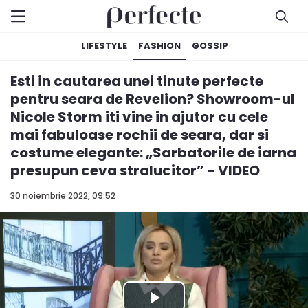
LIFESTYLE
FASHION
GOSSIP
Esti in cautarea unei tinute perfecte
pentru seara de Revelion? Showroom-ul
Nicole Storm iti vine in ajutor cu cele
mai fabuloase rochii de seara, dar si
costume elegante: „Sarbatorile de iarna
presupun ceva stralucitor” - VIDEO
30 noiembrie 2022, 09:52