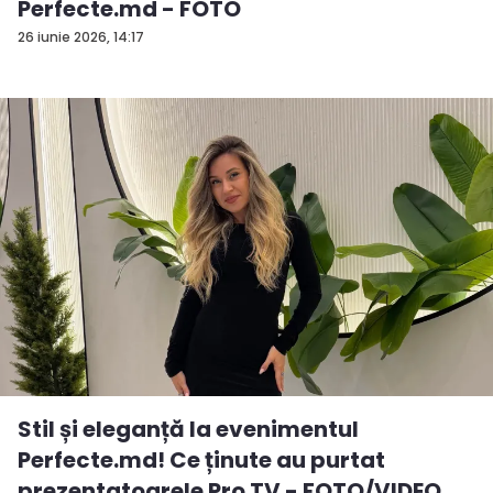
Perfecte.md - FOTO
26 iunie 2026, 14:17
Stil și eleganță la evenimentul
Perfecte.md! Ce ținute au purtat
prezentatoarele Pro TV - FOTO/VIDEO