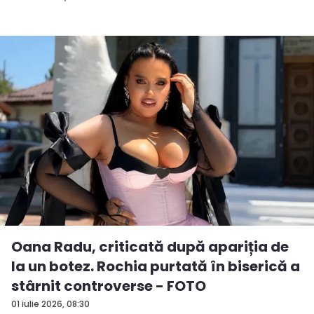
Oana Radu, criticată după apariția de
la un botez. Rochia purtată în biserică a
stârnit controverse - FOTO
01 iulie 2026, 08:30