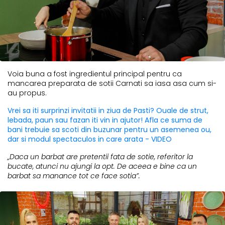
Voia buna a fost ingredientul principal pentru ca
mancarea preparata de sotii Carnati sa iasa asa cum si-
au propus.
Vrei sa iti surprinzi invitatii in ziua de Pasti? Ouale de strut,
lebada, paun sau fazan iti vin in ajutor! Afla ce suma de
bani trebuie sa scoti din buzunar pentru un asemenea ou,
dar si modul spectaculos in care arata - VIDEO
„Daca un barbat are pretentii fata de sotie, referitor la
bucate, atunci nu ajungi la opt. De aceea e bine ca un
barbat sa manance tot ce face sotia”.