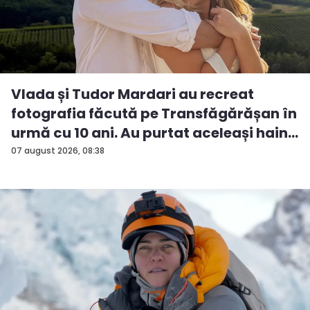
Vlada și Tudor Mardari au recreat
fotografia făcută pe Transfăgărășan în
urmă cu 10 ani. Au purtat aceleași hain...
07 august 2026, 08:38