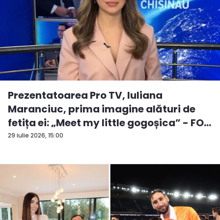
Prezentatoarea Pro TV, Iuliana
Maranciuc, prima imagine alături de
fetița ei: „Meet my little gogoșica” - FO...
29 iulie 2026, 15:00