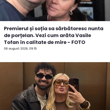
Premierul și soția sa sărbătoresc nunta
de porțelan. Vezi cum arăta Vasile
Tofan în calitate de mire - FOTO
06 august 2026, 09:15