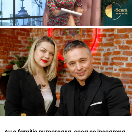
Au o familie numeroasa, ceea ce inseamna