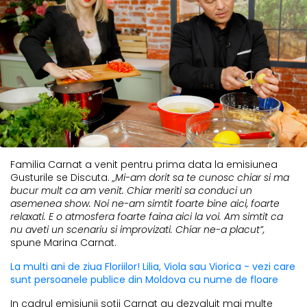
Familia Carnat a venit pentru prima data la emisiunea
Gusturile se Discuta.
„Mi-am dorit sa te cunosc chiar si ma
bucur mult ca am venit. Chiar meriti sa conduci un
asemenea show. Noi ne-am simtit foarte bine aici, foarte
relaxati. E o atmosfera foarte faina aici la voi. Am simtit ca
nu aveti un scenariu si improvizati. Chiar ne-a placut”,
spune Marina Carnat.
La multi ani de ziua Floriilor! Lilia, Viola sau Viorica - vezi care
sunt persoanele publice din Moldova cu nume de floare
In cadrul emisiunii sotii Carnat au dezvaluit mai multe