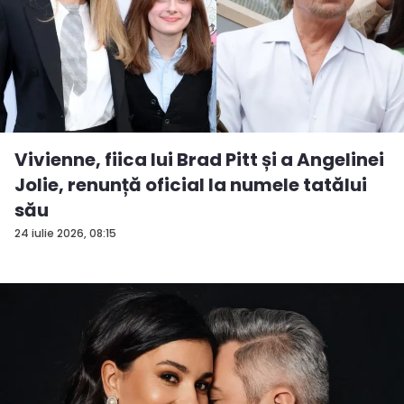
Vivienne, fiica lui Brad Pitt și a Angelinei
Jolie, renunță oficial la numele tatălui
său
24 iulie 2026, 08:15