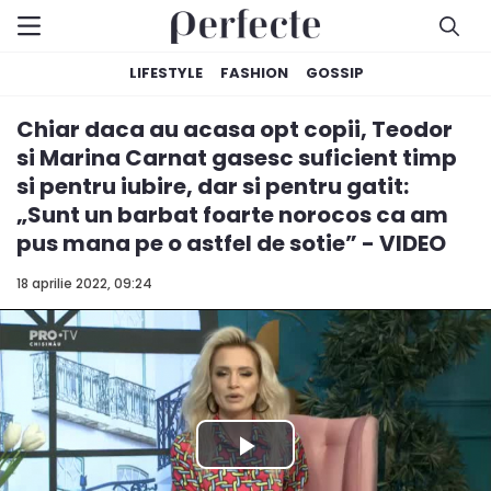
LIFESTYLE
FASHION
GOSSIP
Chiar daca au acasa opt copii, Teodor
si Marina Carnat gasesc suficient timp
si pentru iubire, dar si pentru gatit:
„Sunt un barbat foarte norocos ca am
pus mana pe o astfel de sotie” - VIDEO
18 aprilie 2022, 09:24