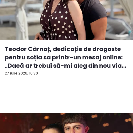
Teodor Cârnaț, dedicație de dragoste
pentru soția sa printr-un mesaj online:
„Dacă ar trebui să-mi aleg din nou via...
27 iulie 2026, 10:30