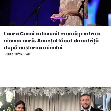
Laura Cosoi a devenit mamă pentru a
cincea oară. Anunțul făcut de actriță
după nașterea micuței
31 iulie 2026, 11:40