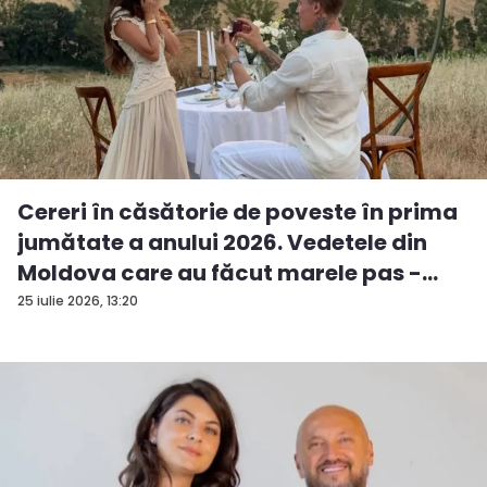
Cereri în căsătorie de poveste în prima
jumătate a anului 2026. Vedetele din
Moldova care au făcut marele pas -
FO...
25 iulie 2026, 13:20