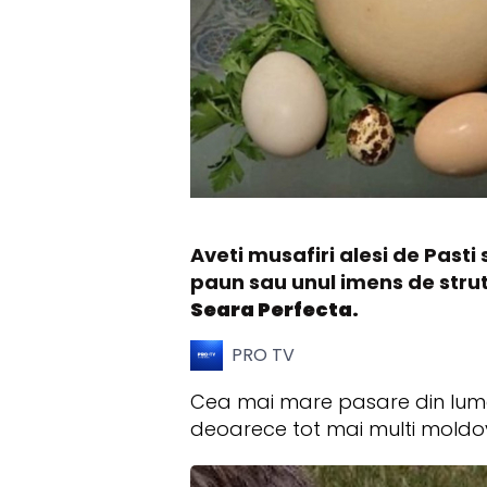
Aveti musafiri alesi de Pasti 
paun sau unul imens de strut.
Seara Perfecta.
PRO TV
Cea mai mare pasare din lume,
deoarece tot mai multi moldo