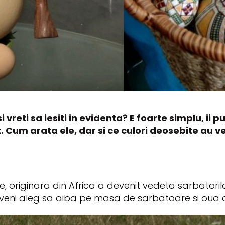
si vreti sa iesiti in evidenta? E foarte simplu, i
 Cum arata ele, dar si ce culori deosebite au v
 originara din Africa a devenit vedeta sarbatorilo
veni aleg sa aiba pe masa de sarbatoare si oua d