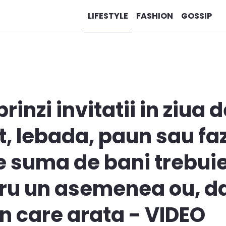
LIFESTYLE
FASHION
GOSSIP
prinzi invitatii in ziua 
, lebada, paun sau faza
ce suma de bani trebuie
ru un asemenea ou, da
n care arata - VIDEO