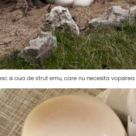
c si oua de strut emu, care nu necesita vopsirea f