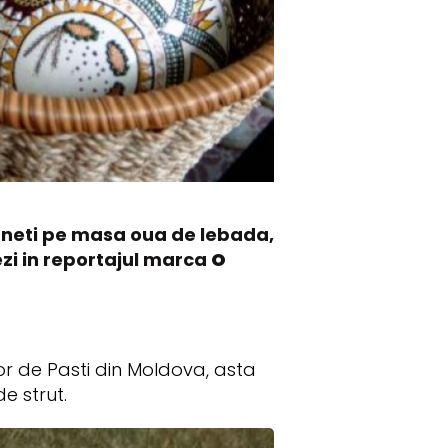
i puneti pe masa oua de lebada,
ezi in reportajul marca
O
r de Pasti din Moldova, asta
e strut.