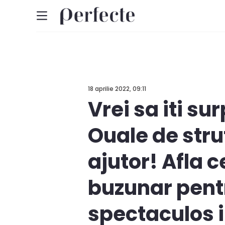
18 aprilie 2022, 09:11
Vrei sa iti sur
Ouale de strut
ajutor! Afla 
buzunar pent
spectaculos i