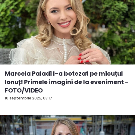
Marcela Paladi l-a botezat pe micuțul
Ionuț! Primele imagini de la eveniment -
FOTO/VIDEO
10 septembrie 2025, 08:17