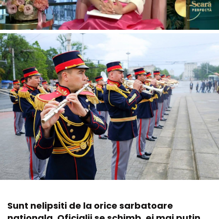
Sunt nelipsiti de la orice sarbatoare
nationala. Oficialii se schimb, ei mai putin,