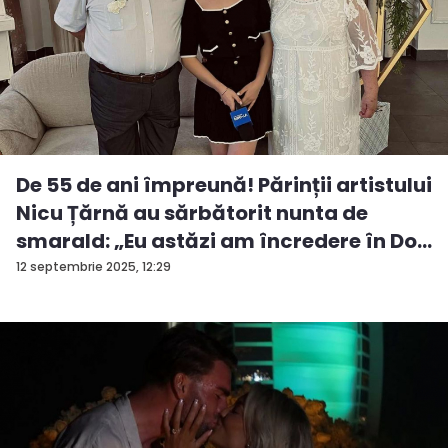
De 55 de ani împreună! Părinții artistului
Nicu Țărnă au sărbătorit nunta de
smarald: „Eu astăzi am încredere în Do...
12 septembrie 2025, 12:29