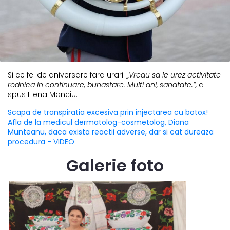
Si ce fel de aniversare fara urari.
„Vreau sa le urez activitate
rodnica in continuare, bunastare. Multi ani, sanatate.”,
a
spus Elena Manciu.
Scapa de transpiratia excesiva prin injectarea cu botox!
Afla de la medicul dermatolog-cosmetolog, Diana
Munteanu, daca exista reactii adverse, dar si cat dureaza
procedura - VIDEO
Galerie foto