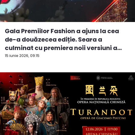
Gala Premiilor Fashion a ajuns la cea
de-a douăzecea ediție. Seara a
culminat cu premiera noii versiuni a
pie...
15 iunie 2026, 09:15