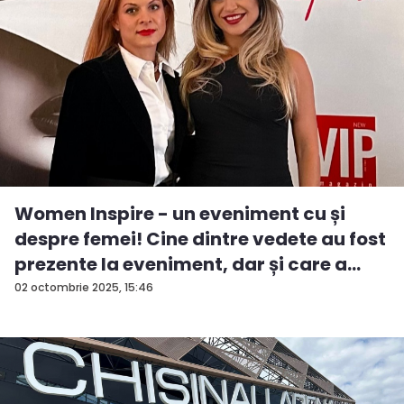
Women Inspire - un eveniment cu și
despre femei! Cine dintre vedete au fost
prezente la eveniment, dar și care a
fos...
02 octombrie 2025, 15:46