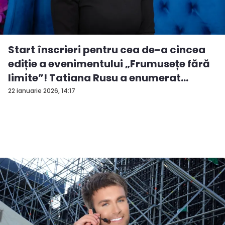
Start înscrieri pentru cea de-a cincea
ediție a evenimentului „Frumusețe fără
limite”! Tatiana Rusu a enumerat
criter...
22 ianuarie 2026, 14:17