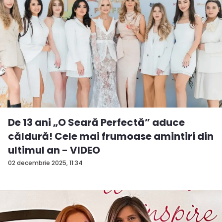
De 13 ani „O Seară Perfectă” aduce
căldură! Cele mai frumoase amintiri din
ultimul an - VIDEO
02 decembrie 2025, 11:34