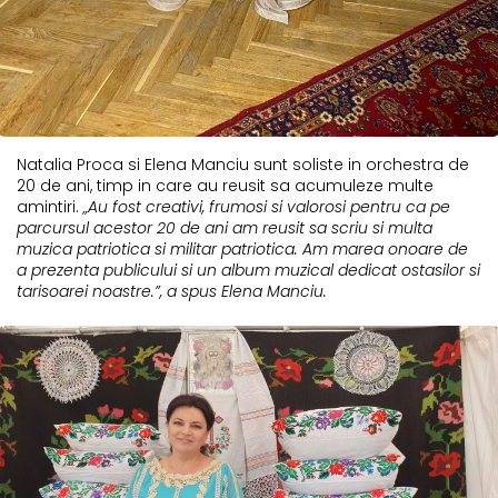
Natalia Proca si Elena Manciu sunt soliste in orchestra de
20 de ani, timp in care au reusit sa acumuleze multe
amintiri.
„Au fost creativi, frumosi si valorosi pentru ca pe
parcursul acestor 20 de ani am reusit sa scriu si multa
muzica patriotica si militar patriotica. Am marea onoare de
a prezenta publicului si un album muzical dedicat ostasilor si
tarisoarei noastre.”, a spus Elena Manciu.