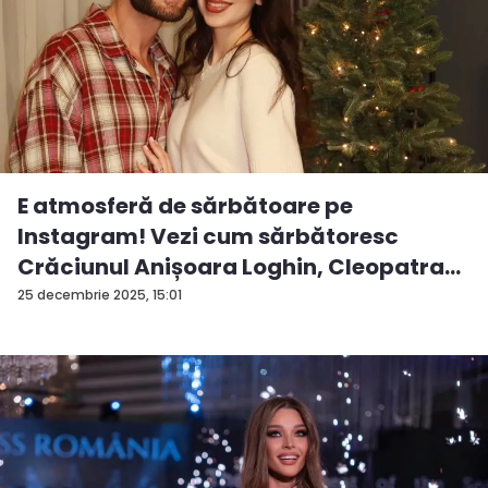
E atmosferă de sărbătoare pe
Instagram! Vezi cum sărbătoresc
Crăciunul Anișoara Loghin, Cleopatra
S...
25 decembrie 2025, 15:01