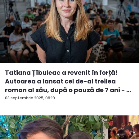
Tatiana Țîbuleac a revenit în forță!
Autoarea a lansat cel de-al treilea
roman al său, după o pauză de 7 ani - ...
08 septembrie 2025, 09:19