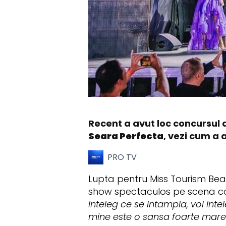
Recent a avut loc concursul
Seara Perfecta
, vezi cum a 
PRO TV
Lupta pentru Miss Tourism Bea
show spectaculos pe scena con
inteleg ce se intampla, voi int
mine este o sansa foarte mare.