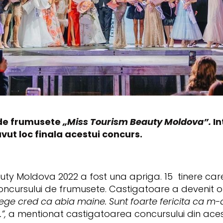
 de frumusete
„Miss Tourism Beauty Moldova”.
In
avut loc finala acestui concurs.
uty Moldova 2022 a fost una apriga. 15 tinere care
cursului de frumusete. Castigatoare a devenit o 
elege cred ca abia maine. Sunt foarte fericita ca m-
”,
a mentionat castigatoarea concursului din acest