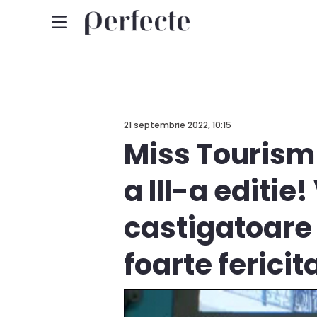
21 septembrie 2022, 10:15
Miss Tourism
a III-a editie
castigatoare 
foarte ferici