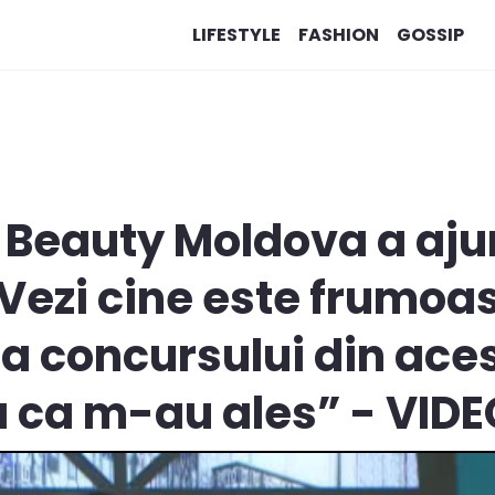
LIFESTYLE
FASHION
GOSSIP
 Beauty Moldova a aju
! Vezi cine este frumoa
a concursului din aces
ta ca m-au ales” - VID