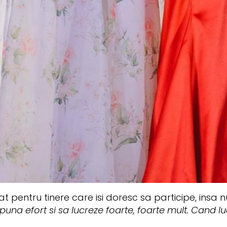
at pentru tinere care isi doresc sa participe, insa 
 depuna efort si sa lucreze foarte, foarte mult. Cand 