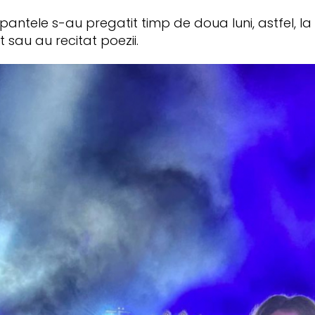
antele s-au pregatit timp de doua luni, astfel, la
 sau au recitat poezii.