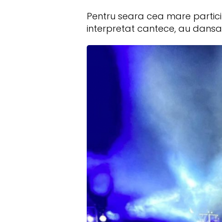
Pentru seara cea mare particip
interpretat cantece, au dansat