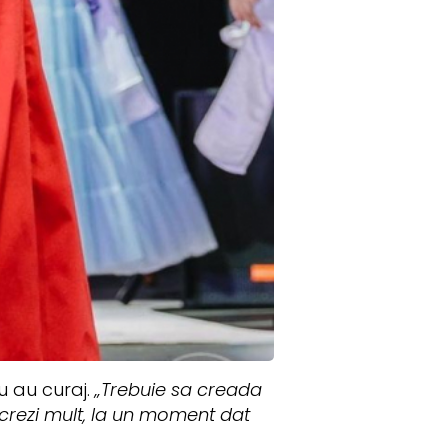
nu au curaj.
„Trebuie sa creada
lucrezi mult, la un moment dat