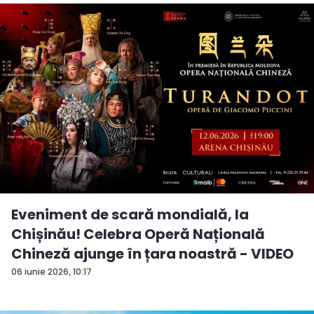
Eveniment de scară mondială, la
Chișinău! Celebra Operă Națională
Chineză ajunge în țara noastră - VIDEO
06 iunie 2026, 10:17