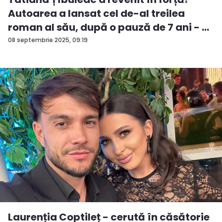
Autoarea a lansat cel de-al treilea
roman al său, după o pauză de 7 ani - ...
08 septembrie 2025, 09:19
Laurenția Coptileț - cerută în căsătorie