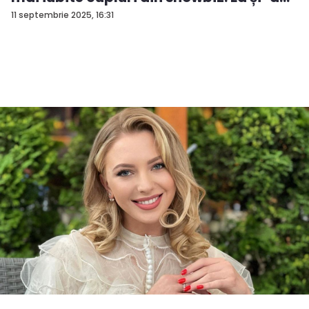
e...
11 septembrie 2025, 16:31