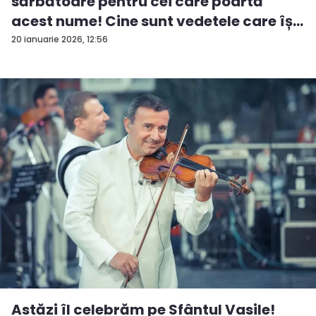
sărbătoare pentru cei care poartă
acest nume! Cine sunt vedetele care îș...
20 ianuarie 2026, 12:56
Astăzi îl celebrăm pe Sfântul Vasile!