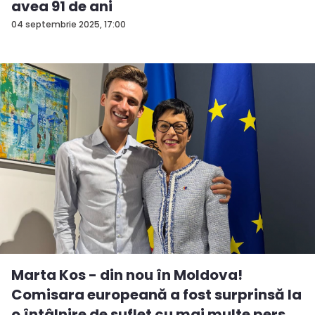
avea 91 de ani
04 septembrie 2025, 17:00
Marta Kos - din nou în Moldova!
Comisara europeană a fost surprinsă la
o întâlnire de suflet cu mai multe pers...