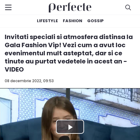
LIFESTYLE
FASHION
GOSSIP
Invitati speciali si atmosfera distinsa la
Gala Fashion Vip! Vezi cum a avut loc
evenimentul mult asteptat, dar si ce
tinute au purtat vedetele in acest an -
VIDEO
08 decembrie 2022, 09:53