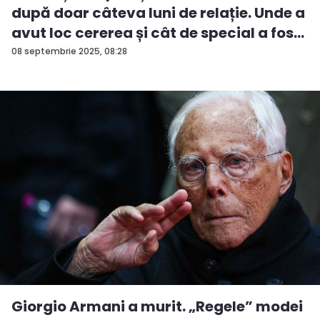
după doar câteva luni de relație. Unde a
avut loc cererea și cât de special a fos...
08 septembrie 2025, 08:28
Giorgio Armani a murit. „Regele” modei