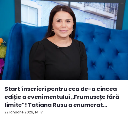
Start înscrieri pentru cea de-a cincea
ediție a evenimentului „Frumusețe fără
limite”! Tatiana Rusu a enumerat
criter...
22 ianuarie 2026, 14:17