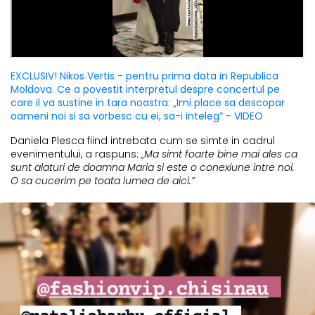
EXCLUSIV! Nikos Vertis - pentru prima data in Republica
Moldova. Ce a povestit interpretul despre concertul pe
care il va sustine in tara noastra: „Imi place sa descopar
oameni noi si sa vorbesc cu ei, sa-i inteleg” - VIDEO
Daniela Plesca fiind intrebata cum se simte in cadrul
evenimentului, a raspuns:
„Ma simt foarte bine mai ales ca
sunt alaturi de doamna Maria si este o conexiune intre noi.
O sa cucerim pe toata lumea de aici.”