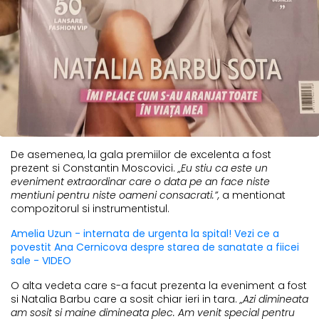
De asemenea, la gala premiilor de excelenta a fost
prezent si Constantin Moscovici.
„Eu stiu ca este un
eveniment extraordinar care o data pe an face niste
mentiuni pentru niste oameni consacrati.”,
a mentionat
compozitorul si instrumentistul.
Amelia Uzun - internata de urgenta la spital! Vezi ce a
povestit Ana Cernicova despre starea de sanatate a fiicei
sale - VIDEO
O alta vedeta care s-a facut prezenta la eveniment a fost
si Natalia Barbu care a sosit chiar ieri in tara.
„Azi dimineata
am sosit si maine dimineata plec. Am venit special pentru