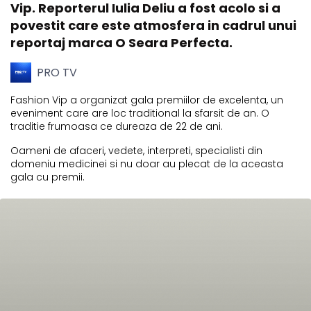
Vip. Reporterul Iulia Deliu a fost acolo si a
povestit care este atmosfera in cadrul unui
reportaj marca O Seara Perfecta.
PRO TV
Fashion Vip a organizat gala premiilor de excelenta, un
eveniment care are loc traditional la sfarsit de an. O
traditie frumoasa ce dureaza de 22 de ani.
Oameni de afaceri, vedete, interpreti, specialisti din
domeniu medicinei si nu doar au plecat de la aceasta
gala cu premii.