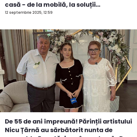
casă - de la mobilă, la soluții
ingenioas...
12 septembrie 2025, 12:59
De 55 de ani împreună! Părinții artistului
Nicu Țărnă au sărbătorit nunta de