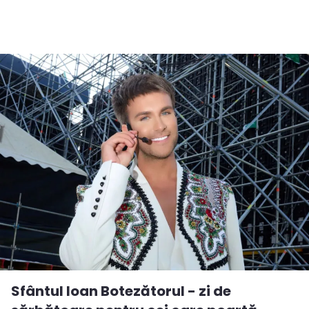
Sfântul Ioan Botezătorul - zi de