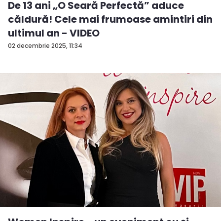
De 13 ani „O Seară Perfectă” aduce
căldură! Cele mai frumoase amintiri din
ultimul an - VIDEO
02 decembrie 2025, 11:34