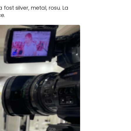
ost silver, metal, rosu. La
ce.