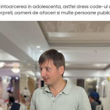
ntoarcerea in adolescenta, astfel dress code-ul a f
erpreti, oameni de afaceri si multe persoane publi