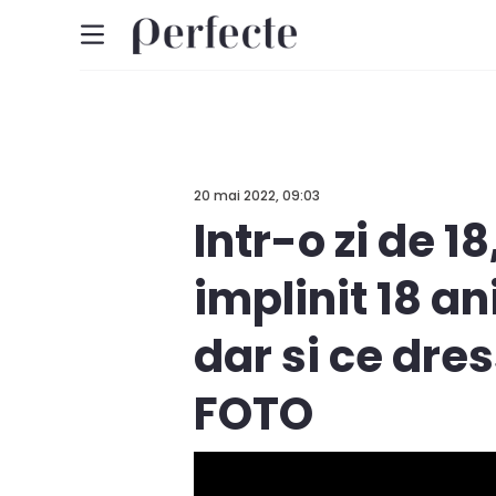
20 mai 2022, 09:03
Intr-o zi de 18
implinit 18 a
dar si ce dre
FOTO