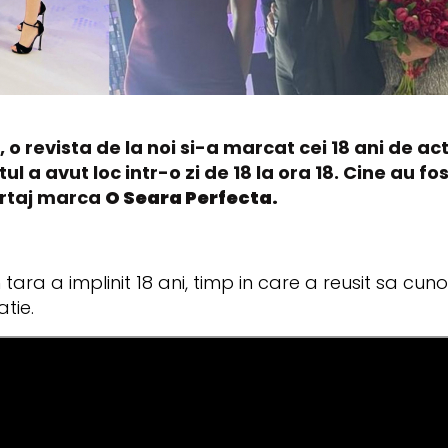
, o revista de la noi si-a marcat cei 18 ani de act
 a avut loc intr-o zi de 18 la ora 18. Cine au fost
ortaj marca
O Seara Perfecta.
tara a implinit 18 ani, timp in care a reusit sa cuno
atie.