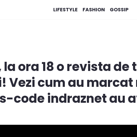
LIFESTYLE
FASHION
GOSSIP
, la ora 18 o revista de 
ni! Vezi cum au marcat
ss-code indraznet au av