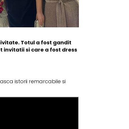
ivitate. Totul a fost gandit
 invitatii si care a fost dress
asca istorii remarcabile si