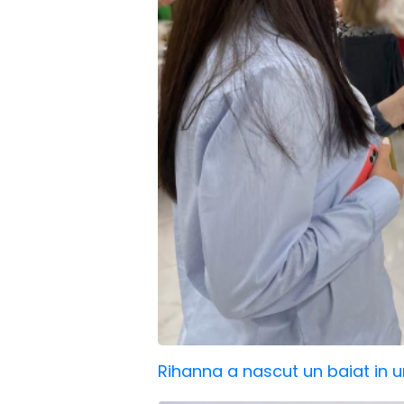
Rihanna a nascut un baiat in u