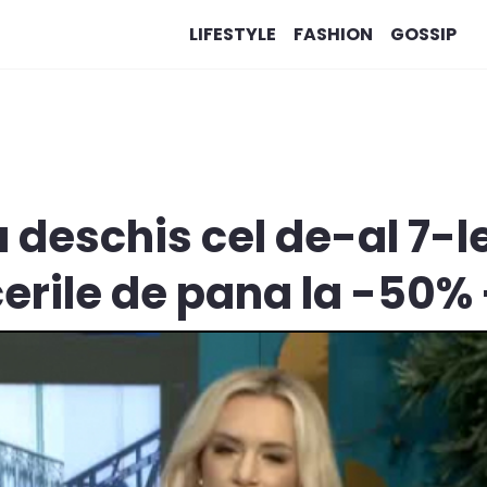
LIFESTYLE
FASHION
GOSSIP
a deschis cel de-al 7-
erile de pana la -50%