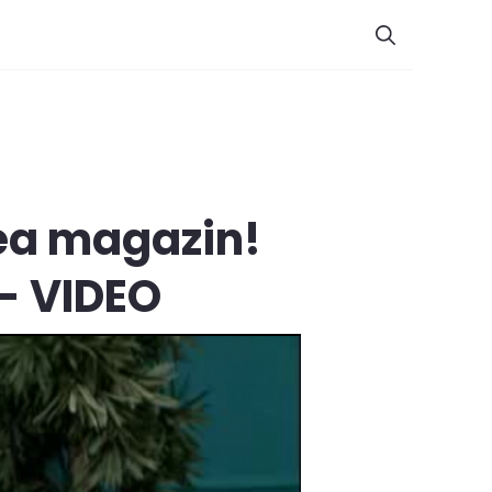
lea magazin!
 - VIDEO