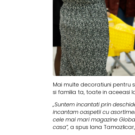
Mai multe decoratiuni pentru 
si familia ta, toate in aceeasi l
„Suntem incantati prin deschide
incantam oaspetii cu asortiment
cele mai mari magazine Global St
casa”,
a spus Iana Tamazlicar,