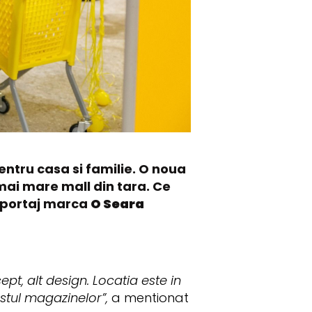
entru casa si familie. O noua
 mai mare mall din tara. Ce
reportaj marca
O Seara
pt, alt design. Locatia este in
stul magazinelor”,
a mentionat