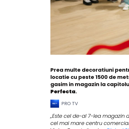
Prea multe decoratiuni pentru
locatie cu peste 1500 de metri
gasim in magazin la capitolu
Perfecta
.
PRO TV
„Este cel de-al 7-lea magazin di
cel mai mare centru comercial,