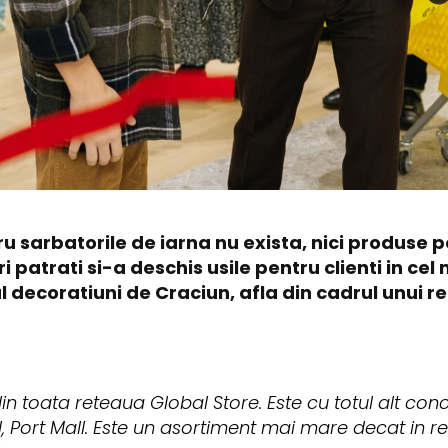
 sarbatorile de iarna nu exista, nici produse p
 patrati si-a deschis usile pentru clienti in cel
l decoratiuni de Craciun, afla din cadrul unui 
n toata reteaua Global Store. Este cu totul alt conce
 Port Mall. Este un asortiment mai mare decat in re