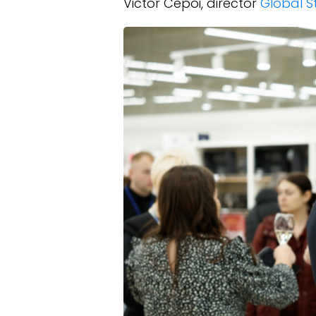
Victor Cepoi, director
Global S