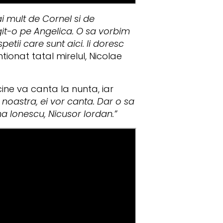
i mult de Cornel si de
git-o pe Angelica. O sa vorbim
etii care sunt aici. Ii doresc
ionat tatal mirelul, Nicolae
ine va canta la nunta, iar
a noastra, ei vor canta. Dar o sa
a Ionescu, Nicusor Iordan.”