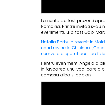
La nunta au fost prezenti aprox
Romania. Printre invitati s-au 
evenimentului a fost Gabi Mar
Natalia Barbu a revenit in Mold
cand revine la Chisinau: „Casa 
cumva a disparut acel loc fizi
Pentru eveniment, Angela a al
in favoarea unui voal care a c
camasa alba si papion.