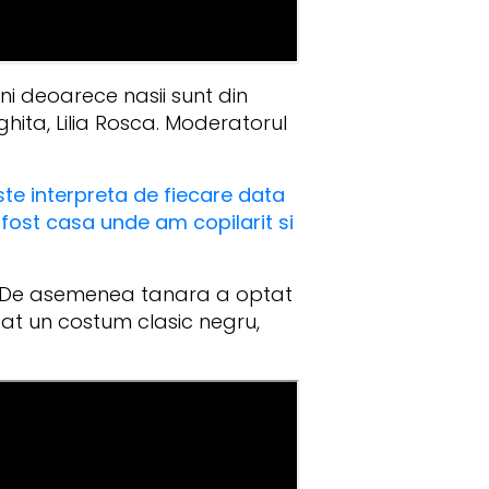
ni deoarece nasii sunt din
hita, Lilia Rosca. Moderatorul
ste interpreta de fiecare data
 fost casa unde am copilarit si
na. De asemenea tanara a optat
tat un costum clasic negru,