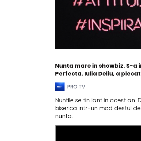
Nunta mare in showbiz. S-a in
Perfecta, Iulia Deliu, a plec
PRO TV
Nuntile se tin lant in acest an
biserica intr-un mod destul de s
nunta.