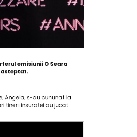
rterul emisiunii O Seara
 asteptat.
ale, Angela, s-au cununat la
 tinerii insuratei au jucat