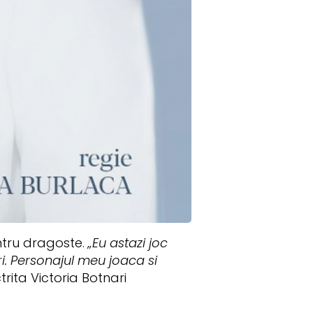
ntru dragoste.
„Eu astazi joc
ri. Personajul meu joaca si
rita Victoria Botnari