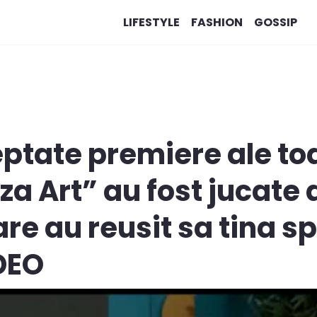
LIFESTYLE
FASHION
GOSSIP
eptate premiere ale to
za Art” au fost jucate
re au reusit sa tina sp
DEO