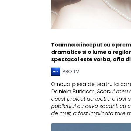
Toamna a inceput cu o premie
dramatice si o lume a regilor
spectacol este vorba, afla d
PRO TV
O noua piesa de teatru la care 
Daniela Burlaca:
„Scopul meu a
acest proiect de teatru a fost 
publicului cu ceva socant, cu 
de mult, a fost implicata tare 