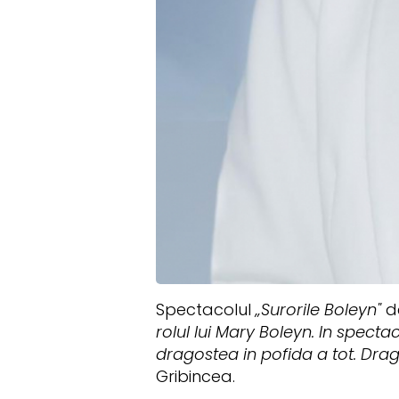
Spectacolul
„Surorile Boleyn"
de
rolul lui Mary Boleyn. In spect
dragostea in pofida a tot. Drag
Gribincea.