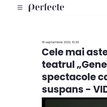
19 septembrie 2023, 10:30
Cele mai ast
teatrul „Gene
spectacole ca
suspans - VI