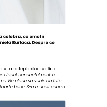
 celebra, cu emotii
aniela Burlaca. Despre ce
.
asura asteptarilor, sustine
d am facut conceptul pentru
ime. Ne place sa venim in fata
e foarte bune. S-a muncit enorm