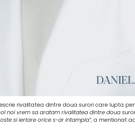
scrie rivalitatea dintre doua surori care lupta pe
acol noi vrem sa aratam rivalitatea dintre doua suro
oste si iertare orice s-ar intampla”,
a mentionat act