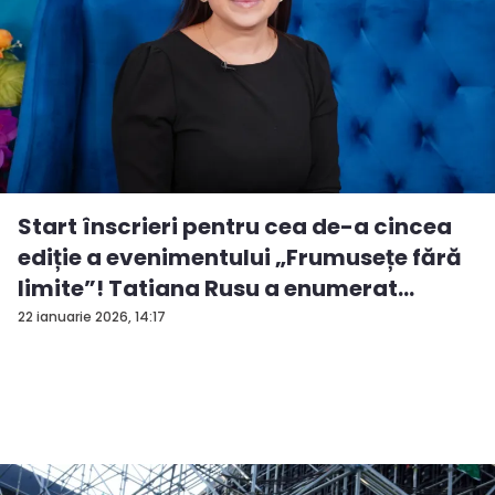
Start înscrieri pentru cea de-a cincea
ediție a evenimentului „Frumusețe fără
limite”! Tatiana Rusu a enumerat
criter...
22 ianuarie 2026, 14:17