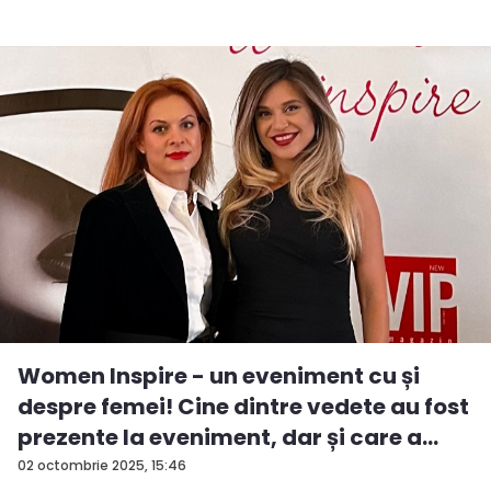
Women Inspire - un eveniment cu și
despre femei! Cine dintre vedete au fost
prezente la eveniment, dar și care a
fos...
02 octombrie 2025, 15:46