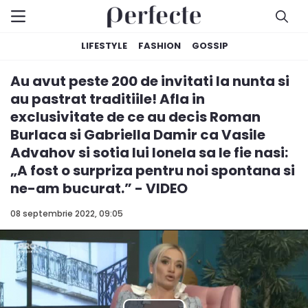
LIFESTYLE
FASHION
GOSSIP
Au avut peste 200 de invitati la nunta si
au pastrat traditiile! Afla in
exclusivitate de ce au decis Roman
Burlaca si Gabriella Damir ca Vasile
Advahov si sotia lui Ionela sa le fie nasi:
„A fost o surpriza pentru noi spontana si
ne-am bucurat.” - VIDEO
08 septembrie 2022, 09:05