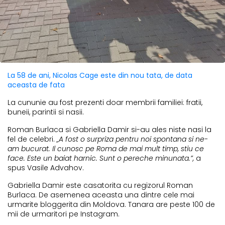
La 58 de ani, Nicolas Cage este din nou tata, de data
aceasta de fata
La cununie au fost prezenti doar membrii familiei: fratii,
buneii, parintii si nasii.
Roman Burlaca si Gabriella Damir si-au ales niste nasi la
fel de celebri.
„A fost o surpriza pentru noi spontana si ne-
am bucurat. Il cunosc pe Roma de mai mult timp, stiu ce
face. Este un baiat harnic. Sunt o pereche minunata.”,
a
spus Vasile Advahov.
Gabriella Damir este casatorita cu regizorul Roman
Burlaca. De asemenea aceasta una dintre cele mai
urmarite bloggerita din Moldova. Tanara are peste 100 de
mii de urmaritori pe Instagram.