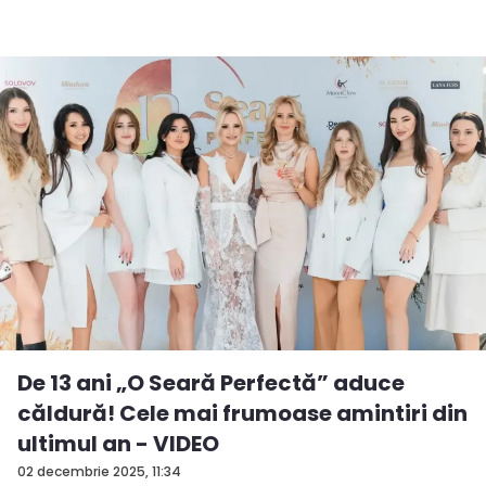
De 13 ani „O Seară Perfectă” aduce
căldură! Cele mai frumoase amintiri din
ultimul an - VIDEO
02 decembrie 2025, 11:34