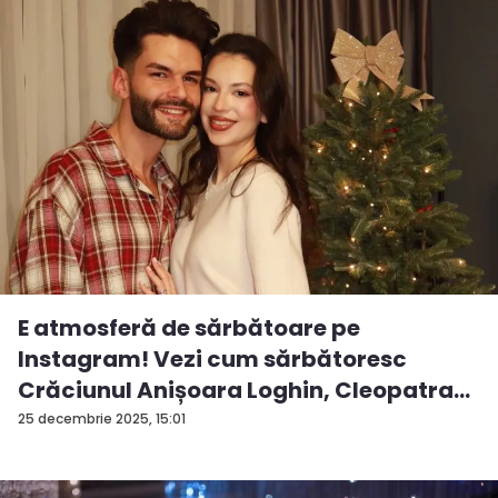
E atmosferă de sărbătoare pe
Instagram! Vezi cum sărbătoresc
Crăciunul Anișoara Loghin, Cleopatra
S...
25 decembrie 2025, 15:01