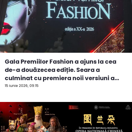
Gala Premiilor Fashion a ajuns la cea
de-a douăzecea ediție. Seara a
culminat cu premiera noii versiuni a
pie...
15 iunie 2026, 09:15