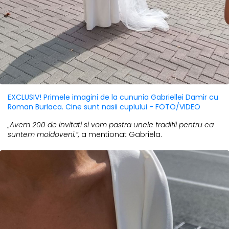
EXCLUSIV! Primele imagini de la cununia Gabriellei Damir cu
Roman Burlaca. Cine sunt nasii cuplului - FOTO/VIDEO
„Avem 200 de invitati si vom pastra unele traditii pentru ca
suntem moldoveni.”,
a mentionat Gabriela.