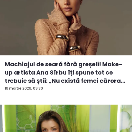
Machiajul de seară fără greșeli! Make-
up artista Ana Sîrbu îți spune tot ce
trebuie să știi: „Nu există femei cărora...
16 martie 2026, 09:30