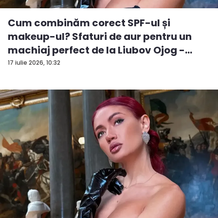
Cum combinăm corect SPF-ul și
makeup-ul? Sfaturi de aur pentru un
machiaj perfect de la Liubov Ojog -
VID...
17 iulie 2026, 10:32