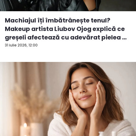
Machiajul îți îmbătrânește tenul?
Makeup artista Liubov Ojog explică ce
greșeli afectează cu adevărat pielea ...
31 iulie 2026, 12:00