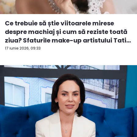
Ce trebuie să știe viitoarele mirese
despre machiaj și cum să reziste toată
ziua? Sfaturile make-up artistului Tati...
17 iunie 2026, 09:33