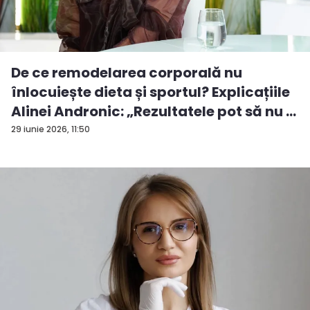
De ce remodelarea corporală nu
înlocuiește dieta și sportul? Explicațiile
Alinei Andronic: „Rezultatele pot să nu ...
29 iunie 2026, 11:50