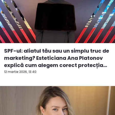
SPF-ul: aliatul tău sau un simplu truc de
marketing? Esteticiana Ana Platonov
explică cum alegem corect protecția
so...
12 martie 2026, 13:40