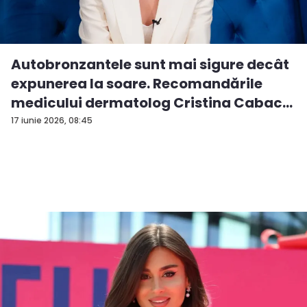
Autobronzantele sunt mai sigure decât
expunerea la soare. Recomandările
medicului dermatolog Cristina Cabac
-...
17 iunie 2026, 08:45