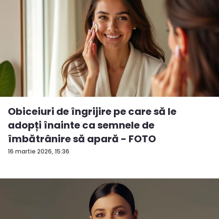
Obiceiuri de îngrijire pe care să le
adopți înainte ca semnele de
îmbătrânire să apară - FOTO
16 martie 2026, 15:36