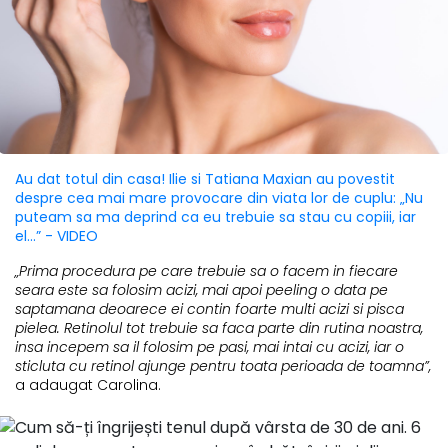
Au dat totul din casa! Ilie si Tatiana Maxian au povestit
despre cea mai mare provocare din viata lor de cuplu: „Nu
puteam sa ma deprind ca eu trebuie sa stau cu copiii, iar
el...” - VIDEO
„Prima procedura pe care trebuie sa o facem in fiecare
seara este sa folosim acizi, mai apoi peeling o data pe
saptamana deoarece ei contin foarte multi acizi si pisca
pielea. Retinolul tot trebuie sa faca parte din rutina noastra,
insa incepem sa il folosim pe pasi, mai intai cu acizi, iar o
sticluta cu retinol ajunge pentru toata perioada de toamna”,
a adaugat Carolina.