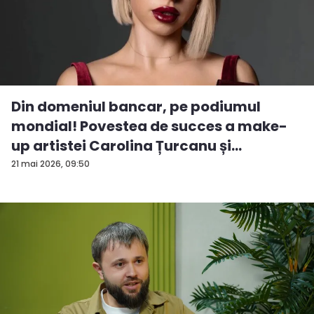
Din domeniul bancar, pe podiumul
mondial! Povestea de succes a make-
up artistei Carolina Țurcanu și
tendințe...
21 mai 2026, 09:50