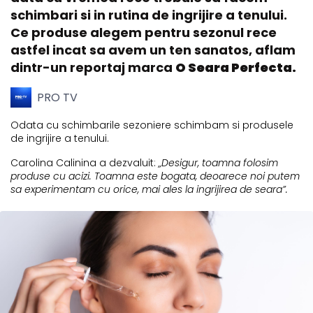
schimbari si in rutina de ingrijire a tenului.
Ce produse alegem pentru sezonul rece
astfel incat sa avem un ten sanatos, aflam
dintr-un reportaj marca
O Seara Perfecta.
PRO TV
Odata cu schimbarile sezoniere schimbam si produsele
de ingrijire a tenului.
Carolina Calinina a dezvaluit:
„Desigur, toamna folosim
produse cu acizi. Toamna este bogata, deoarece noi putem
sa experimentam cu orice, mai ales la ingrijirea de seara”.