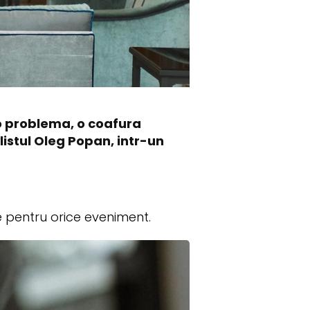
cio problema, o coafura
istul Oleg Popan, intr-un
te pentru orice eveniment.