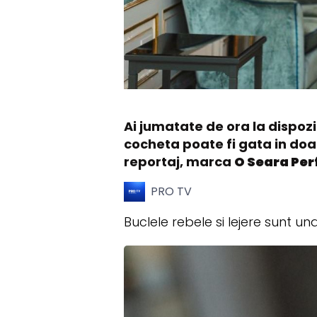
Ai jumatate de ora la dispozi
cocheta poate fi gata in doa
reportaj, marca
O Seara Per
PRO TV
Buclele rebele si lejere sunt un