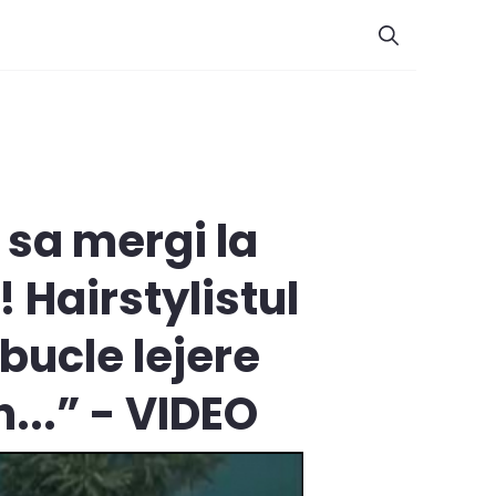
 sa mergi la
 Hairstylistul
 bucle lejere
...” - VIDEO