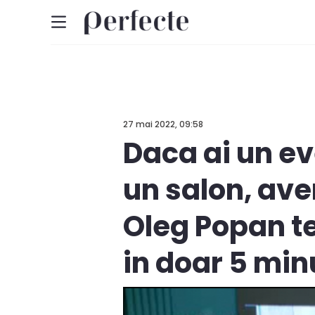
27 mai 2022, 09:58
Daca ai un ev
un salon, avem
Oleg Popan te 
in doar 5 minu