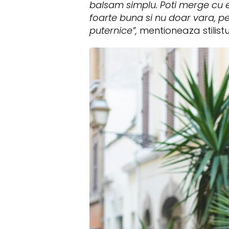
balsam simplu. Poti merge cu el 
foarte buna si nu doar vara, pe
puternice”,
mentioneaza stilistu