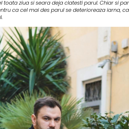
toata ziua si seara deja clatesti parul. Chiar si pa
ntru ca cel mai des parul se deterioreaza iarna, ca
l.