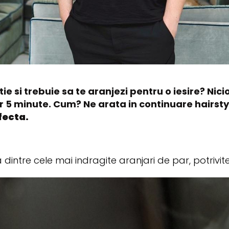
tie si trebuie sa te aranjezi pentru o iesire? Ni
r 5 minute. Cum? Ne arata in continuare hairstyl
fecta.
a dintre cele mai indragite aranjari de par, potrivi