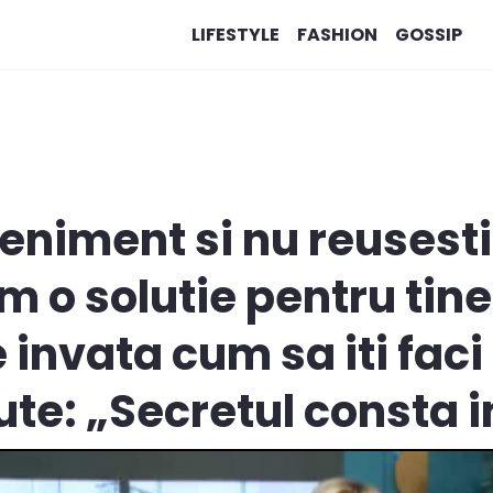
LIFESTYLE
FASHION
GOSSIP
eniment si nu reusesti
 o solutie pentru tine!
invata cum sa iti faci
te: „Secretul consta in