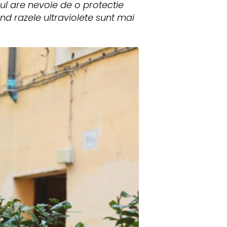
rul are nevoie de o protectie
nd razele ultraviolete sunt mai