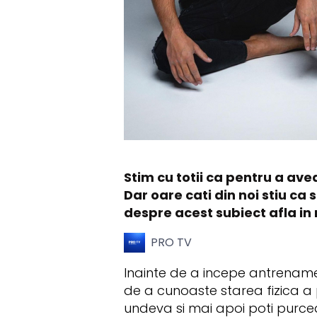
Stim cu totii ca pentru a ave
Dar oare cati din noi stiu ca
despre acest subiect afla in
PRO TV
Inainte de a incepe antrename
de a cunoaste starea fizica a
undeva si mai apoi poti purcede 