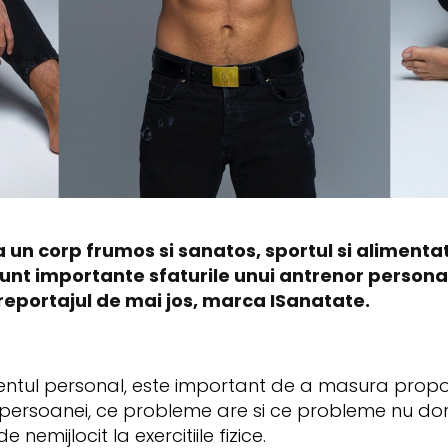
a un corp frumos si sanatos, sportul si alimenta
 sunt importante sfaturile unui antrenor persona
 reportajul de mai jos, marca ISanatate.
ntul personal, este important de a masura proporti
 persoanei, ce probleme are si ce probleme nu dor
nemijlocit la exercitiile fizice.