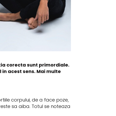
tia corecta sunt primordiale.
l in acest sens. Mai multe
ile corpului, de a face poze,
este sa aiba. Totul se noteaza