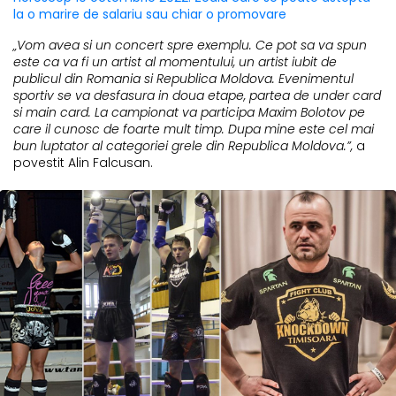
la o marire de salariu sau chiar o promovare
„Vom avea si un concert spre exemplu. Ce pot sa va spun
este ca va fi un artist al momentului, un artist iubit de
publicul din Romania si Republica Moldova. Evenimentul
sportiv se va desfasura in doua etape, partea de under card
si main card. La campionat va participa Maxim Bolotov pe
care il cunosc de foarte mult timp. Dupa mine este cel mai
bun luptator al categoriei grele din Republica Moldova.”,
a
povestit Alin Falcusan.