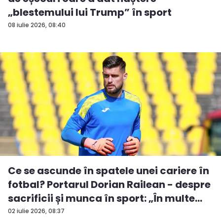
„blestemului lui Trump” în sport
08 iulie 2026, 08:40
Ce se ascunde în spatele unei cariere în
fotbal? Portarul Dorian Railean - despre
sacrificii și munca în sport: „În multe...
02 iulie 2026, 08:37