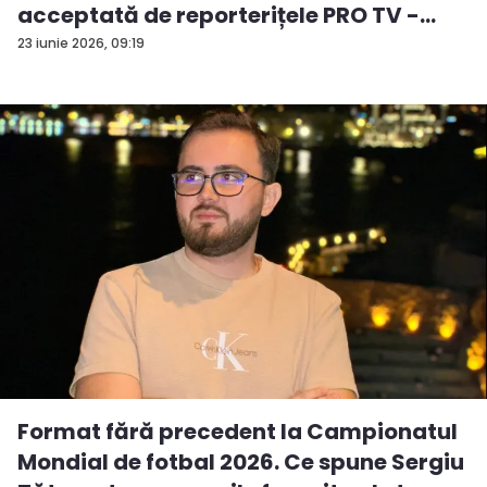
acceptată de reporterițele PRO TV -
VID...
23 iunie 2026, 09:19
Format fără precedent la Campionatul
Mondial de fotbal 2026. Ce spune Sergiu