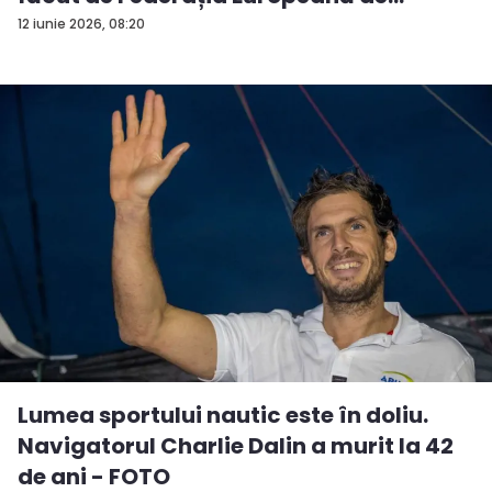
Natați...
12 iunie 2026, 08:20
Lumea sportului nautic este în doliu.
Navigatorul Charlie Dalin a murit la 42
de ani - FOTO