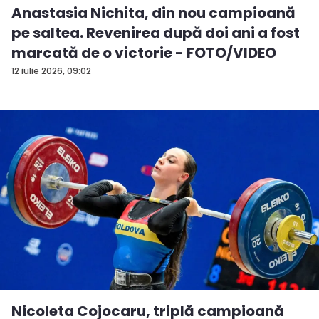
Anastasia Nichita, din nou campioană
pe saltea. Revenirea după doi ani a fost
marcată de o victorie - FOTO/VIDEO
12 iulie 2026, 09:02
Nicoleta Cojocaru, triplă campioană