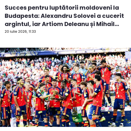
Succes pentru luptătorii moldoveni la
Budapesta: Alexandru Solovei a cucerit
argintul, iar Artiom Deleanu și Mihail
Br...
20 iulie 2026, 11:33