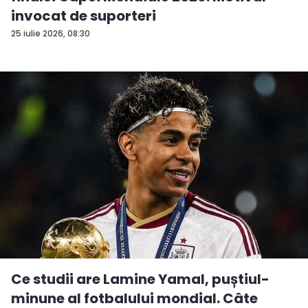
invocat de suporteri
25 iulie 2026, 08:30
Ce studii are Lamine Yamal, puștiul-
minune al fotbalului mondial. Câte