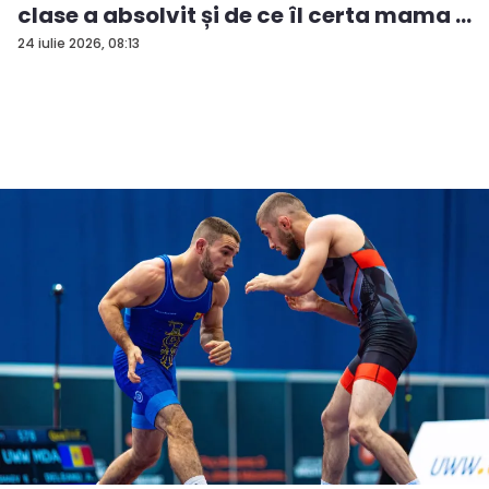
clase a absolvit și de ce îl certa mama ...
24 iulie 2026, 08:13