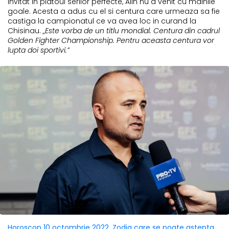
Invitat in platoul serilor perfecte, Alin nu a venit cu mainile
goale. Acesta a adus cu el si centura care urmeaza sa fie
castiga la campionatul ce va avea loc in curand la
Chisinau.
„Este vorba de un titlu mondial. Centura din cadrul
Golden Fighter Championship. Pentru aceasta centura vor
lupta doi sportivi.”
Horoscop 10 octombrie 2022. Zodia care se poate astepta