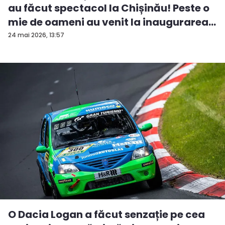
au făcut spectacol la Chișinău! Peste o
mie de oameni au venit la inaugurarea
...
24 mai 2026, 13:57
O Dacia Logan a făcut senzație pe cea