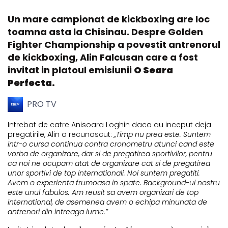
Un mare campionat de kickboxing are loc
toamna asta la Chisinau. Despre Golden
Fighter Championship a povestit antrenorul
de kickboxing, Alin Falcusan care a fost
invitat in platoul emisiunii
O Seara
Perfecta.
PRO TV
Intrebat de catre Anisoara Loghin daca au inceput deja
pregatirile, Alin a recunoscut:
„Timp nu prea este. Suntem
intr-o cursa continua contra cronometru atunci cand este
vorba de organizare, dar si de pregatirea sportivilor, pentru
ca noi ne ocupam atat de organizare cat si de pregatirea
unor sportivi de top internationali. Noi suntem pregatiti.
Avem o experienta frumoasa in spate. Background-ul nostru
este unul fabulos. Am reusit sa avem organizari de top
international, de asemenea avem o echipa minunata de
antrenori din intreaga lume.”