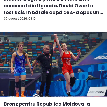
cunoscut din Uganda. David Owori a
fost ucis în bătaie după ce s-a opus un...
07 august 2026, 08:10
Bronz pentru Republica Moldova la