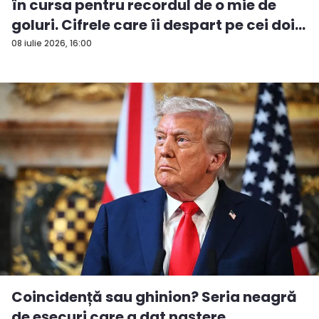
în cursa pentru recordul de o mie de
goluri. Cifrele care îi despart pe cei doi...
08 iulie 2026, 16:00
Coincidență sau ghinion? Seria neagră
de eșecuri care a dat naștere