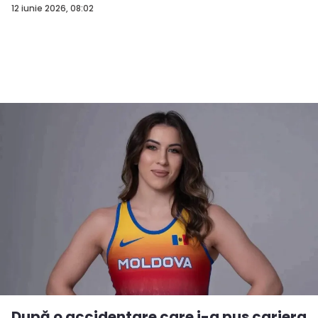
12 iunie 2026, 08:02
După o accidentare care i-a pus cariera