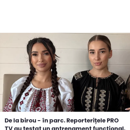
De la birou - în parc. Reporterițele PRO
TV au testat un antrenament funcțional.