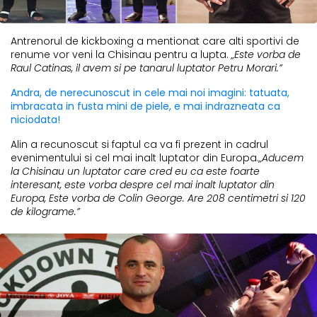
Antrenorul de kickboxing a mentionat care alti sportivi de
renume vor veni la Chisinau pentru a lupta.
„Este vorba de
Raul Catinas, il avem si pe tanarul luptator Petru Morari.”
Andra, de nerecunoscut in cele mai noi imagini: tatuata,
imbracata in fusta mini de piele, e mai indrazneata ca
niciodata!
Alin a recunoscut si faptul ca va fi prezent in cadrul
evenimentului si cel mai inalt luptator din Europa.
„Aducem
la Chisinau un luptator care cred eu ca este foarte
interesant, este vorba despre cel mai inalt luptator din
Europa, Este vorba de Colin George. Are 208 centimetri si 120
de kilograme.”