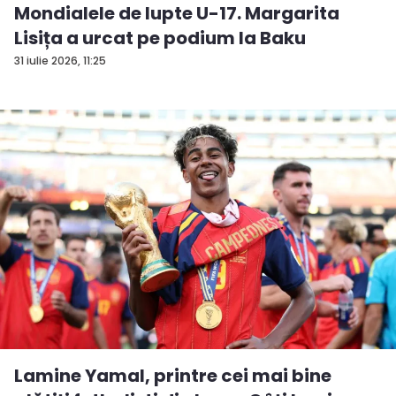
Mondialele de lupte U-17. Margarita
Lisița a urcat pe podium la Baku
31 iulie 2026, 11:25
Lamine Yamal, printre cei mai bine