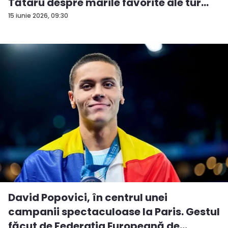
Tătaru despre marile favorite ale tur...
15 iunie 2026, 09:30
David Popovici, în centrul unei
campanii spectaculoase la Paris. Gestul
făcut de Federația Europeană de