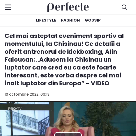
LIFESTYLE
FASHION
GOSSIP
Cel mai asteptat eveniment sportiv al
momentului, la Chisinau! Ce detalii a
oferit antrenorul de kickboxing, Alin
Falcusan: „Aducem la Chisinau un
luptator care cred eu ca este foarte
interesant, este vorba despre cel mai
inalt luptator din Europa” - VIDEO
10 octombrie 2022, 09:18