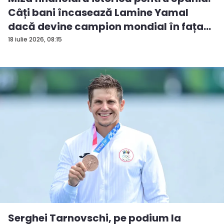
Câți bani încasează Lamine Yamal
dacă devine campion mondial în fața...
18 iulie 2026, 08:15
Serghei Tarnovschi, pe podium la