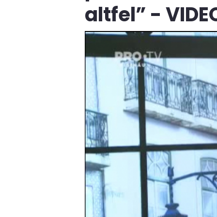
altfel” - VIDE