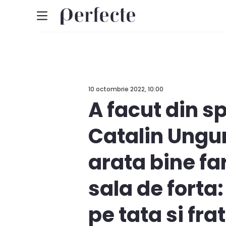
10 octombrie 2022, 10:00
A facut din sp
Catalin Ungu
arata bine fa
sala de forta
pe tata si fr