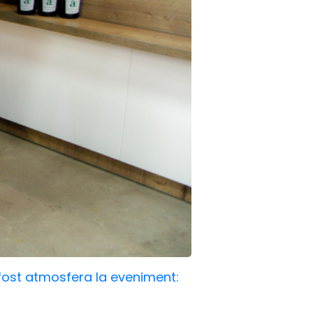
 fost atmosfera la eveniment: