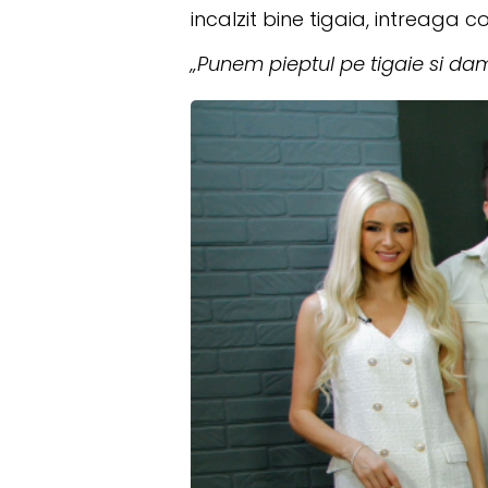
incalzit bine tigaia, intreaga 
„Punem pieptul pe tigaie si da