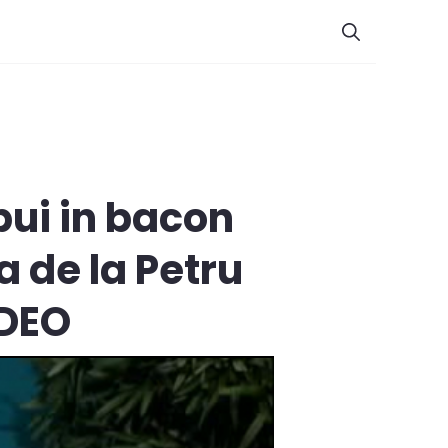
pui in bacon
a de la Petru
IDEO