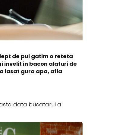
iept de pui gatim o reteta
 invelit in bacon alaturi de
-a lasat gura apa, afla
ceasta data bucatarul a