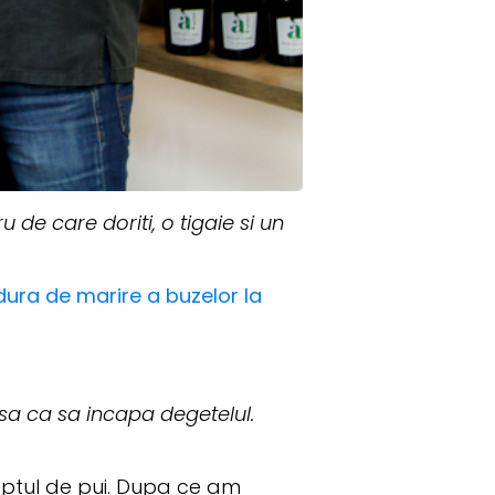
de care doriti, o tigaie si un
ura de marire a buzelor la
 Asa ca sa incapa degetelul.
eptul de pui. Dupa ce am