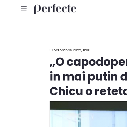
31 octombrie 2022, 11:06
„O capodopera
in mai putin 
Chicu o retet