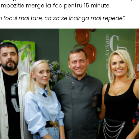
compozitie merge la foc pentru 15 minute.
m focul mai tare, ca sa se incinga mai repede”.