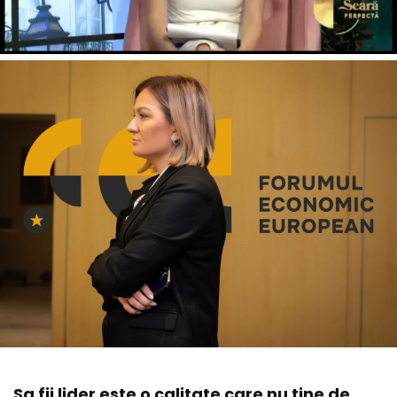
Sa fii lider este o calitate care nu tine de