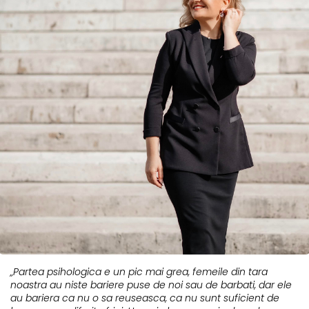
„Partea psihologica e un pic mai grea, femeile din tara
noastra au niste bariere puse de noi sau de barbati, dar ele
au bariera ca nu o sa reuseasca, ca nu sunt suficient de