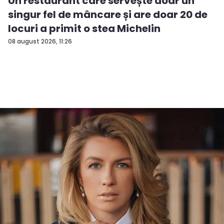
Un restaurant care servește doar un
singur fel de mâncare și are doar 20 de
locuri a primit o stea Michelin
08 august 2026, 11:26