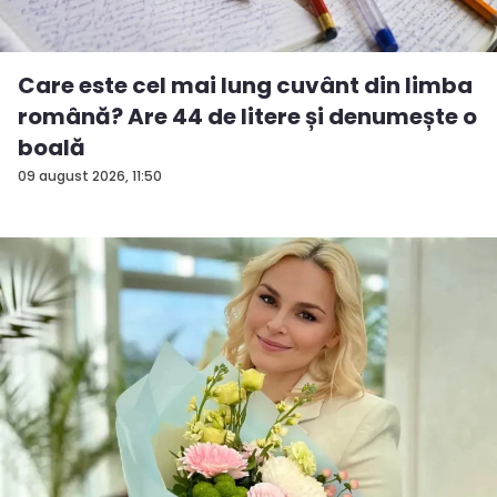
Care este cel mai lung cuvânt din limba
română? Are 44 de litere și denumește o
boală
09 august 2026, 11:50