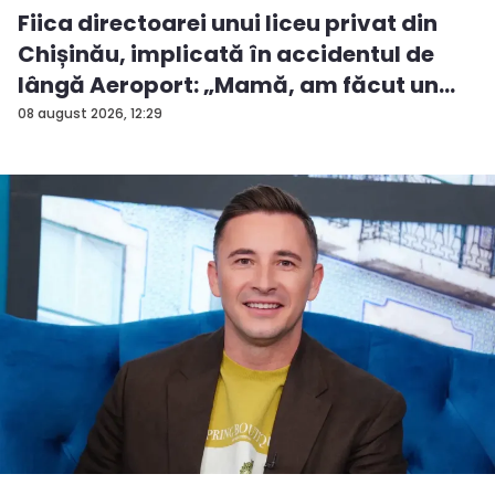
Fiica directoarei unui liceu privat din
Chișinău, implicată în accidentul de
lângă Aeroport: „Mamă, am făcut un
ac...
08 august 2026, 12:29