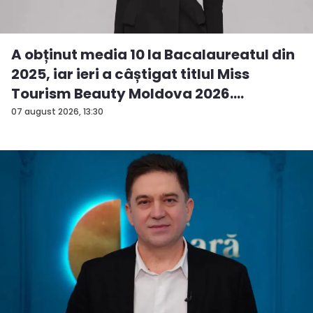
A obținut media 10 la Bacalaureatul din
2025, iar ieri a câștigat titlul Miss
Tourism Beauty Moldova 2026.
Andreea...
07 august 2026, 13:30