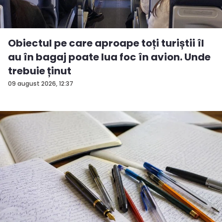
Obiectul pe care aproape toți turiștii îl
au în bagaj poate lua foc în avion. Unde
trebuie ținut
09 august 2026, 12:37