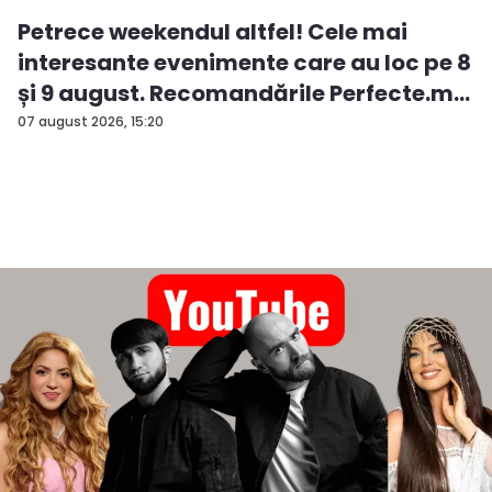
Petrece weekendul altfel! Cele mai
interesante evenimente care au loc pe 8
și 9 august. Recomandările Perfecte.m...
07 august 2026, 15:20