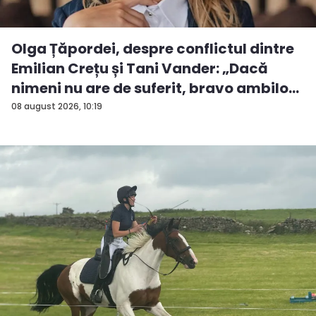
Olga Țăpordei, despre conflictul dintre
Emilian Crețu și Tani Vander: „Dacă
nimeni nu are de suferit, bravo ambilo...
08 august 2026, 10:19