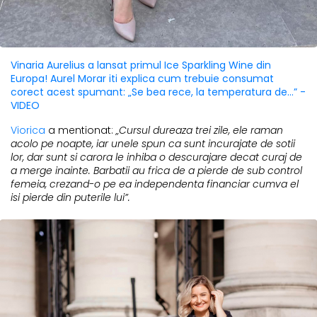
Vinaria Aurelius a lansat primul Ice Sparkling Wine din
Europa! Aurel Morar iti explica cum trebuie consumat
corect acest spumant: „Se bea rece, la temperatura de...” -
VIDEO
Viorica
a mentionat:
„Cursul dureaza trei zile, ele raman
acolo pe noapte, iar unele spun ca sunt incurajate de sotii
lor, dar sunt si carora le inhiba o descurajare decat curaj de
a merge inainte. Barbatii au frica de a pierde de sub control
femeia, crezand-o pe ea independenta financiar cumva el
isi pierde din puterile lui”.