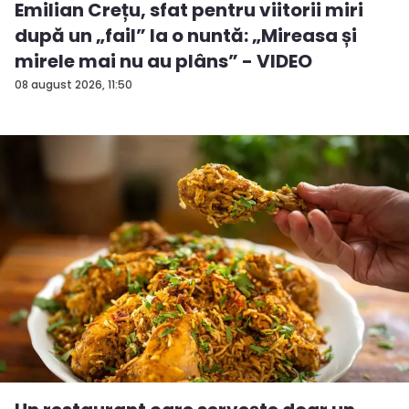
Emilian Crețu, sfat pentru viitorii miri
după un „fail” la o nuntă: „Mireasa și
mirele mai nu au plâns” - VIDEO
08 august 2026, 11:50