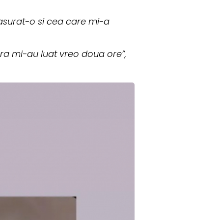
asurat-o si cea care mi-a
ra mi-au luat vreo doua ore”,