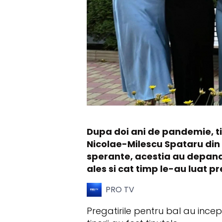
Dupa doi ani de pandemie, tine
Nicolae-Milescu Spataru din c
sperante, acestia au depanat 
ales si cat timp le-au luat p
PRO TV
Pregatirile pentru bal au incep