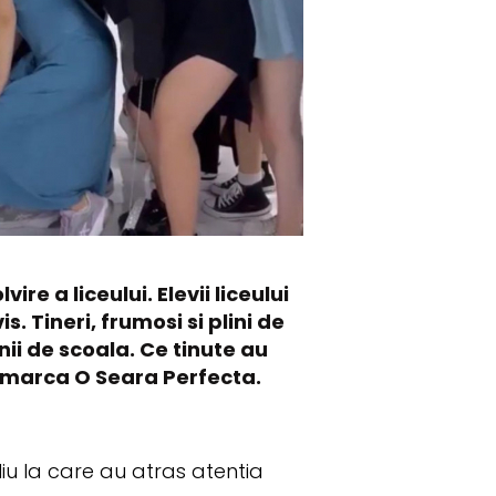
re a liceului. Elevii liceului
 Tineri, frumosi si plini de
ii de scoala. Ce tinute au
s, marca O Seara Perfecta.
liu la care au atras atentia