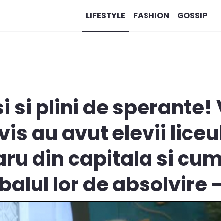
LIFESTYLE
FASHION
GOSSIP
i si plini de sperante! 
is au avut elevii liceu
ru din capitala si cum
balul lor de absolvire 