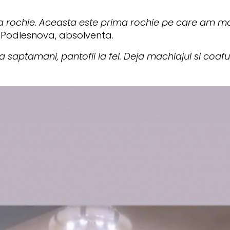
a rochie. Aceasta este prima rochie pe care am m
 Podlesnova, absolventa.
saptamani, pantofii la fel. Deja machiajul si coafu