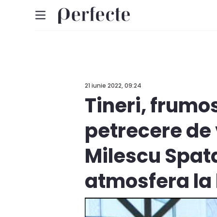
21 iunie 2022, 09:24
Tineri, frumos
petrecere de v
Milescu Spata
atmosfera la 