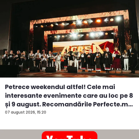
Petrece weekendul altfel! Cele mai
interesante evenimente care au loc pe 8
și 9 august. Recomandările Perfecte.m...
07 august 2026, 15:20