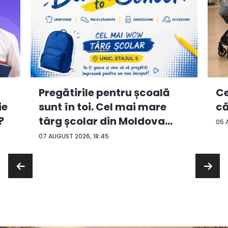
Ce
Pregătirile pentru școală
ie
că
sunt în toi. Cel mai mare
?
târg școlar din Moldova
05 
con...
07 AUGUST 2026, 18:45