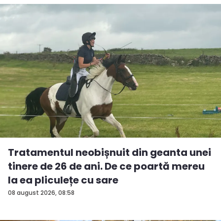
Tratamentul neobișnuit din geanta unei
tinere de 26 de ani. De ce poartă mereu
la ea pliculețe cu sare
08 august 2026, 08:58