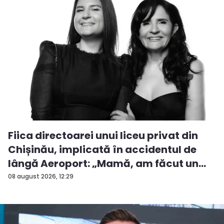
Fiica directoarei unui liceu privat din
Chișinău, implicată în accidentul de
lângă Aeroport: „Mamă, am făcut un
ac...
08 august 2026, 12:29