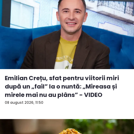
Emilian Crețu, sfat pentru viitorii miri
după un „fail” la o nuntă: „Mireasa și
mirele mai nu au plâns” - VIDEO
08 august 2026, 11:50