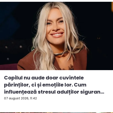
Copilul nu aude doar cuvintele
părinților, ci și emoțiile lor. Cum
influențează stresul adulților siguran...
07 august 2026, 11:42