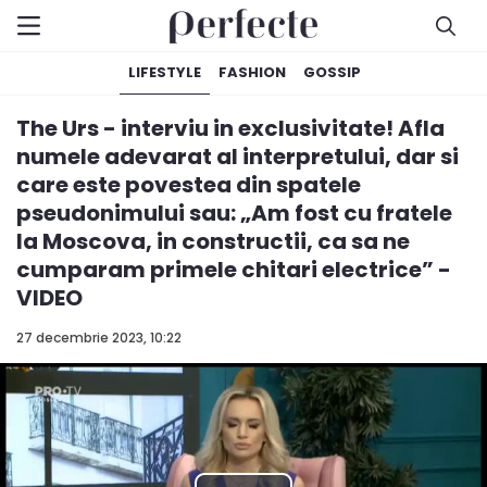
LIFESTYLE
FASHION
GOSSIP
The Urs - interviu in exclusivitate! Afla
numele adevarat al interpretului, dar si
care este povestea din spatele
pseudonimului sau: „Am fost cu fratele
la Moscova, in constructii, ca sa ne
cumparam primele chitari electrice” -
VIDEO
27 decembrie 2023, 10:22