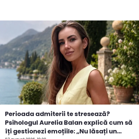
Perioada admiterii te stresează?
Psihologul Aurelia Balan explică cum să
îți gestionezi emoțiile: „Nu lăsați un