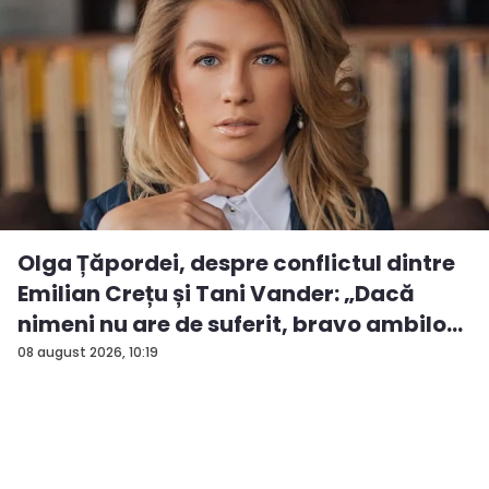
Olga Țăpordei, despre conflictul dintre
Emilian Crețu și Tani Vander: „Dacă
nimeni nu are de suferit, bravo ambilo...
08 august 2026, 10:19