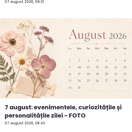
surp...
07 august 2026, 09:31
7 august: evenimentele, curiozitățile și
personalitățile zilei - FOTO
07 august 2026, 08:42