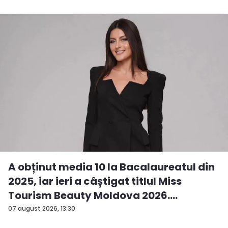
A obținut media 10 la Bacalaureatul din
2025, iar ieri a câștigat titlul Miss
Tourism Beauty Moldova 2026.
Andreea...
07 august 2026, 13:30