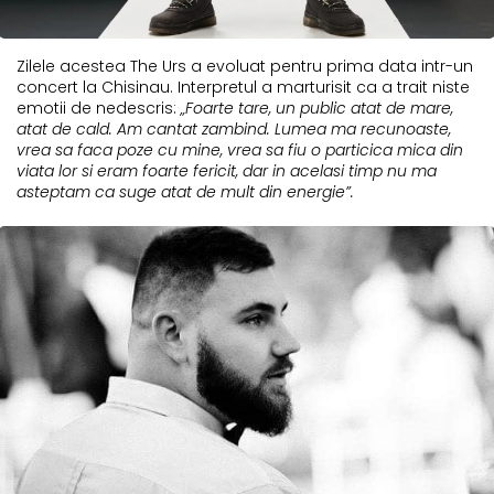
Zilele acestea The Urs a evoluat pentru prima data intr-un
concert la Chisinau. Interpretul a marturisit ca a trait niste
emotii de nedescris:
„Foarte tare, un public atat de mare,
atat de cald. Am cantat zambind. Lumea ma recunoaste,
vrea sa faca poze cu mine, vrea sa fiu o particica mica din
viata lor si eram foarte fericit, dar in acelasi timp nu ma
asteptam ca suge atat de mult din energie”.