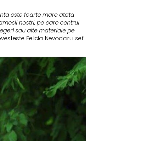
anta este foarte mare atata
ramosii nostri, pe care centrul
legeri sau alte materiale pe
esteste Felicia Nevodaru, sef