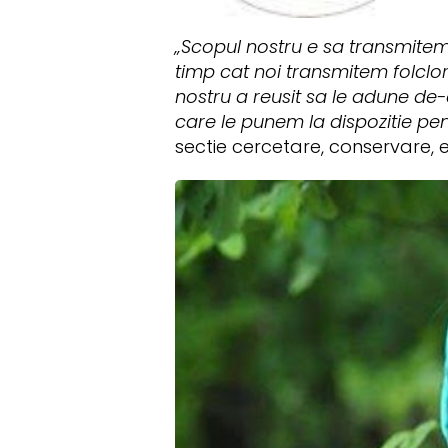
„Scopul nostru e sa transmitem
timp cat noi transmitem folclorul
nostru a reusit sa le adune de-a
care le punem la dispozitie pentr
sectie cercetare, conservare, 