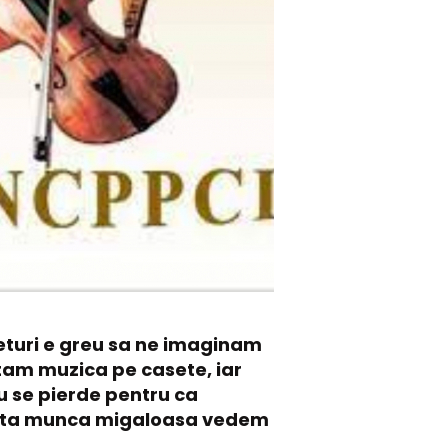
geturi e greu sa ne imaginam
ltam muzica pe casete, iar
nu se pierde pentru ca
aceasta munca migaloasa vedem