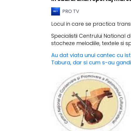
PRO TV
Locul in care se practica trans
Specialistii Centrului National
stocheze melodiile, textele si
Au dat viata unui cantec cu is
Tabura, dar si cum s-au gandit 