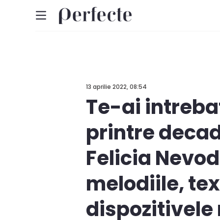
13 aprilie 2022, 08:54
Te-ai intreb
printre decad
Felicia Nevod
melodiile, te
dispozitivele