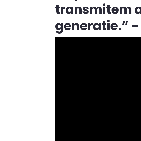
transmitem a
generatie.” -