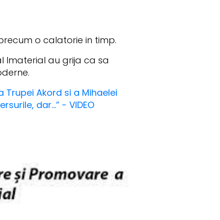
 precum o calatorie in timp.
l Imaterial au grija ca sa
oderne.
 Trupei Akord si a Mihaelei
surile, dar...” - VIDEO