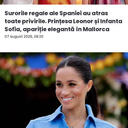
Surorile regale ale Spaniei au atras
toate privirile. Prințesa Leonor și Infanta
Sofia, apariție elegantă în Mallorca
07 august 2026, 08:20