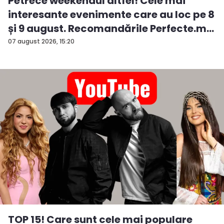
Petrece weekendul altfel! Cele mai
interesante evenimente care au loc pe 8
și 9 august. Recomandările Perfecte.m...
07 august 2026, 15:20
TOP 15! Care sunt cele mai populare