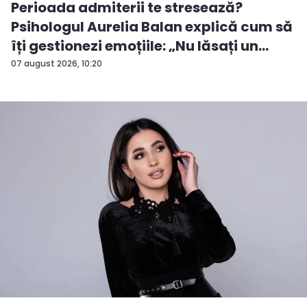
Perioada admiterii te stresează?
Psihologul Aurelia Balan explică cum să
îți gestionezi emoțiile: „Nu lăsați un
rezu...
07 august 2026, 10:20