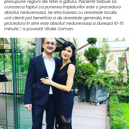
presupune regiuni ale fetei si gatului. Pacientii trebuie sa
cunoasca faptul ca punerea implaturilor este o procedura
absolut nedureroasa. Se efectueaza cu anestezie locala,
unii clienti pot beneficia si de anestezie generala, insa
procedura in sine este absolut nedureroasa si dureaza 10-15
minute.”,
a povestit Vitalie Osman.