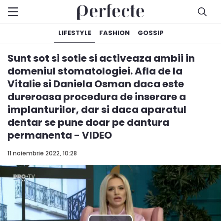
LIFESTYLE
FASHION
GOSSIP
Sunt sot si sotie si activeaza ambii in
domeniul stomatologiei. Afla de la
Vitalie si Daniela Osman daca este
dureroasa procedura de inserare a
implanturilor, dar si daca aparatul
dentar se pune doar pe dantura
permanenta - VIDEO
11 noiembrie 2022, 10:28