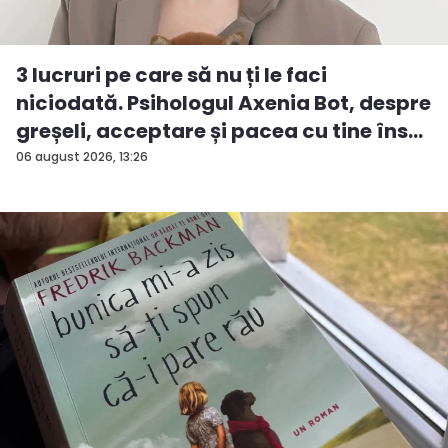
3 lucruri pe care să nu ți le faci
niciodată. Psihologul Axenia Bot, despre
greșeli, acceptare și pacea cu tine îns...
06 august 2026, 13:26