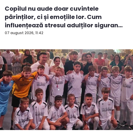
Copilul nu aude doar cuvintele
părinților, ci și emoțiile lor. Cum
influențează stresul adulților siguran...
07 august 2026, 11:42