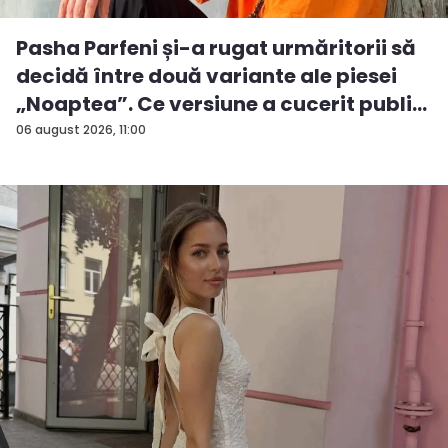
Pasha Parfeni și-a rugat urmăritorii să
decidă între două variante ale piesei
„Noaptea”. Ce versiune a cucerit publi...
06 august 2026, 11:00