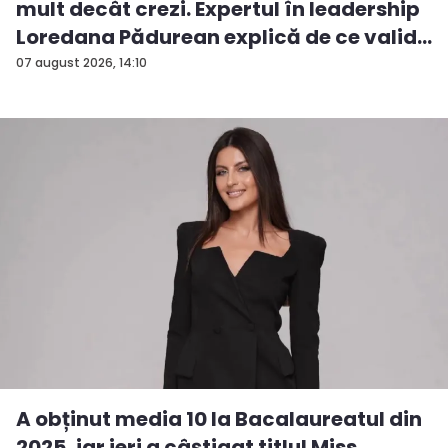
mult decât crezi. Expertul în leadership
Loredana Pădurean explică de ce valid...
07 august 2026, 14:10
A obținut media 10 la Bacalaureatul din
2025, iar ieri a câștigat titlul Miss