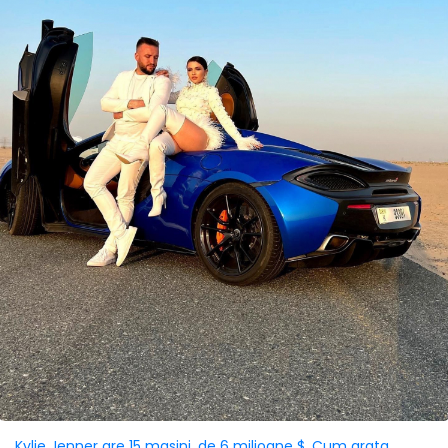
Kylie Jenner are 15 masini, de 6 milioane $. Cum arata