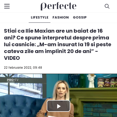
LIFESTYLE
FASHION
GOSSIP
Stiai ca Ilie Maxian are un baiat de 16
ani? Ce spune interpretul despre prima
lui casnicie: „M-am insurat la 19 si peste
cateva zile am implinit 20 de ani” -
VIDEO
22 februarie 2022, 09:48