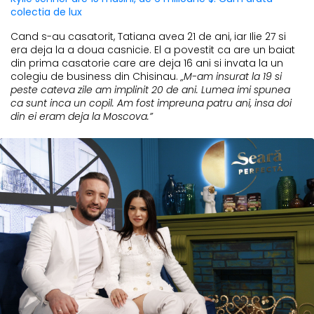
colectia de lux
Cand s-au casatorit, Tatiana avea 21 de ani, iar Ilie 27 si
era deja la a doua casnicie. El a povestit ca are un baiat
din prima casatorie care are deja 16 ani si invata la un
colegiu de business din Chisinau.
„M-am insurat la 19 si
peste cateva zile am implinit 20 de ani. Lumea imi spunea
ca sunt inca un copil. Am fost impreuna patru ani, insa doi
din ei eram deja la Moscova.”