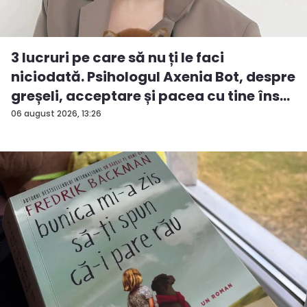
3 lucruri pe care să nu ți le faci
niciodată. Psihologul Axenia Bot, despre
greșeli, acceptare și pacea cu tine îns...
06 august 2026, 13:26