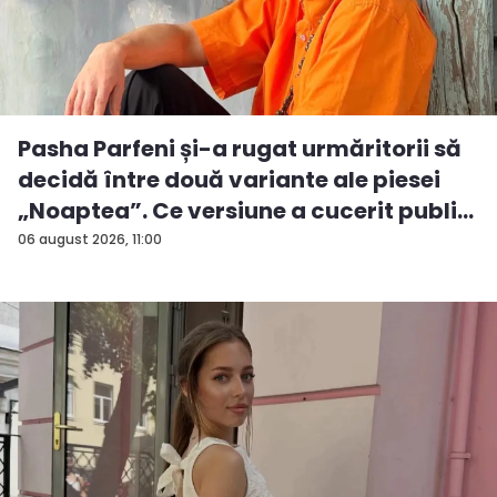
Pasha Parfeni și-a rugat urmăritorii să
decidă între două variante ale piesei
„Noaptea”. Ce versiune a cucerit publi...
06 august 2026, 11:00