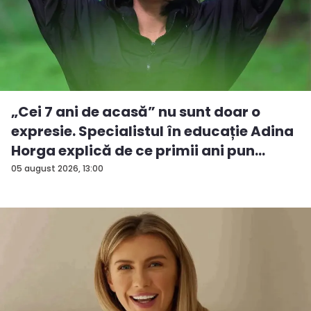
„Cei 7 ani de acasă” nu sunt doar o
expresie. Specialistul în educație Adina
Horga explică de ce primii ani pun
baze...
05 august 2026, 13:00