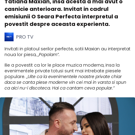
Tatiana Maxian, insa acesta a mai avut o
casnicie anterioara. Invitat in cadrul
emisiunii O Seara Perfecta interpretul a
povestit despre aceasta experienta.
PRO TV
Invitati in platoul serilor perfecte, sotii Maxian au interpretat
noua lor piesa,
„Popolam”.
Ilie a povestit ca lor le place muzica moderna, insa la
evenimentele private totusi sunt mai intrebate piesele
populare.
„Uite ca la evenimentele noastre private chiar
daca se canta piese moderne vin cei mai in varsta si spun
ca aici nu-i discoteca. Hai ca cantam ceva popular.”