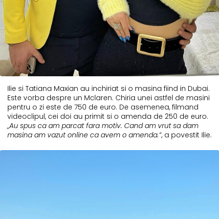
Ilie si Tatiana Maxian au inchiriat si o masina fiind in Dubai.
Este vorba despre un Mclaren. Chiria unei astfel de masini
pentru o zi este de 750 de euro. De asemenea, filmand
videoclipul, cei doi au primit si o amenda de 250 de euro.
„Au spus ca am parcat fara motiv. Cand am vrut sa dam
masina am vazut online ca avem o amenda.”
, a povestit Ilie.