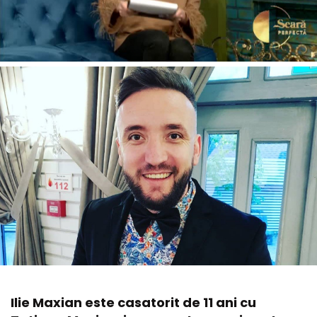
Ilie Maxian este casatorit de 11 ani cu