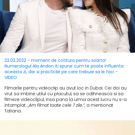
22.02.2022 - moment de cotitura pentru soarta!
Numerologul Ala Andon iti spune cum te poate influenta
aceasta zi, dar si practicile pe care trebuie sa le faci -
VIDEO
Filmarile pentru videoclip au avut loc in Dubai. Cei doi au
vrut sa imbine utilul cu placutul, sa se odihneasca si sa
filmeze videoclipul, insa pana la urma acest lucru nu s-a
intamplat.
„Am filmat toate cele 7 zile.”,
a mentionat
Tatiana.