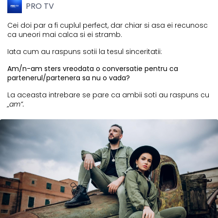
PRO TV
Cei doi par a fi cuplul perfect, dar chiar si asa ei recunosc
ca uneori mai calca si ei stramb.
Iata cum au raspuns sotii la tesul sinceritatii:
Am/n-am sters vreodata o conversatie pentru ca
partenerul/partenera sa nu o vada?
La aceasta intrebare se pare ca ambii soti au raspuns cu
„am”.