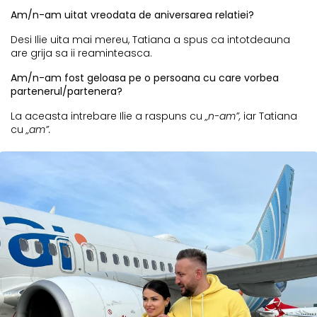
Am/n-am uitat vreodata de aniversarea relatiei?
Desi Ilie uita mai mereu, Tatiana a spus ca intotdeauna
are grija sa ii reaminteasca.
Am/n-am fost geloasa pe o persoana cu care vorbea
partenerul/partenera?
La aceasta intrebare Ilie a raspuns cu
„n-am”,
iar Tatiana
cu
„am”.