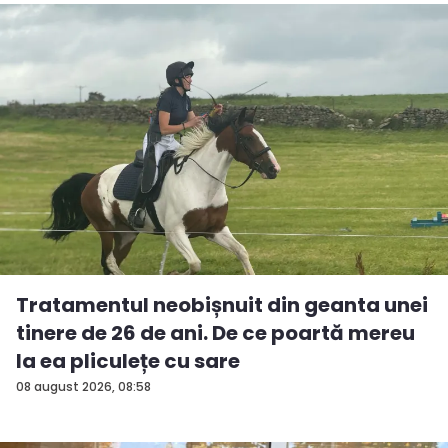
Tratamentul neobișnuit din geanta unei
tinere de 26 de ani. De ce poartă mereu
la ea pliculețe cu sare
08 august 2026, 08:58