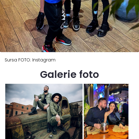
Sursa FOTO: Instagram
Galerie foto