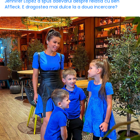
Jennifer Lopez a spus adevarul despre relatia cu Ben
Affleck. E dragostea mai dulce la a doua incercare?