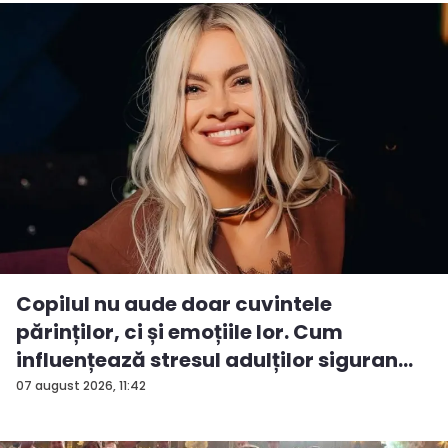
Copilul nu aude doar cuvintele
părinților, ci și emoțiile lor. Cum
influențează stresul adulților siguran...
07 august 2026, 11:42