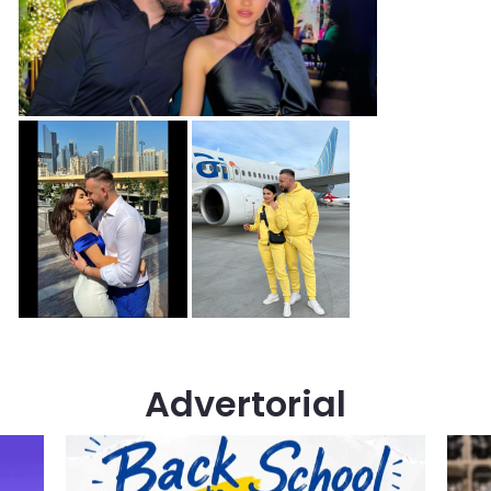
Advertorial