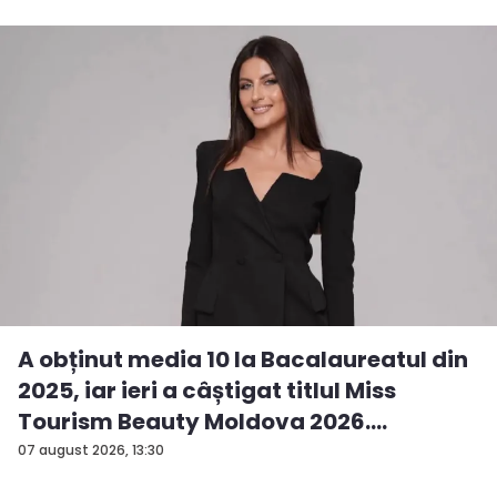
A obținut media 10 la Bacalaureatul din
2025, iar ieri a câștigat titlul Miss
Tourism Beauty Moldova 2026.
Andreea...
07 august 2026, 13:30