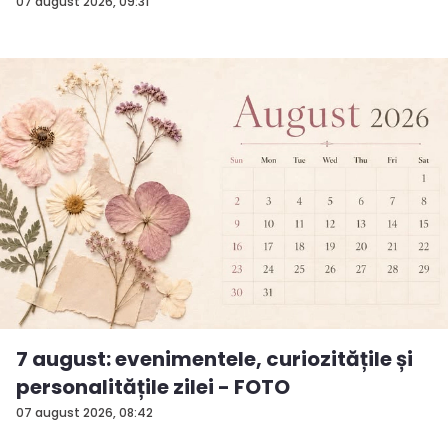
surp...
07 august 2026, 09:31
7 august: evenimentele, curiozitățile și
personalitățile zilei - FOTO
07 august 2026, 08:42