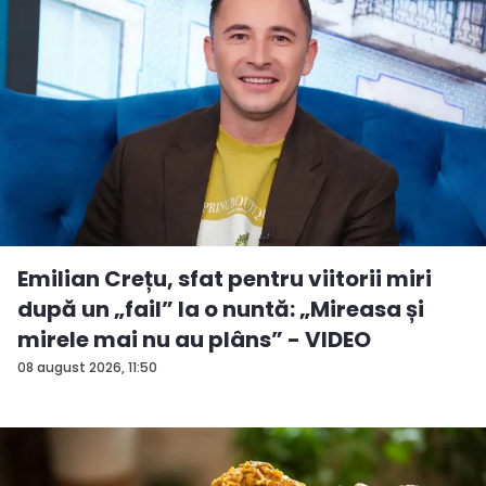
Emilian Crețu, sfat pentru viitorii miri
după un „fail” la o nuntă: „Mireasa și
mirele mai nu au plâns” - VIDEO
08 august 2026, 11:50