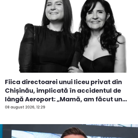
Fiica directoarei unui liceu privat din
Chișinău, implicată în accidentul de
lângă Aeroport: „Mamă, am făcut un
ac...
08 august 2026, 12:29