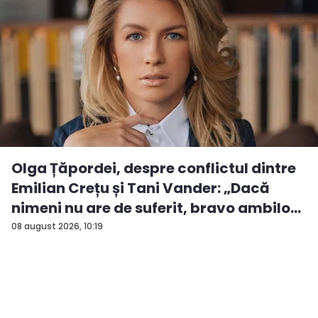
Olga Țăpordei, despre conflictul dintre
Emilian Crețu și Tani Vander: „Dacă
nimeni nu are de suferit, bravo ambilo...
08 august 2026, 10:19