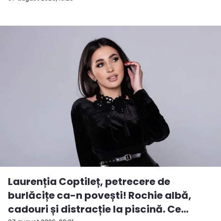
Laurenția Coptileț, petrecere de
burlăcițe ca-n povești! Rochie albă,
cadouri și distracție la piscină. Ce