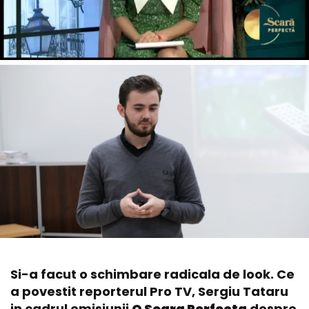
Si-a facut o schimbare radicala de look. Ce
a povestit reporterul Pro TV, Sergiu Tataru
in cadrul emisiunii
O Seara Perfecta
despre