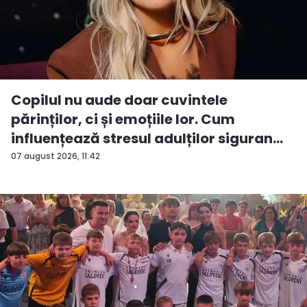
Copilul nu aude doar cuvintele
părinților, ci și emoțiile lor. Cum
influențează stresul adulților siguran...
07 august 2026, 11:42