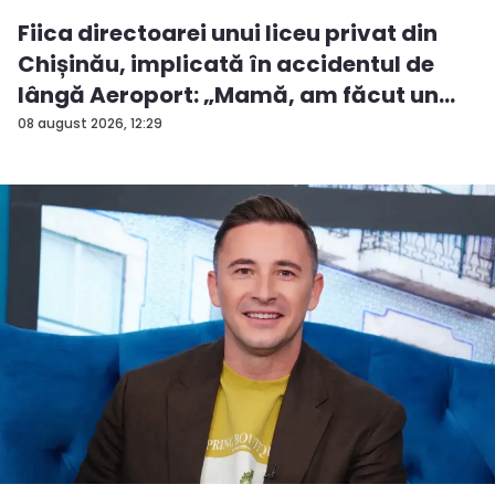
Fiica directoarei unui liceu privat din
Chișinău, implicată în accidentul de
lângă Aeroport: „Mamă, am făcut un
ac...
08 august 2026, 12:29