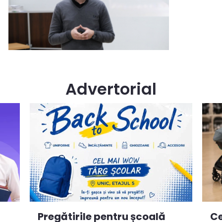
Advertorial
Ce
Pregătirile pentru școală