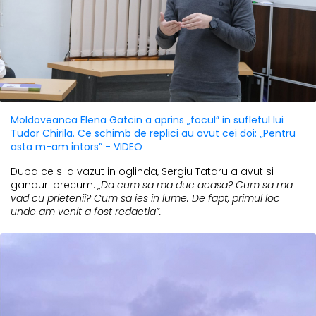
Moldoveanca Elena Gatcin a aprins „focul” in sufletul lui
Tudor Chirila. Ce schimb de replici au avut cei doi: „Pentru
asta m-am intors” - VIDEO
Dupa ce s-a vazut in oglinda, Sergiu Tataru a avut si
ganduri precum:
„Da cum sa ma duc acasa? Cum sa ma
vad cu prietenii? Cum sa ies in lume. De fapt, primul loc
unde am venit a fost redactia”.