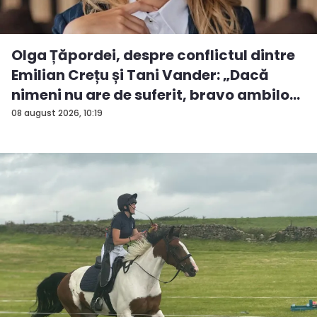
Olga Țăpordei, despre conflictul dintre
Emilian Crețu și Tani Vander: „Dacă
nimeni nu are de suferit, bravo ambilo...
08 august 2026, 10:19