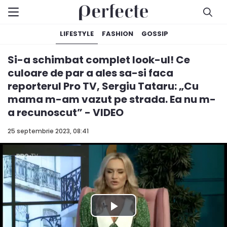
LIFESTYLE
FASHION
GOSSIP
Si-a schimbat complet look-ul! Ce
culoare de par a ales sa-si faca
reporterul Pro TV, Sergiu Tataru: „Cu
mama m-am vazut pe strada. Ea nu m-
a recunoscut” - VIDEO
25 septembrie 2023, 08:41