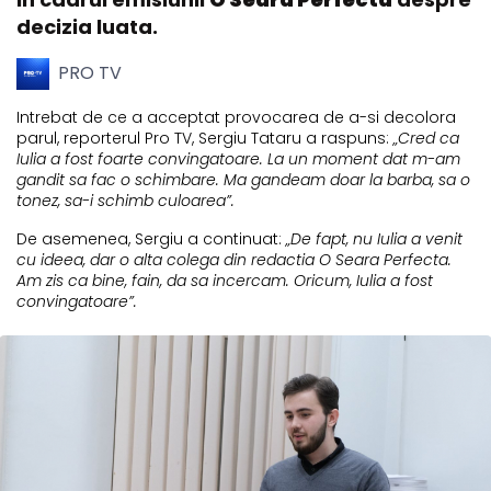
decizia luata.
PRO TV
Intrebat de ce a acceptat provocarea de a-si decolora
parul, reporterul Pro TV, Sergiu Tataru a raspuns:
„Cred ca
Iulia a fost foarte convingatoare. La un moment dat m-am
gandit sa fac o schimbare. Ma gandeam doar la barba, sa o
tonez, sa-i schimb culoarea”.
De asemenea, Sergiu a continuat:
„De fapt, nu Iulia a venit
cu ideea, dar o alta colega din redactia O Seara Perfecta.
Am zis ca bine, fain, da sa incercam. Oricum, Iulia a fost
convingatoare”.