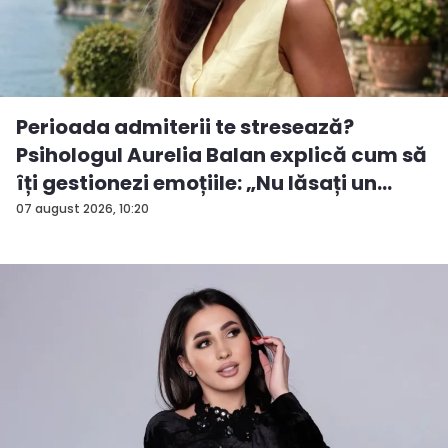
Perioada admiterii te stresează?
Psihologul Aurelia Balan explică cum să
îți gestionezi emoțiile: „Nu lăsați un
rezu...
07 august 2026, 10:20