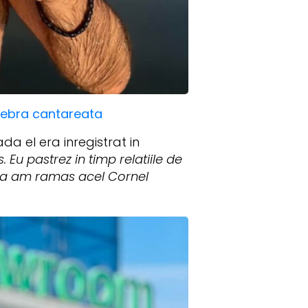
lebra cantareata
da el era inregistrat in
. Eu pastrez in timp relatiile de
una am ramas acel Cornel