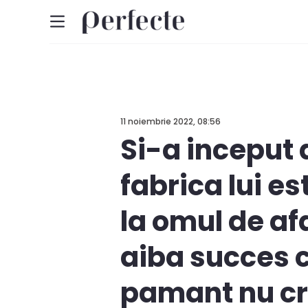
11 noiembrie 2022, 08:56
Si-a inceput 
fabrica lui es
la omul de af
aiba succes c
pamant nu cr