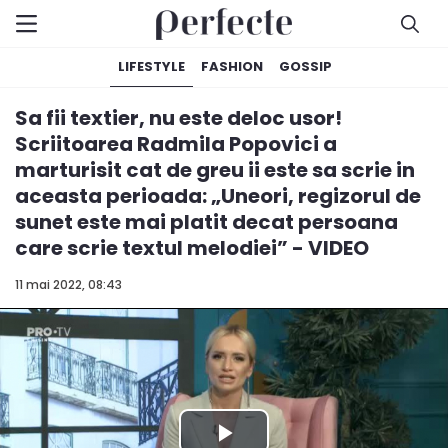
LIFESTYLE
FASHION
GOSSIP
Sa fii textier, nu este deloc usor!
Scriitoarea Radmila Popovici a
marturisit cat de greu ii este sa scrie in
aceasta perioada: „Uneori, regizorul de
sunet este mai platit decat persoana
care scrie textul melodiei” - VIDEO
11 mai 2022, 08:43