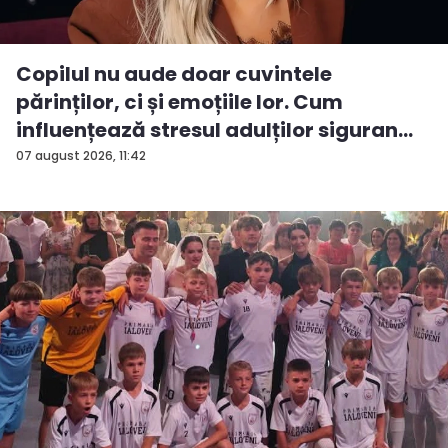
Copilul nu aude doar cuvintele
părinților, ci și emoțiile lor. Cum
influențează stresul adulților siguran...
07 august 2026, 11:42