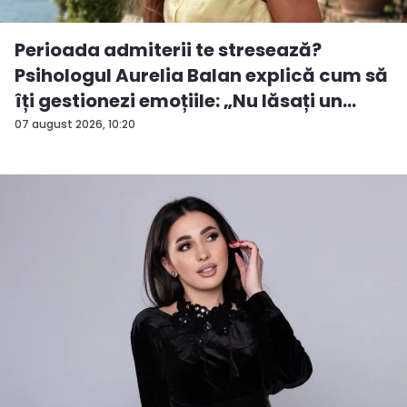
Perioada admiterii te stresează?
Psihologul Aurelia Balan explică cum să
îți gestionezi emoțiile: „Nu lăsați un
rezu...
07 august 2026, 10:20