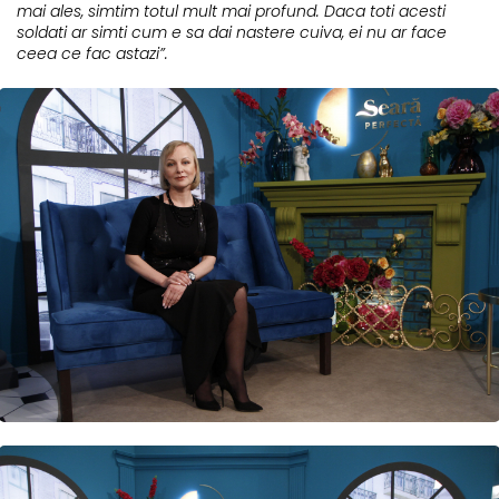
mai ales, simtim totul mult mai profund. Daca toti acesti
soldati ar simti cum e sa dai nastere cuiva, ei nu ar face
ceea ce fac astazi”.