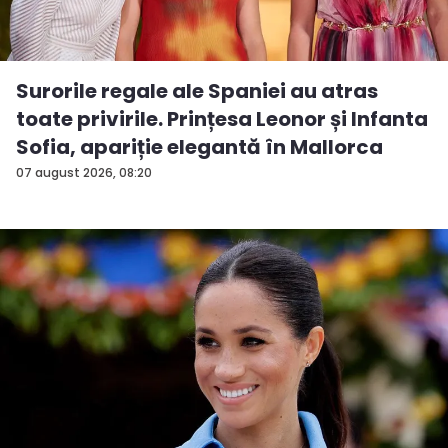
Surorile regale ale Spaniei au atras
toate privirile. Prințesa Leonor și Infanta
Sofia, apariție elegantă în Mallorca
07 august 2026, 08:20