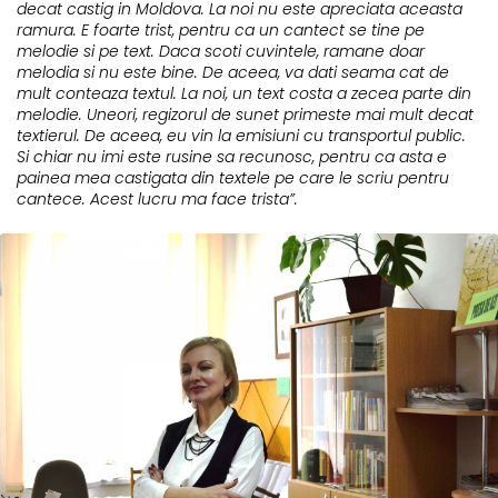
decat castig in Moldova. La noi nu este apreciata aceasta
ramura. E foarte trist, pentru ca un cantect se tine pe
melodie si pe text. Daca scoti cuvintele, ramane doar
melodia si nu este bine. De aceea, va dati seama cat de
mult conteaza textul. La noi, un text costa a zecea parte din
melodie. Uneori, regizorul de sunet primeste mai mult decat
textierul. De aceea, eu vin la emisiuni cu transportul public.
Si chiar nu imi este rusine sa recunosc, pentru ca asta e
painea mea castigata din textele pe care le scriu pentru
cantece. Acest lucru ma face trista”.