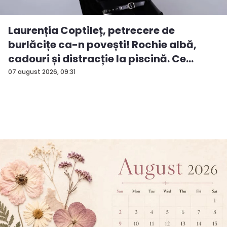
Laurenția Coptileț, petrecere de
burlăcițe ca-n povești! Rochie albă,
cadouri și distracție la piscină. Ce
surp...
07 august 2026, 09:31