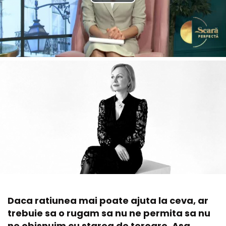
Daca ratiunea mai poate ajuta la ceva, ar
trebuie sa o rugam sa nu ne permita sa nu
ne obisnuim cu starea de teroare. Asa