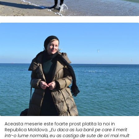
Aceasta meserie este foarte prost platita la noi in
Republica Moldova.
„Eu daca as lua banii pe care ii merit
intr-o lume normala, eu as castiga de sute de ori mai mult