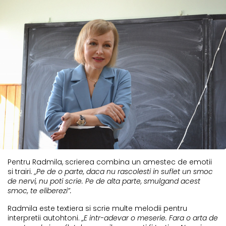
Pentru Radmila, scrierea combina un amestec de emotii
si trairi.
„Pe de o parte, daca nu rascolesti in suflet un smoc
de nervi, nu poti scrie. Pe de alta parte, smulgand acest
smoc, te eliberezi”.
Radmila este textiera si scrie multe melodii pentru
interpretii autohtoni.
„E intr-adevar o meserie. Fara o arta de