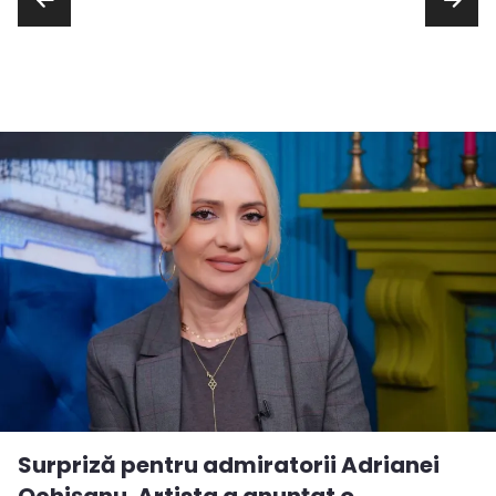
Surpriză pentru admiratorii Adrianei
Ochișanu. Artista a anunțat o