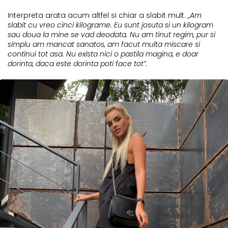
Interpreta arata acum altfel si chiar a slabit mult.
„Am
slabit cu vreo cinci kilograme. Eu sunt josuta si un kilogram
sau doua la mine se vad deodata. Nu am tinut regim, pur si
simplu am mancat sanatos, am facut multa miscare si
continui tot asa. Nu exista nici o pastila magina, e doar
dorinta, daca este dorinta poti face tot”.