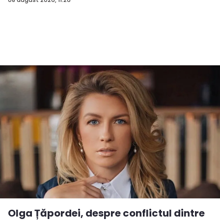
Olga Țăpordei, despre conflictul dintre