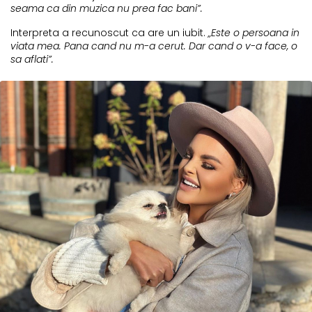
seama ca din muzica nu prea fac bani”.
Interpreta a recunoscut ca are un iubit.
„Este o persoana in
viata mea. Pana cand nu m-a cerut. Dar cand o v-a face, o
sa aflati”.