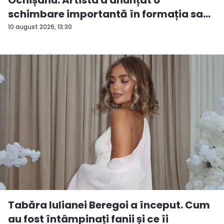
schimbare importantă în formația sa...
10 august 2026, 13:30
Tabăra Iulianei Beregoi a început. Cum
au fost întâmpinați fanii și ce îi