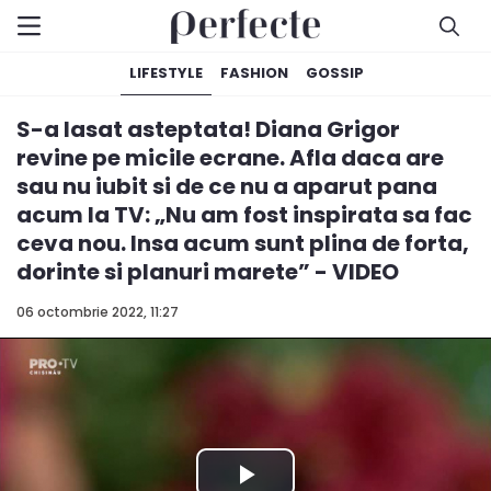
LIFESTYLE
FASHION
GOSSIP
S-a lasat asteptata! Diana Grigor
revine pe micile ecrane. Afla daca are
sau nu iubit si de ce nu a aparut pana
acum la TV: „Nu am fost inspirata sa fac
ceva nou. Insa acum sunt plina de forta,
dorinte si planuri marete” - VIDEO
06 octombrie 2022, 11:27