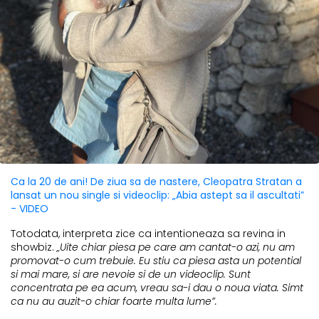
Ca la 20 de ani! De ziua sa de nastere, Cleopatra Stratan a
lansat un nou single si videoclip: „Abia astept sa il ascultati”
- VIDEO
Totodata, interpreta zice ca intentioneaza sa revina in
showbiz.
„Uite chiar piesa pe care am cantat-o azi, nu am
promovat-o cum trebuie. Eu stiu ca piesa asta un potential
si mai mare, si are nevoie si de un videoclip. Sunt
concentrata pe ea acum, vreau sa-i dau o noua viata. Simt
ca nu au auzit-o chiar foarte multa lume”.