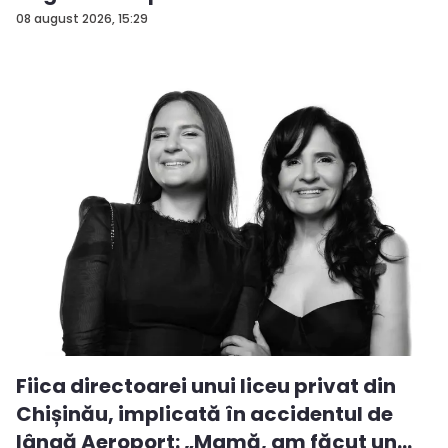
08 august 2026, 15:29
Fiica directoarei unui liceu privat din
Chișinău, implicată în accidentul de
lângă Aeroport: „Mamă, am făcut un