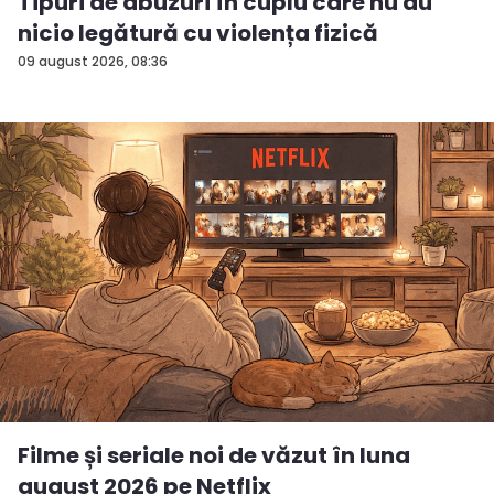
Tipuri de abuzuri în cuplu care nu au
nicio legătură cu violența fizică
09 august 2026, 08:36
Filme și seriale noi de văzut în luna
august 2026 pe Netflix