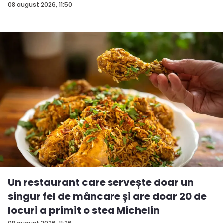
08 august 2026, 11:50
Un restaurant care servește doar un
singur fel de mâncare și are doar 20 de
locuri a primit o stea Michelin
08 august 2026, 11:26