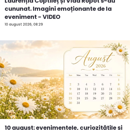
Laurenția Coptileț și Vlad Ropot s-au
cununat. Imagini emoționante de la
eveniment - VIDEO
10 august 2026, 08:29
10 august: evenimentele, curiozitățile și