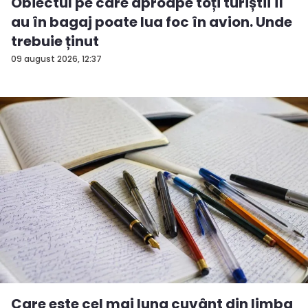
Obiectul pe care aproape toți turiștii îl
au în bagaj poate lua foc în avion. Unde
trebuie ținut
09 august 2026, 12:37
Care este cel mai lung cuvânt din limba