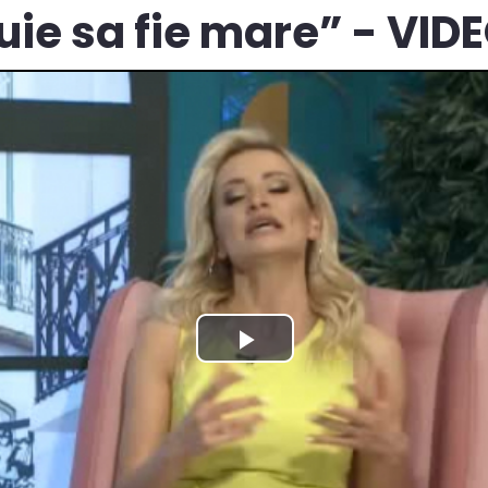
ie sa fie mare” - VID