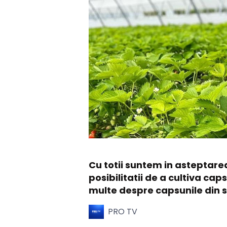
Cu totii suntem in asteptare
posibilitatii de a cultiva c
multe despre capsunile din s
PRO TV