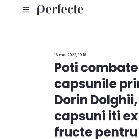
16 mai 2022, 10:18
Poti combate 
capsunile pri
Dorin Dolghii,
capsuni iti e
fructe pentru