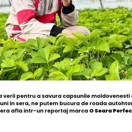
a verii pentru a savura capsunile moldovenesti d
apsuni in sera, ne putem bucura de roada autohto
era afla intr-un reportaj marca
O Seara Perfec