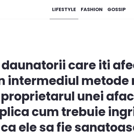
LIFESTYLE
FASHION
GOSSIP
daunatorii care iti af
n intermediul metode 
 proprietarul unei afac
xplica cum trebuie ingr
 ca ele sa fie sanatoa