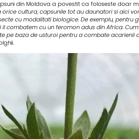
capsuni din Moldova a povestit ca foloseste doar m
 orice cultura, capsunile tot au daunatori si aici vo
ecte cu modalitati biologice. De exemplu, pentru 
i il combatem cu un feromon adus din Africa. Cu
 pe baza de usturoi pentru a combate acarienii c
lghii.