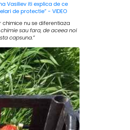
a Vasiliev iti explica de ce
elari de protectie” - VIDEO
r chimice nu se diferentiaza
chimie sau fara, de aceea noi
sta capsuna.”