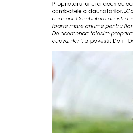
Proprietarul unei afaceri cu 
combatele a daunatorilor.
„Ca
acarieni. Combatem aceste ins
foarte mare anume pentru flor
De asemenea folosim preparate
capsunilor.”,
a povestit Dorin Do