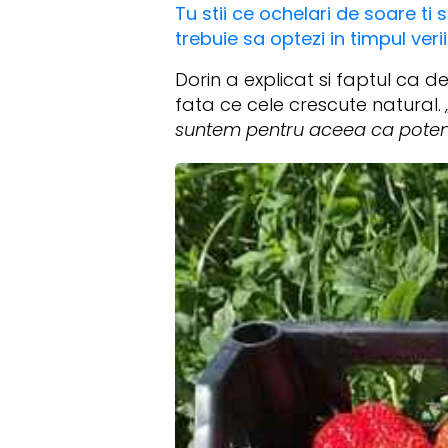
Tu stii ce ochelari de soare ti 
trebuie sa optezi in timpul ver
Dorin a explicat si faptul ca d
fata ce cele crescute natural.
suntem pentru aceea ca potent