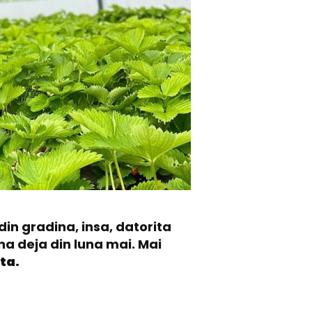
in gradina, insa, datorita
na deja din luna mai. Mai
ta.