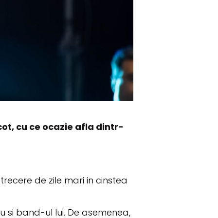
t, cu ce ocazie afla dintr-
recere de zile mari in cinstea
cu si band-ul lui. De asemenea,