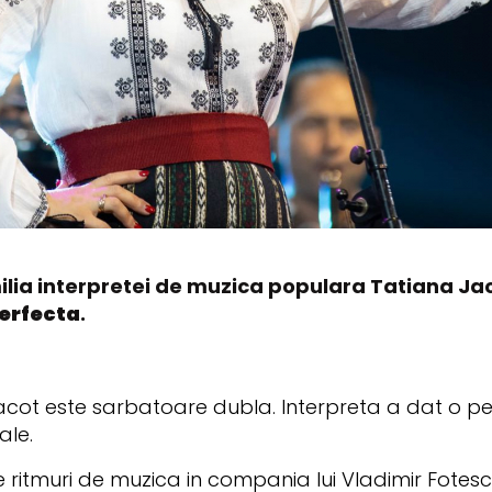
lia interpretei de muzica populara Tatiana Jaco
erfecta
.
Jacot este sarbatoare dubla. Interpreta a dat o pet
ale.
e ritmuri de muzica in compania lui Vladimir Fotes