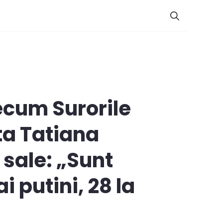
recum Surorile
ta Tatiana
 sale: „Sunt
 putini, 28 la