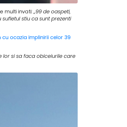
 multi invati:
„99 de oaspeti,
 sufletul stiu ca sunt prezenti
cu ocazia implinirii celor 39
lor si sa faca obiceiurile care