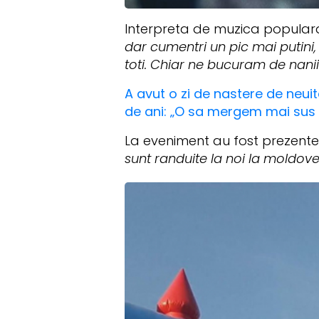
Interpreta de muzica populara 
dar cumentri un pic mai putini, 
toti. Chiar ne bucuram de nanii
A avut o zi de nastere de neuit
de ani: „O sa mergem mai sus
La eveniment au fost prezente 
sunt randuite la noi la moldoven