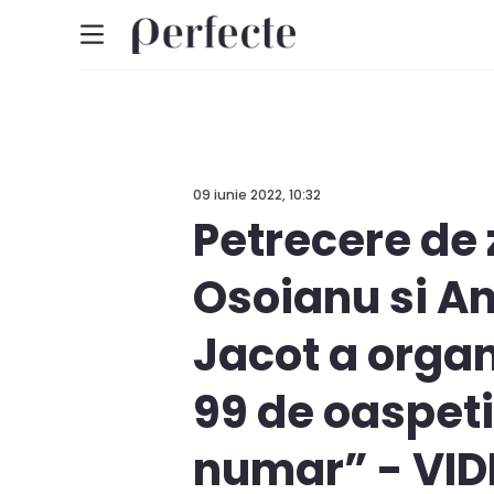
09 iunie 2022, 10:32
Petrecere de 
Osoianu si An
Jacot a organ
99 de oaspeti,
numar” - VID