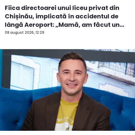
Fiica directoarei unui liceu privat din
Chișinău, implicată în accidentul de
lângă Aeroport: „Mamă, am făcut un
ac...
08 august 2026, 12:29