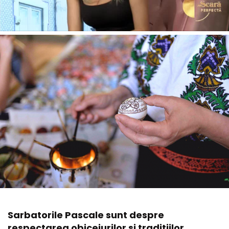
Sarbatorile Pascale sunt despre
respectarea obiceiurilor si traditiilor