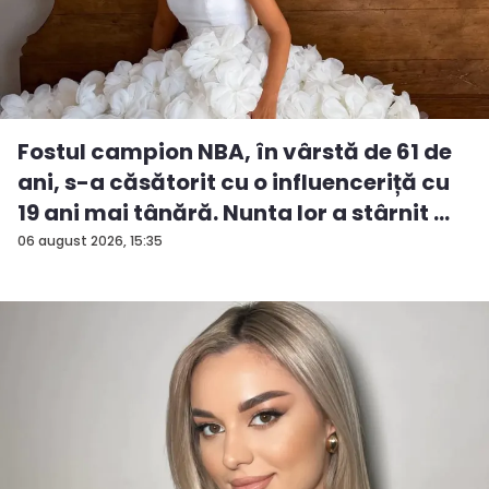
Fostul campion NBA, în vârstă de 61 de
ani, s-a căsătorit cu o influenceriță cu
19 ani mai tânără. Nunta lor a stârnit ...
06 august 2026, 15:35