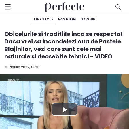
LIFESTYLE
FASHION
GOSSIP
Obiceiurile si traditiile inca se respecta!
Daca vrei sa incondeiezi oua de Pastele
Blajinilor, vezi care sunt cele mai
naturale si deosebite tehnici - VIDEO
25 aprilie 2022, 08:36