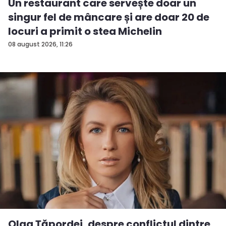
Un restaurant care servește doar un
singur fel de mâncare și are doar 20 de
locuri a primit o stea Michelin
08 august 2026, 11:26
Olga Țăpordei, despre conflictul dintre