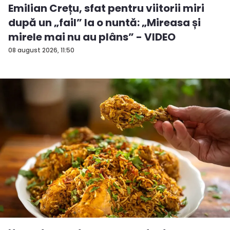
Emilian Crețu, sfat pentru viitorii miri
după un „fail” la o nuntă: „Mireasa și
mirele mai nu au plâns” - VIDEO
08 august 2026, 11:50