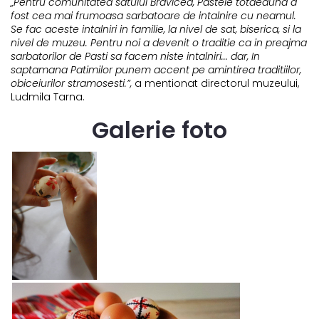
„Pentru comunitatea satului Bravicea, Pastele totdeauna a
fost cea mai frumoasa sarbatoare de intalnire cu neamul.
Se fac aceste intalniri in familie, la nivel de sat, biserica, si la
nivel de muzeu. Pentru noi a devenit o traditie ca in preajma
sarbatorilor de Pasti sa facem niste intalniri... dar, In
saptamana Patimilor punem accent pe amintirea traditiilor,
obiceiurilor stramosesti.”,
a mentionat directorul muzeului,
Ludmila Tarna.
Galerie foto