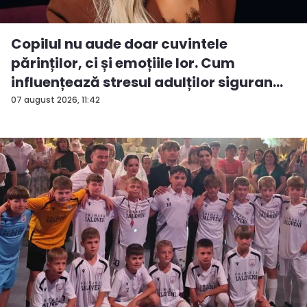
Copilul nu aude doar cuvintele
părinților, ci și emoțiile lor. Cum
influențează stresul adulților siguran...
07 august 2026, 11:42