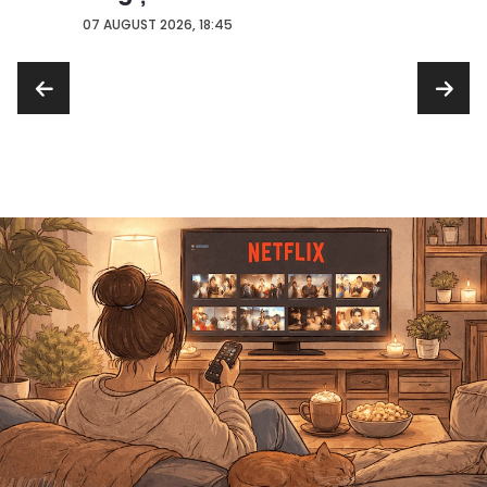
con...
07 AUGUST 2026, 18:45