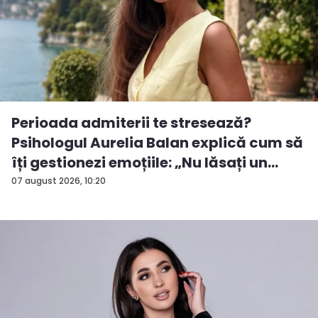
Perioada admiterii te stresează?
Psihologul Aurelia Balan explică cum să
îți gestionezi emoțiile: „Nu lăsați un
rezu...
07 august 2026, 10:20