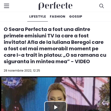
LIFESTYLE
FASHION
GOSSIP
O Seara Perfecta a fost una dintre
primele emisiuni TV la care a fost
invitata! Afla de la Iuliana Beregoi care
a fost cel mai memorabil moment pe
care l-a trait in platou: „O sa ramana cu
siguranta in mintea mea” - VIDEO
28 noiembrie 2022, 12:25