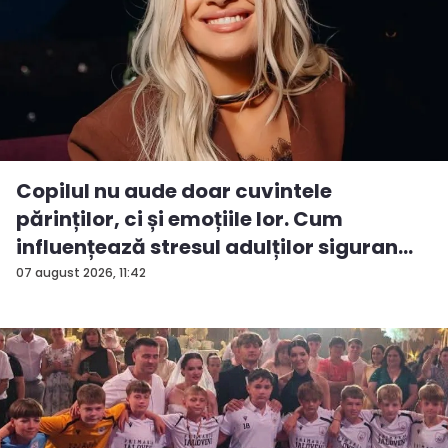
Copilul nu aude doar cuvintele
părinților, ci și emoțiile lor. Cum
influențează stresul adulților siguran...
07 august 2026, 11:42