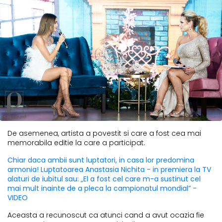
De asemenea, artista a povestit si care a fost cea mai
memorabila editie la care a participat.
Chiar daca ambii sunt luptatori, in casa lor predomina
armonia! Luptatoarea Anastasia Nichita - in premiera la TV
alaturi de iubitul sau: „El a fost cel care m-a sustinut cel
mai mult inainte de a pleca la campionatul mondial” -
VIDEO
Aceasta a recunoscut ca atunci cand a avut ocazia fie