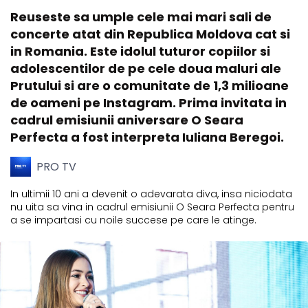
Reuseste sa umple cele mai mari sali de
concerte atat din Republica Moldova cat si
in Romania. Este idolul tuturor copiilor si
adolescentilor de pe cele doua maluri ale
Prutului si are o comunitate de 1,3 milioane
de oameni pe Instagram. Prima invitata in
cadrul emisiunii aniversare O Seara
Perfecta a fost interpreta Iuliana Beregoi.
PRO TV
In ultimii 10 ani a devenit o adevarata diva, insa niciodata
nu uita sa vina in cadrul emisiunii O Seara Perfecta pentru
a se impartasi cu noile succese pe care le atinge.