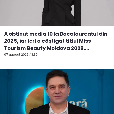
A obținut media 10 la Bacalaureatul din
2025, iar ieri a câștigat titlul Miss
Tourism Beauty Moldova 2026.
Andreea...
07 august 2026, 13:30