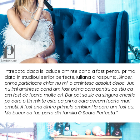
Intrebata daca isi aduce aminte cand a fost pentru prima
data in studioul serilor perfecte, Iuliana a raspuns:
„Sincer,
prima participare chiar nu mi-o amintesc absolut deloc. Jur,
nu imi amintesc cand am fost prima oara pentru ca stiu ca
am fost de foarte multe ori. Dar pot sa zic ca singura chestie
pe care o tin minte este ca prima oara aveam foarte mari
emotii. A fost una dintre primele emisiuni la care am fost eu.
Ma bucur ca fac parte din familia O Seara Perfecta.”