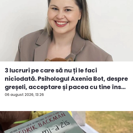
3 lucruri pe care să nu ți le faci
niciodată. Psihologul Axenia Bot, despre
greșeli, acceptare și pacea cu tine îns...
06 august 2026, 13:26