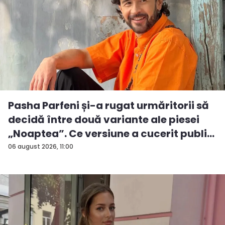
Pasha Parfeni și-a rugat urmăritorii să
decidă între două variante ale piesei
„Noaptea”. Ce versiune a cucerit publi...
06 august 2026, 11:00