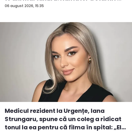
06 august 2026, 15:35
Medicul rezident la Urgențe, Iana
Strungaru, spune că un coleg a ridicat
tonul la ea pentru că filma în spital: „El