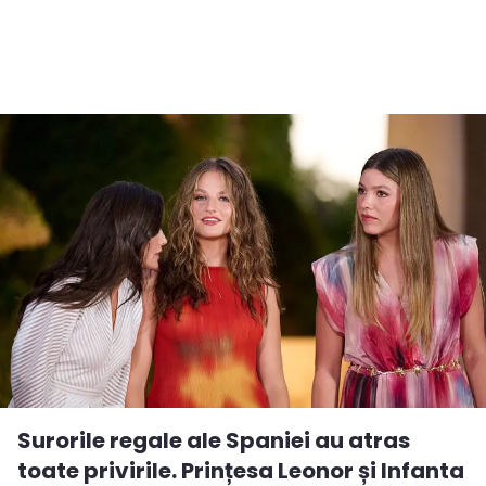
Surorile regale ale Spaniei au atras
toate privirile. Prințesa Leonor și Infanta