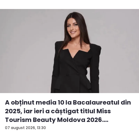
A obținut media 10 la Bacalaureatul din
2025, iar ieri a câștigat titlul Miss
Tourism Beauty Moldova 2026.
Andreea...
07 august 2026, 13:30