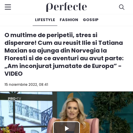
LIFESTYLE
FASHION
GOSSIP
O multime de peripetii, stres si
disperare! Cum au reusit Ilie si Tatiana
Maxian sa ajunga din Norvegia la
Floresti si de ce aventuri au avut parte:
„Am inconjurat jumatate de Europa” -
VIDEO
15 noiembrie 2022, 08:41