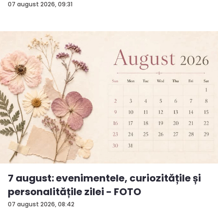
surp...
07 august 2026, 09:31
7 august: evenimentele, curiozitățile și
personalitățile zilei - FOTO
07 august 2026, 08:42