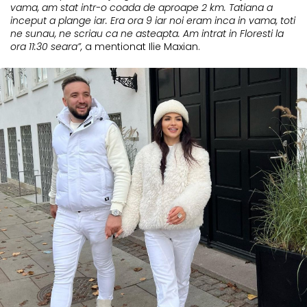
vama, am stat intr-o coada de aproape 2 km. Tatiana a
inceput a plange iar. Era ora 9 iar noi eram inca in vama, toti
ne sunau, ne scriau ca ne asteapta. Am intrat in Floresti la
ora 11:30 seara”,
a mentionat Ilie Maxian.