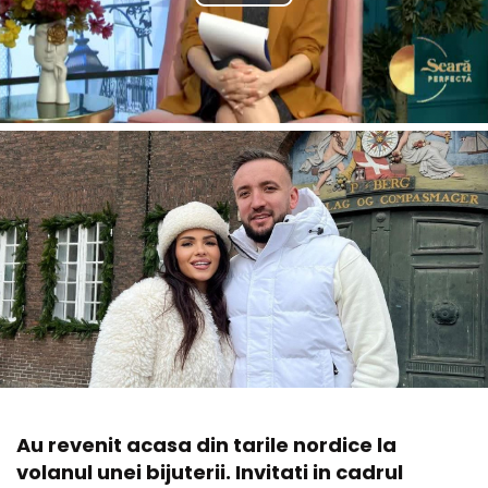
Au revenit acasa din tarile nordice la
volanul unei bijuterii. Invitati in cadrul