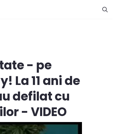
tate - pe
! La 11 ani de
u defilat cu
ilor - VIDEO