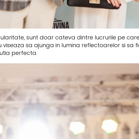
pularitate, sunt doar cateva dintre lucrurile pe ca
 viseaza sa ajunga in lumina reflectoarelor si sa 
utia perfecta.