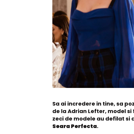
Sa ai incredere in tine, sa po
de la Adrian Lefter, model si 
zeci de modele au defilat si 
Seara Perfecta
.