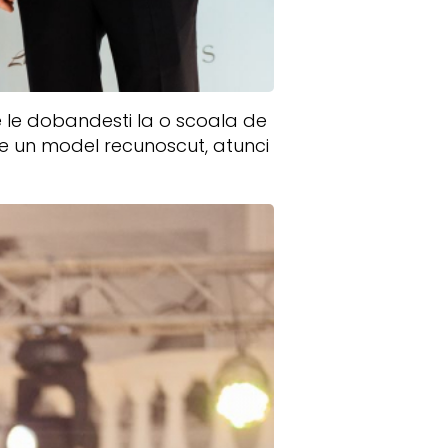
re le dobandesti la o scoala de
fie un model recunoscut, atunci