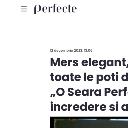
12 decembrie 2023, 13:06
Mers elegant, 
toate le poti
„O Seara Perf
incredere si a