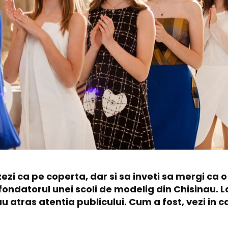
zezi ca pe coperta, dar si sa inveti sa mergi ca o
fondatorul unei scoli de modelig din Chisinau. La
au atras atentia publicului. Cum a fost, vezi in