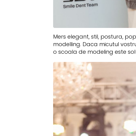
Mers elegant, stil, postura, po
modelling. Daca micutul vostru
o scoala de modeling este sol