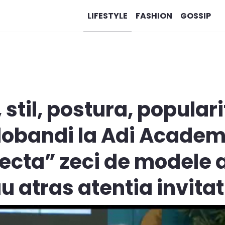
LIFESTYLE
FASHION
GOSSIP
stil, postura, populari
 dobandi la Adi Academy
ecta” zeci de modele a
u atras atentia invitat