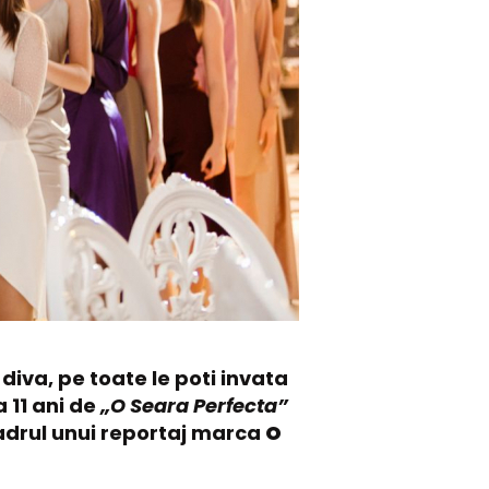
 diva, pe toate le poti invata
 11 ani de
„O Seara Perfecta”
 cadrul unui reportaj marca
O