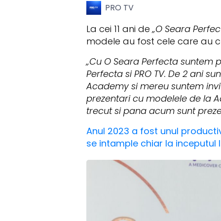
PRO TV
La cei 11 ani de
„O Seara Perfect
modele au fost cele care au cu
„Cu O Seara Perfecta suntem par
Perfecta si PRO TV. De 2 ani su
Academy si mereu suntem invit
prezentari cu modelele de la A
trecut si pana acum sunt prezent
Anul 2023 a fost unul productiv
se intample chiar la inceputul 