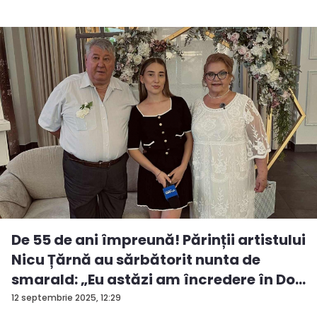
De 55 de ani împreună! Părinții artistului
Nicu Țărnă au sărbătorit nunta de
smarald: „Eu astăzi am încredere în Do...
12 septembrie 2025, 12:29