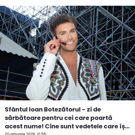
Sfântul Ioan Botezătorul - zi de
sărbătoare pentru cei care poartă
acest nume! Cine sunt vedetele care îș...
20 ianuarie 2026, 12:56