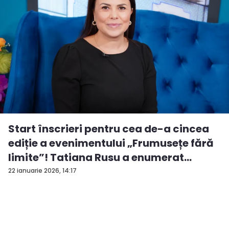
Start înscrieri pentru cea de-a cincea
ediție a evenimentului „Frumusețe fără
limite”! Tatiana Rusu a enumerat
criter...
22 ianuarie 2026, 14:17