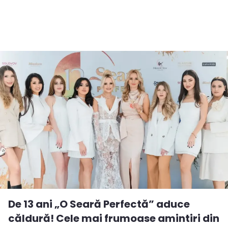
De 13 ani „O Seară Perfectă” aduce
căldură! Cele mai frumoase amintiri din