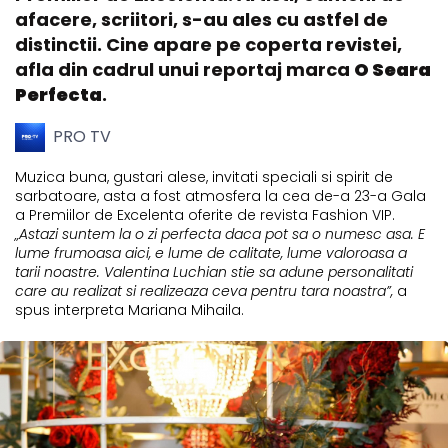
afacere, scriitori, s-au ales cu astfel de
distinctii. Cine apare pe coperta revistei,
afla din cadrul unui reportaj marca
O Seara
Perfecta
.
PRO TV
Muzica buna, gustari alese, invitati speciali si spirit de
sarbatoare, asta a fost atmosfera la cea de-a 23-a Gala
a Premiilor de Excelenta oferite de revista Fashion VIP.
„Astazi suntem la o zi perfecta daca pot sa o numesc asa. E
lume frumoasa aici, e lume de calitate, lume valoroasa a
tarii noastre. Valentina Luchian stie sa adune personalitati
care au realizat si realizeaza ceva pentru tara noastra”,
a
spus interpreta Mariana Mihaila.