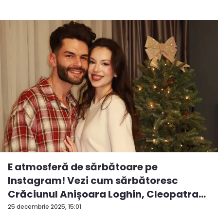
E atmosferă de sărbătoare pe
Instagram! Vezi cum sărbătoresc
Crăciunul Anișoara Loghin, Cleopatra
S...
25 decembrie 2025, 15:01