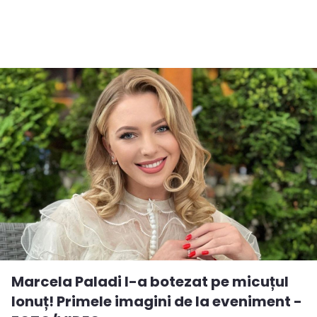
Marcela Paladi l-a botezat pe micuțul
Ionuț! Primele imagini de la eveniment -