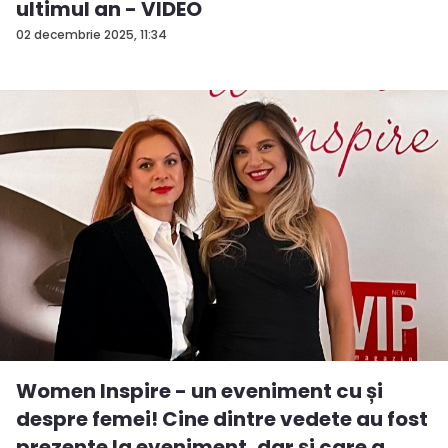
ultimul an - VIDEO
02 decembrie 2025, 11:34
Women Inspire - un eveniment cu și
despre femei! Cine dintre vedete au fost
prezente la eveniment, dar și care a