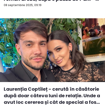
08 septembrie 2025, 09:19
Laurenția Coptileț - cerută în căsătorie
după doar câteva luni de relație. Unde a
avut loc cererea și cât de special a fos...