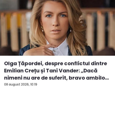
Olga Țăpordei, despre conflictul dintre
Emilian Crețu și Tani Vander: „Dacă
nimeni nu are de suferit, bravo ambilo...
08 august 2026, 10:19