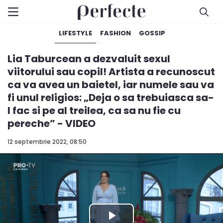
LIFESTYLE
FASHION
GOSSIP
Lia Taburcean a dezvaluit sexul
viitorului sau copil! Artista a recunoscut
ca va avea un baietel, iar numele sau va
fi unul religios: „Deja o sa trebuiasca sa-
l fac si pe al treilea, ca sa nu fie cu
pereche” - VIDEO
12 septembrie 2022, 08:50