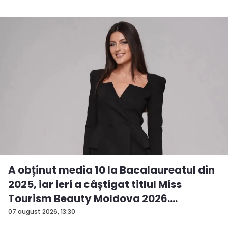
A obținut media 10 la Bacalaureatul din
2025, iar ieri a câștigat titlul Miss
Tourism Beauty Moldova 2026.
Andreea...
07 august 2026, 13:30