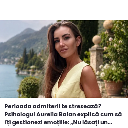
Perioada admiterii te stresează?
Psihologul Aurelia Balan explică cum să
îți gestionezi emoțiile: „Nu lăsați un