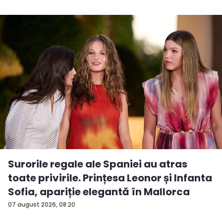
Surorile regale ale Spaniei au atras
toate privirile. Prințesa Leonor și Infanta
Sofia, apariție elegantă în Mallorca
07 august 2026, 08:20