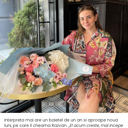
Interpreta mai are un baietel de un an si aproape noua
luni, pe care il cheama Razvan.
„El acum creste, mai incepe