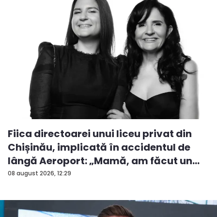
Fiica directoarei unui liceu privat din
Chișinău, implicată în accidentul de
lângă Aeroport: „Mamă, am făcut un
ac...
08 august 2026, 12:29