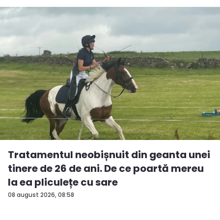
Tratamentul neobișnuit din geanta unei
tinere de 26 de ani. De ce poartă mereu
la ea pliculețe cu sare
08 august 2026, 08:58