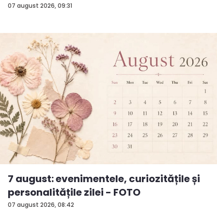
surp...
07 august 2026, 09:31
7 august: evenimentele, curiozitățile și
personalitățile zilei - FOTO
07 august 2026, 08:42