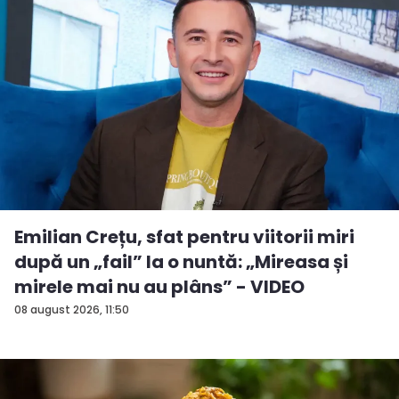
Emilian Crețu, sfat pentru viitorii miri
după un „fail” la o nuntă: „Mireasa și
mirele mai nu au plâns” - VIDEO
08 august 2026, 11:50