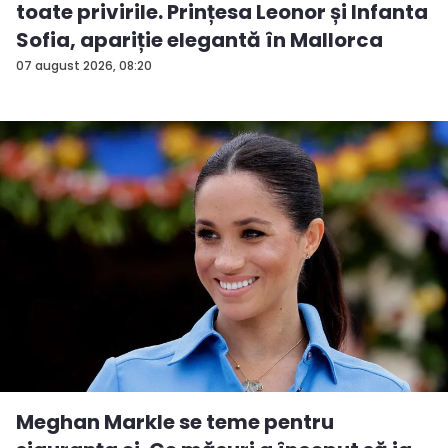
toate privirile. Prințesa Leonor și Infanta
Sofia, apariție elegantă în Mallorca
07 august 2026, 08:20
Meghan Markle se teme pentru