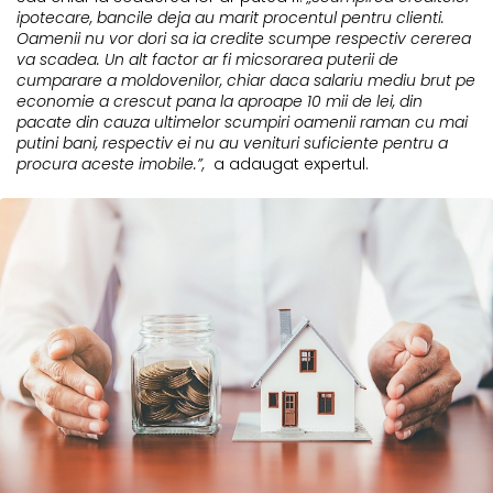
ipotecare, bancile deja au marit procentul pentru clienti.
Oamenii nu vor dori sa ia credite scumpe respectiv cererea
va scadea. Un alt factor ar fi micsorarea puterii de
cumparare a moldovenilor, chiar daca salariu mediu brut pe
economie a crescut pana la aproape 10 mii de lei, din
pacate din cauza ultimelor scumpiri oamenii raman cu mai
putini bani, respectiv ei nu au venituri suficiente pentru a
procura aceste imobile.”,
a adaugat expertul.