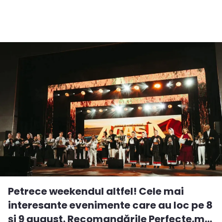
Petrece weekendul altfel! Cele mai
interesante evenimente care au loc pe 8
și 9 august. Recomandările Perfecte.m...