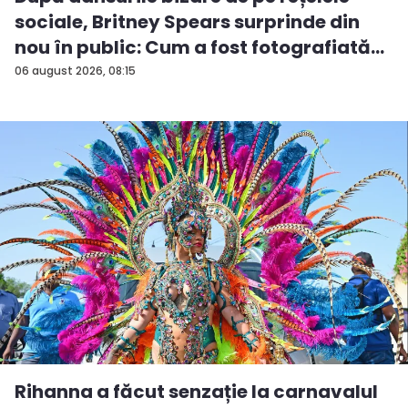
sociale, Britney Spears surprinde din
nou în public: Cum a fost fotografiată
î...
06 august 2026, 08:15
Rihanna a făcut senzație la carnavalul