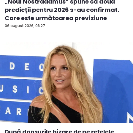
„Noul Nostradamus” spune că două
predicții pentru 2026 s-au confirmat.
Care este următoarea previziune
06 august 2026, 08:27
După dansurile bizare de pe rețelele