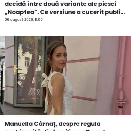
decidă între două variante ale piesei
„Noaptea”. Ce versiune a cucerit publi...
06 august 2026, 11:00
Manuella Cârnaț, despre regula