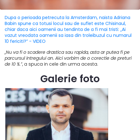
Dupa o perioada petrecuta la Amsterdam, naista Adriana
Babin spune ca totusi locul sau de suflet este Chisinaul,
chiar daca aici oamenii au tendinta de a fi mai tristi: „Ai
vazut vreodata oamenii sa iasa din troleibuzul cu numarul
10 fericiti?” - VIDEO
„Nu va fi o scadere drastica sau rapida, asta ar putea fi pe
parcursul intregului an. Aici vorbim de o corectie de preturi
de 10 %.”
, a spuca in cele din urma acesta.
Galerie foto