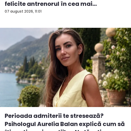
felicite antrenorul în cea mai
importan...
07 august 2026, 11:01
Perioada admiterii te stresează?
Psihologul Aurelia Balan explică cum să