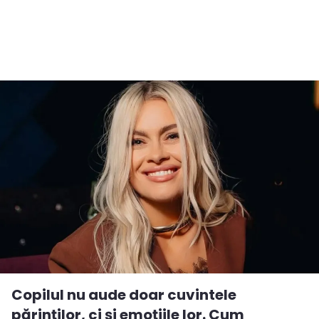
Copilul nu aude doar cuvintele
părinților, ci și emoțiile lor. Cum