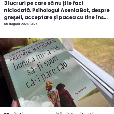
3 lucruri pe care să nu ți le faci
niciodată. Psihologul Axenia Bot, despre
greșeli, acceptare și pacea cu tine îns...
06 august 2026, 13:26