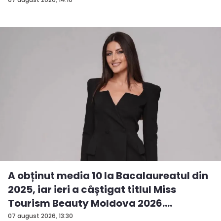
A obținut media 10 la Bacalaureatul din
2025, iar ieri a câștigat titlul Miss
Tourism Beauty Moldova 2026.
Andreea...
07 august 2026, 13:30