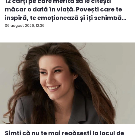
12 cărți pe care merită să le citești
măcar o dată în viață. Povești care te
inspiră, te emoționează și îți schimbă...
06 august 2026, 12:36
Simți că nu te mai regăsești la locul de