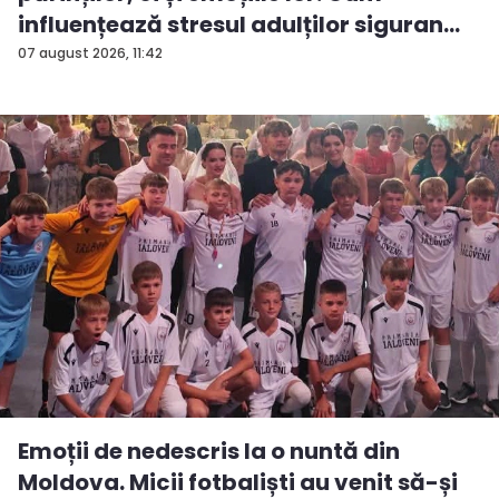
influențează stresul adulților siguran...
07 august 2026, 11:42
Emoții de nedescris la o nuntă din
Moldova. Micii fotbaliști au venit să-și