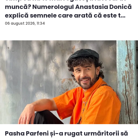
muncă? Numerologul Anastasia Donică
explică semnele care arată că este t...
06 august 2026, 11:34
Pasha Parfeni și-a rugat urmăritorii să