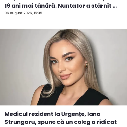
19 ani mai tânără. Nunta lor a stârnit ...
06 august 2026, 15:35
Medicul rezident la Urgențe, Iana
Strungaru, spune că un coleg a ridicat