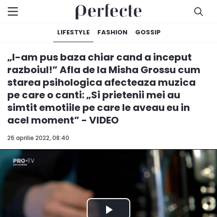
LIFESTYLE
FASHION
GOSSIP
„I-am pus baza chiar cand a inceput
razboiul!” Afla de la Misha Grossu cum
starea psihologica afecteaza muzica
pe care o canti: „Si prietenii mei au
simtit emotiile pe care le aveau eu in
acel moment” - VIDEO
26 aprilie 2022, 08:40