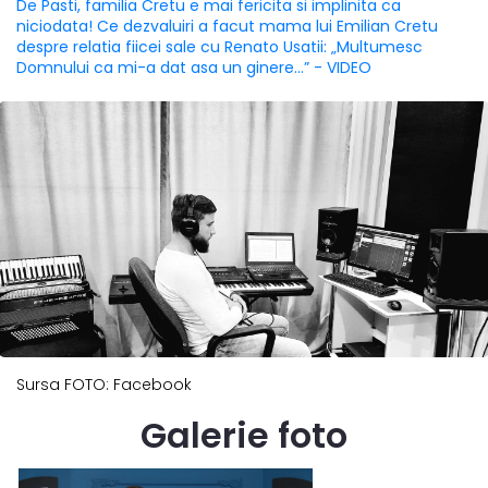
De Pasti, familia Cretu e mai fericita si implinita ca
niciodata! Ce dezvaluiri a facut mama lui Emilian Cretu
despre relatia fiicei sale cu Renato Usatii: „Multumesc
Domnului ca mi-a dat asa un ginere...” - VIDEO
Sursa FOTO: Facebook
Galerie foto