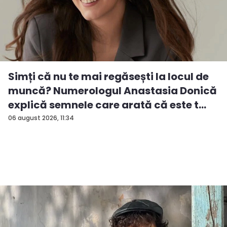
Simți că nu te mai regăsești la locul de
muncă? Numerologul Anastasia Donică
explică semnele care arată că este t...
06 august 2026, 11:34