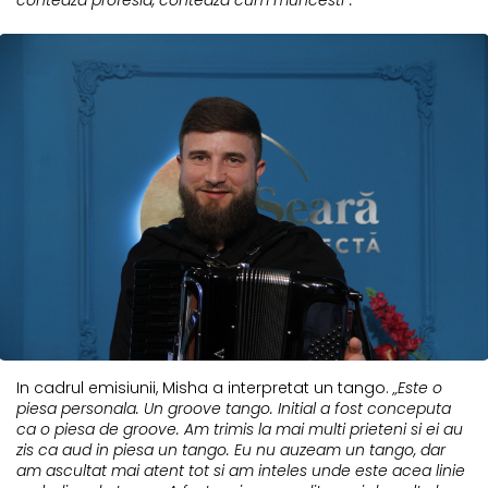
In cadrul emisiunii, Misha a interpretat un tango.
„Este o
piesa personala. Un groove tango. Initial a fost conceputa
ca o piesa de groove. Am trimis la mai multi prieteni si ei au
zis ca aud in piesa un tango. Eu nu auzeam un tango, dar
am ascultat mai atent tot si am inteles unde este acea linie