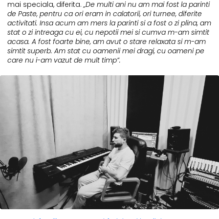
mai speciala, diferita.
„De multi ani nu am mai fost la parinti
de Paste, pentru ca ori eram in calatorii, ori turnee, diferite
activitati. Insa acum am mers la parinti si a fost o zi plina, am
stat o zi intreaga cu ei, cu nepotii mei si cumva m-am simtit
acasa. A fost foarte bine, am avut o stare relaxata si m-am
simtit superb. Am stat cu oamenii mei dragi, cu oameni pe
care nu i-am vazut de mult timp”.