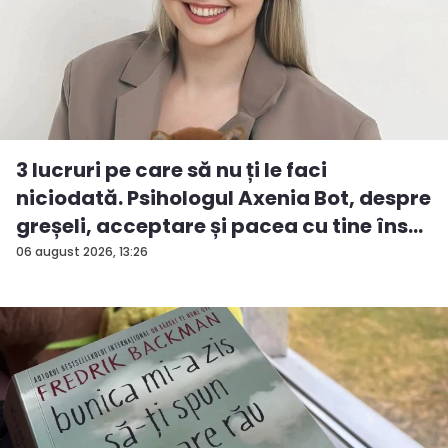
3 lucruri pe care să nu ți le faci
niciodată. Psihologul Axenia Bot, despre
greșeli, acceptare și pacea cu tine îns...
06 august 2026, 13:26