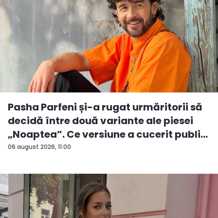
Pasha Parfeni și-a rugat urmăritorii să
decidă între două variante ale piesei
„Noaptea”. Ce versiune a cucerit publi...
06 august 2026, 11:00