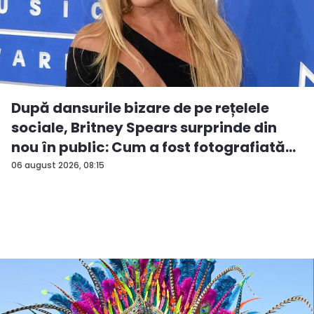
După dansurile bizare de pe rețelele
sociale, Britney Spears surprinde din
nou în public: Cum a fost fotografiată
î...
06 august 2026, 08:15