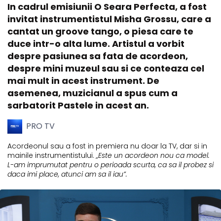
In cadrul emisiunii O Seara Perfecta, a fost
invitat instrumentistul Misha Grossu, care a
cantat un groove tango, o piesa care te
duce intr-o alta lume. Artistul a vorbit
despre pasiunea sa fata de acordeon,
despre mini muzeul sau si ce conteaza cel
mai mult in acest instrument. De
asemenea, muzicianul a spus cum a
sarbatorit Pastele in acest an.
PRO TV
Acordeonul sau a fost in premiera nu doar la TV, dar si in
mainile instrumentistului.
„Este un acordeon nou ca model.
L-am imprumutat pentru o perioada scurta, ca sa il probez si
daca imi place, atunci am sa il iau”.