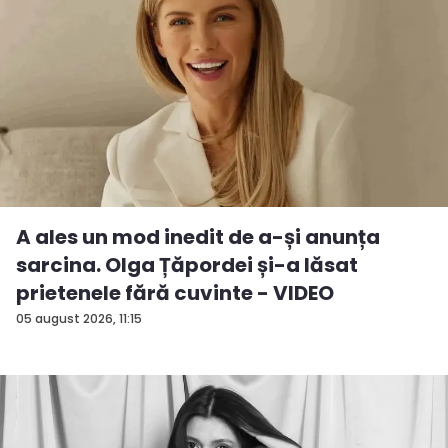
A ales un mod inedit de a-și anunța
sarcina. Olga Țăpordei și-a lăsat
prietenele fără cuvinte - VIDEO
05 august 2026, 11:15