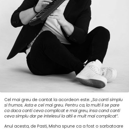
Cel mai greu de cantat la acordeon este:
„Sa canti simplu
si frumos. Asta e cel mai greu. Pentru ca, la multi li se pare
ca daca canti ceva complicat e mai greu, insa cand canti
ceva simplu dar pe intelesul la altii e mult mai complicat”.
Anul acesta, de Pasti, Misha spune ca a fost o sarbatoare