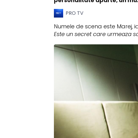
personalitate aparte, un muzic
PRO TV
Numele de scena este Marej, ia
Este un secret care urmeaza sa