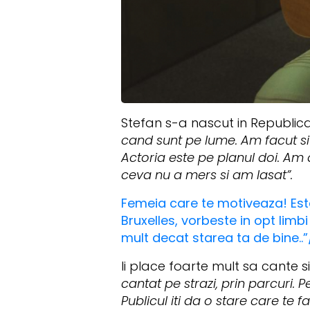
Stefan s-a nascut in Republica
cand sunt pe lume. Am facut si
Actoria este pe planul doi. Am 
ceva nu a mers si am lasat”.
Femeia care te motiveaza! Est
Bruxelles, vorbeste in opt limb
mult decat starea ta de bine..”
Ii place foarte mult sa cante s
cantat pe strazi, prin parcuri.
Publicul iti da o stare care te 