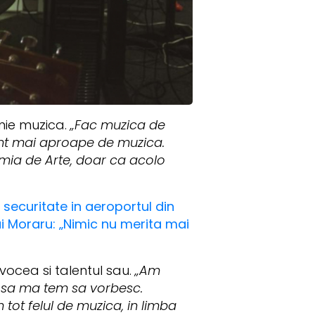
unie muzica.
„Fac muzica de
unt mai aproape de muzica.
demia de Arte, doar ca acolo
ecuritate in aeroportul din
ai Moraru: „Nimic nu merita mai
vocea si talentul sau.
„Am
ui sa ma tem sa vorbesc.
 tot felul de muzica, in limba