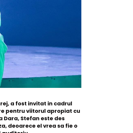
, a fost invitat in cadrul
re pentru viitorul apropiat cu
a Dara, Stefan este des
za, deoarece el vrea sa fie o