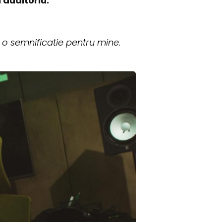
 auditoriu.
o semnificatie pentru mine.
.