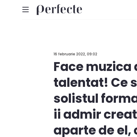
16 februarie 2022, 09:02
Face muzica d
talentat! Ce 
solistul forma
ii admir creat
aparte de el, 