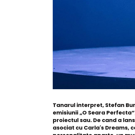
Tanarul interpret, Stefan Bur
emisiunii „O Seara Perfecta”,
proiectul sau. De cand a lan
asociat cu Carla's Dreams, cee