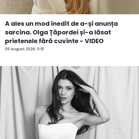
A ales un mod inedit de a-și anunța
sarcina. Olga Țăpordei și-a lăsat
prietenele fără cuvinte - VIDEO
05 august 2026, 11:15