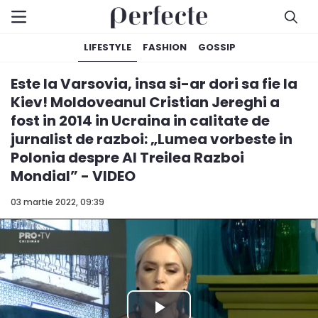
LIFESTYLE
FASHION
GOSSIP
Este la Varsovia, insa si-ar dori sa fie la
Kiev! Moldoveanul Cristian Jereghi a
fost in 2014 in Ucraina in calitate de
jurnalist de razboi: „Lumea vorbeste in
Polonia despre Al Treilea Razboi
Mondial” - VIDEO
03 martie 2022, 09:39