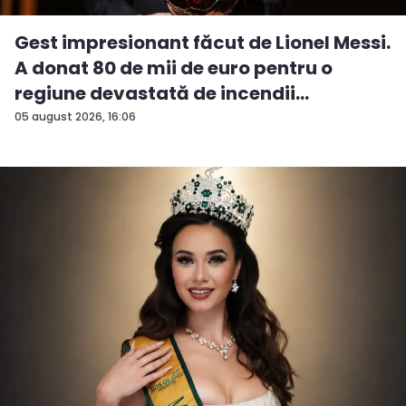
Gest impresionant făcut de Lionel Messi.
A donat 80 de mii de euro pentru o
regiune devastată de incendii
05 august 2026, 16:06