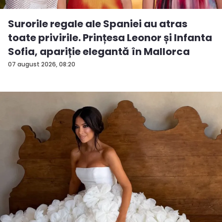
Surorile regale ale Spaniei au atras
toate privirile. Prințesa Leonor și Infanta
Sofia, apariție elegantă în Mallorca
07 august 2026, 08:20