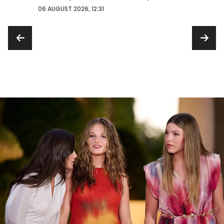
...
06 AUGUST 2026, 12:31