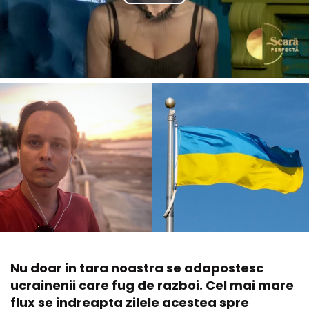
Nu doar in tara noastra se adapostesc
ucrainenii care fug de razboi. Cel mai mare
flux se indreapta zilele acestea spre