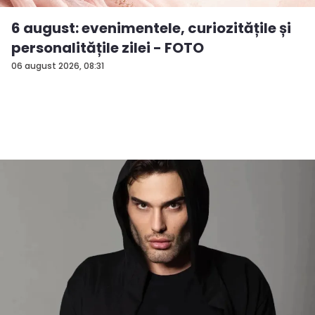
6 august: evenimentele, curiozitățile și
personalitățile zilei - FOTO
06 august 2026, 08:31