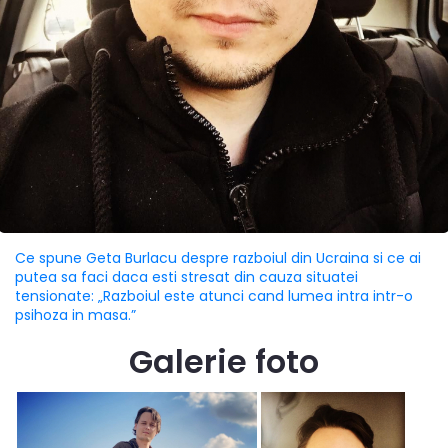
Ce spune Geta Burlacu despre razboiul din Ucraina si ce ai
putea sa faci daca esti stresat din cauza situatei
tensionate: „Razboiul este atunci cand lumea intra intr-o
psihoza in masa.”
Galerie foto