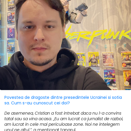
Povestea de dragoste dintre presedintele Ucrainei si sotia
sa. Cum s-au cunoscut cei doi?
De asemenea, Cristian a fost intrebat daca nu l-a convins
tatal sau sa vina acasa. „Eu am lucrat ca jurnalist de razboi,
am lucrat in cele mai periculoase zone. Noi ne intelegem
unul pe altul.”,
a mentionat tanarul.