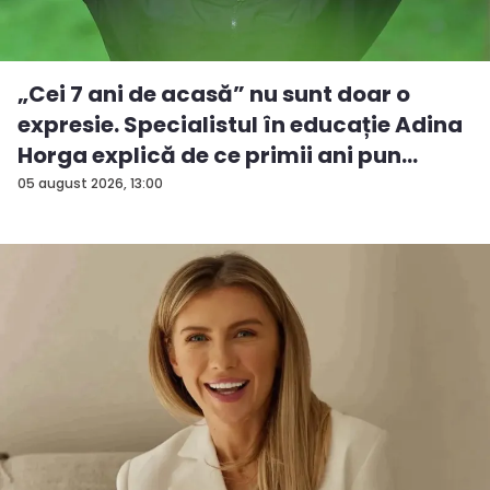
„Cei 7 ani de acasă” nu sunt doar o
expresie. Specialistul în educație Adina
Horga explică de ce primii ani pun
baze...
05 august 2026, 13:00