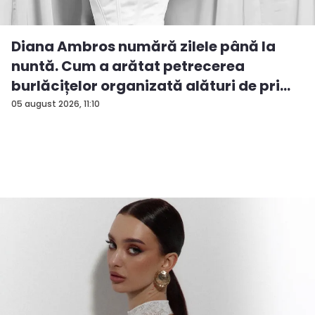
Diana Ambros numără zilele până la
nuntă. Cum a arătat petrecerea
burlăcițelor organizată alături de pri...
05 august 2026, 11:10