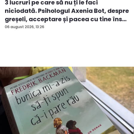
3 lucruri pe care să nu ți le faci
niciodată. Psihologul Axenia Bot, despre
greșeli, acceptare și pacea cu tine îns...
06 august 2026, 13:26