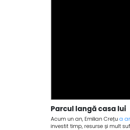
Parcul langă casa lui
Acum un an, Emilian Crețu
a a
investit timp, resurse și mult s