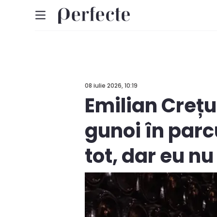
08 iulie 2026, 10:19
Emilian Crețu
gunoi în parcu
tot, dar eu n