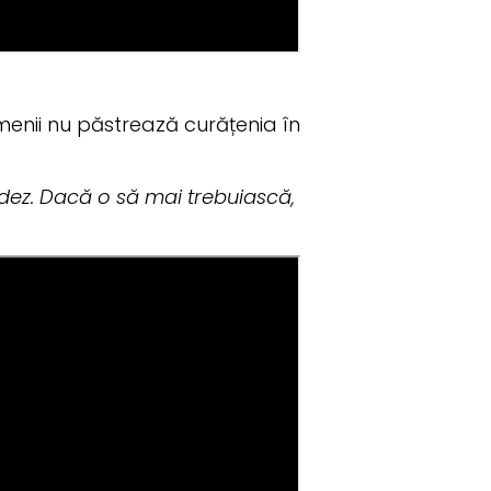
menii nu păstrează curățenia în
 cedez. Dacă o să mai trebuiască,