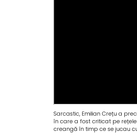
Sarcastic, Emilian Crețu a preci
în care a fost criticat pe rețe
creangă în timp ce se jucau c