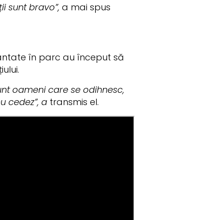
ii sunt bravo”,
a mai spus
plantate în parc au început să
ului.
Sunt oameni care se odihnesc,
u cedez”, a
transmis el.