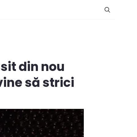
sit din nou
ine să strici