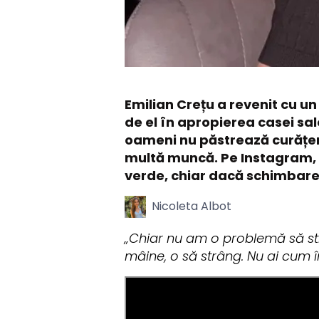
Emilian Crețu a revenit cu u
de el în apropierea casei sal
oameni nu păstrează curățenia
multă muncă. Pe Instagram, C
verde, chiar dacă schimbar
Nicoleta Albot
„Chiar nu am o problemă să str
mâine, o să strâng. Nu ai cum î