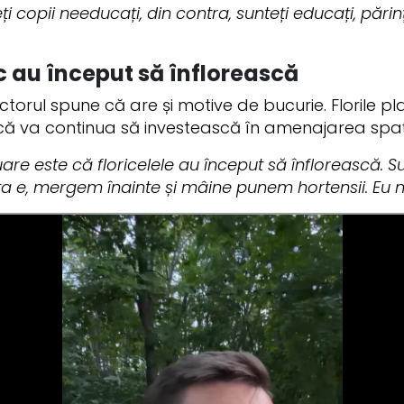
i copii needucați, din contra, sunteți educați, părinț
rc au început să înflorească
 actorul spune că are și motive de bucurie. Florile 
că va continua să investească în amenajarea spați
re este că floricelele au început să înflorească. 
sta e, mergem înainte și mâine punem hortensii. Eu n