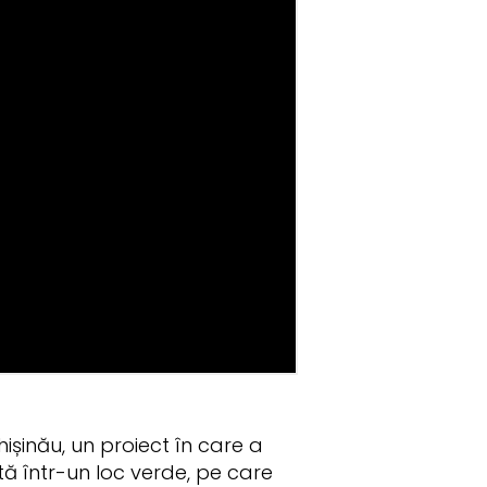
ișinău, un proiect în care a
ată într-un loc verde, pe care