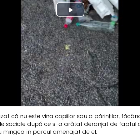
zat că nu este vina copiilor sau a părinților, făcân
lele sociale după ce s-a arătat deranjat de faptul că
u mingea în parcul amenajat de el.