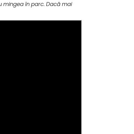
 cu mingea în parc. Dacă mai