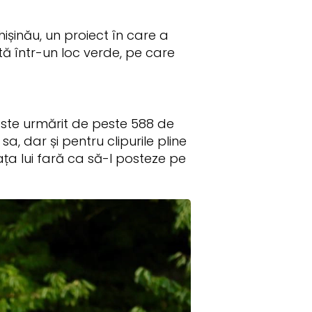
ișinău, un proiect în care a
ată într-un loc verde, pe care
 este urmărit de peste 588 de
 dar și pentru clipurile pline
ța lui fară ca să-l posteze pe