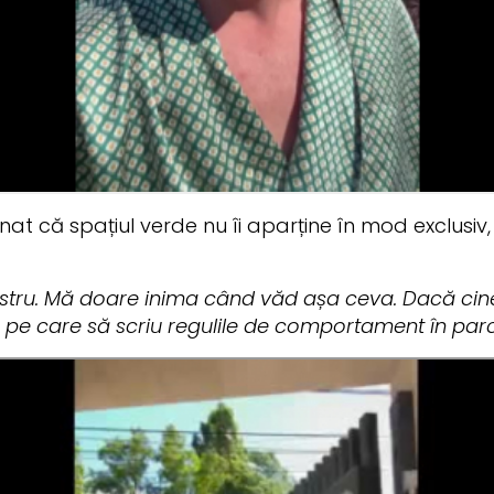
at că spațiul verde nu îi aparține în mod exclusiv, c
ostru. Mă doare inima când văd așa ceva. Dacă cin
e care să scriu regulile de comportament în parc