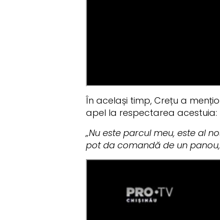
În același timp, Crețu a mențion
apel la respectarea acestuia:
„Nu este parcul meu, este al n
pot da comandă de un panou, p