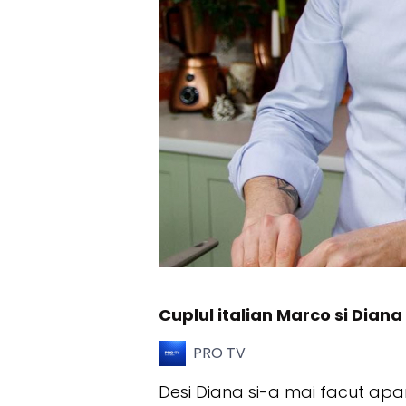
Cuplul italian Marco si Diana B
PRO TV
Desi Diana si-a mai facut apar