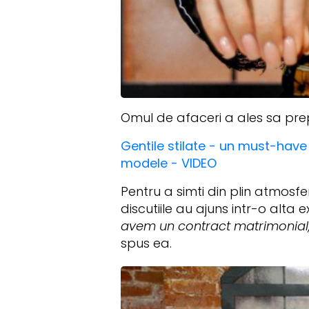
Omul de afaceri a ales sa prep
Gentile stilate - un must-have 
modele - VIDEO
Pentru a simti din plin atmosfe
discutiile au ajuns intr-o alta 
avem un contract matrimonial, 
spus ea.