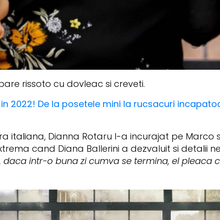
are rissoto cu dovleac si creveti.
in 2022! De la posetele mini la rucsacuri incapato
ra italiana, Dianna Rotaru l-a incurajat pe Marco s
extrema cand Diana Ballerini a dezvaluit si detalii ne
daca intr-o buna zi cumva se termina, el pleaca c