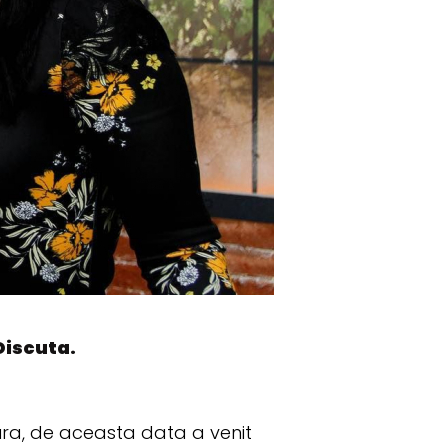
Discuta.
ura, de aceasta data a venit