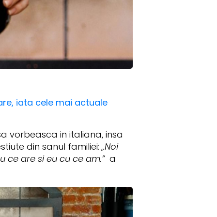
are, iata cele mai actuale
a vorbeasca in italiana, insa
stiute din sanul familiei:
„Noi
u ce are si eu cu ce am.”
a