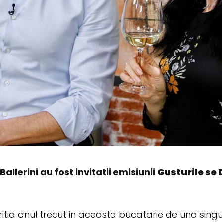
allerini au fost invitatii emisiunii
Gusturile se 
itia anul trecut in aceasta bucatarie de una sing