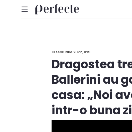
10 februarie 2022, 11:19
Dragostea tr
Ballerini au g
casa: „Noi a
intr-o buna z