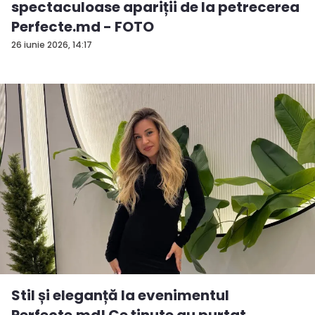
spectaculoase apariții de la petrecerea
Perfecte.md - FOTO
26 iunie 2026, 14:17
Stil și eleganță la evenimentul
Perfecte.md! Ce ținute au purtat