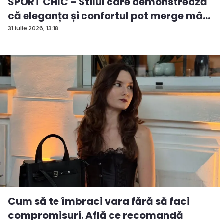
SPORT CHIC – Stilul care demonstrează
că eleganța și confortul pot merge mâ...
31 iulie 2026, 13:18
Cum să te îmbraci vara fără să faci
compromisuri. Află ce recomandă