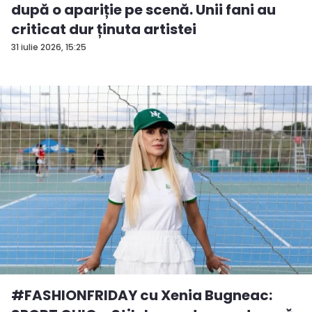
după o apariție pe scenă. Unii fani au
criticat dur ținuta artistei
31 iulie 2026, 15:25
#FASHIONFRIDAY cu Xenia Bugneac: