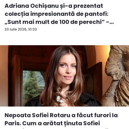
Adriana Ochișanu și-a prezentat
colecția impresionantă de pantofi:
„Sunt mai mult de 100 de perechi” -
VID...
20 iulie 2026, 10:03
Nepoata Sofiei Rotaru a făcut furori la
Paris. Cum a arătat ținuta Sofiei