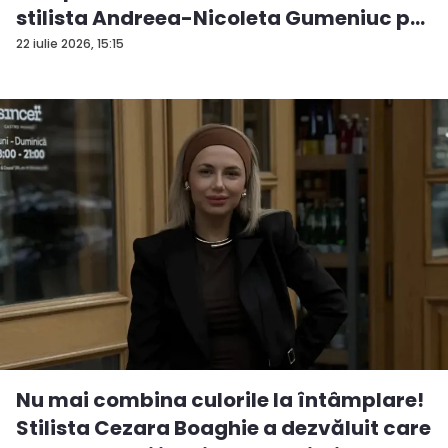
stilista Andreea-Nicoleta Gumeniuc p...
22 iulie 2026, 15:15
Nu mai combina culorile la întâmplare!
Stilista Cezara Boaghie a dezvăluit care