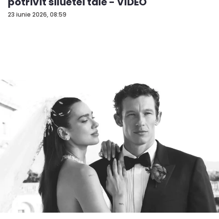
potrivit siluetei tale - VIDEO
23 iunie 2026, 08:59