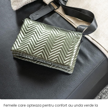
Femeile care opteaza pentru confort au unda verde la