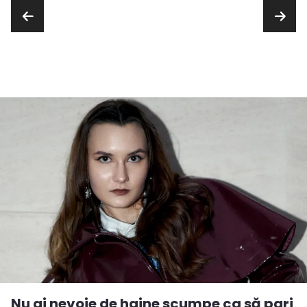
Nu ai nevoie de haine scumpe ca să pari