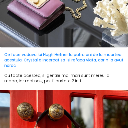
Ce face vaduva lui Hugh Hefner la patru ani de la moartea
acestuia. Crystal a incercat sa-si refaca viata, dar n-a avut
noroc
Cu toate acestea, si gentile mai mari sunt mereu la
moda, iar mai nou, pot fi purtate 2 in 1.