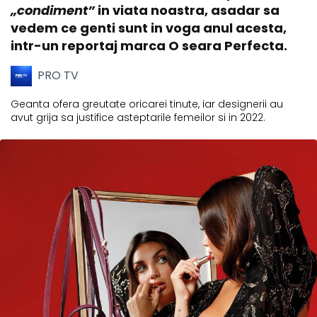
„condiment”
in viata noastra, asadar sa
vedem ce genti sunt in voga anul acesta,
intr-un reportaj marca O seara Perfecta.
PRO TV
Geanta ofera greutate oricarei tinute, iar designerii au
avut grija sa justifice asteptarile femeilor si in 2022.