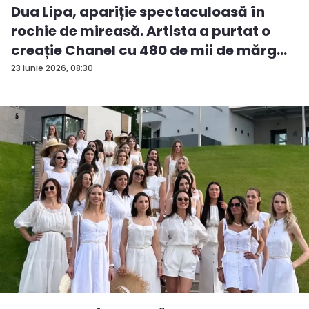
Dua Lipa, apariție spectaculoasă în
rochie de mireasă. Artista a purtat o
creație Chanel cu 480 de mii de mărg...
23 iunie 2026, 08:30