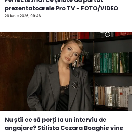
prezentatoarele Pro TV - FOTO/VIDEO
26 iunie 2026, 09:46
Nu știi ce să porți la un interviu de
angajare? Stilista Cezara Boaghie vine