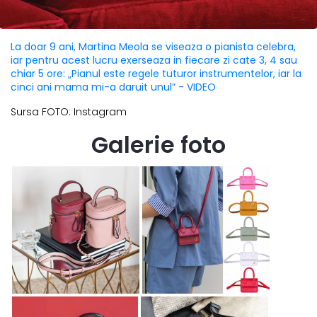
La doar 9 ani, Martina Meola se viseaza o pianista celebra,
iar pentru acest lucru exerseaza in fiecare zi cate 3, 4 sau
chiar 5 ore: „Pianul este regele tuturor instrumentelor, iar la
cinci ani mama mi-a daruit unul” - VIDEO
Sursa FOTO: Instagram
Galerie foto