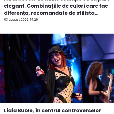
elegant. Combinațiile de culori care fac
diferența, recomandate de stilista
And...
03 august 2026, 14:26
Lidia Buble, în centrul controverselor