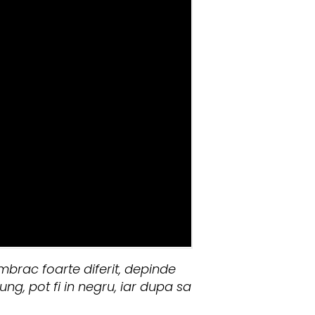
mbrac foarte diferit, depinde
ng, pot fi in negru, iar dupa sa