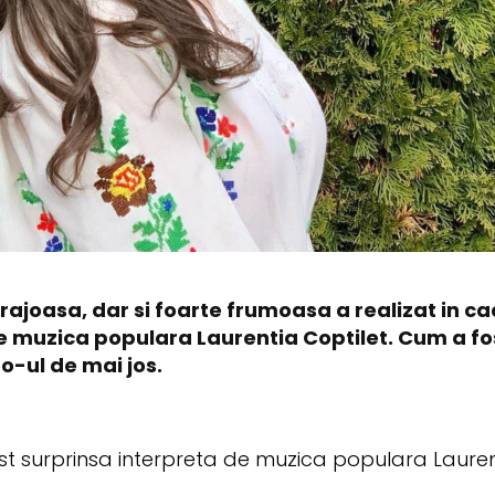
ajoasa, dar si foarte frumoasa a realizat in c
e muzica populara Laurentia Coptilet. Cum a fost
eo-ul de mai jos.
st surprinsa interpreta de muzica populara Lauren