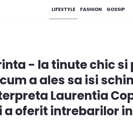
LIFESTYLE
FASHION
GOSSIP
rinta - la tinute chic si
 cum a ales sa isi sch
erpreta Laurentia Copti
a oferit intrebarilor i