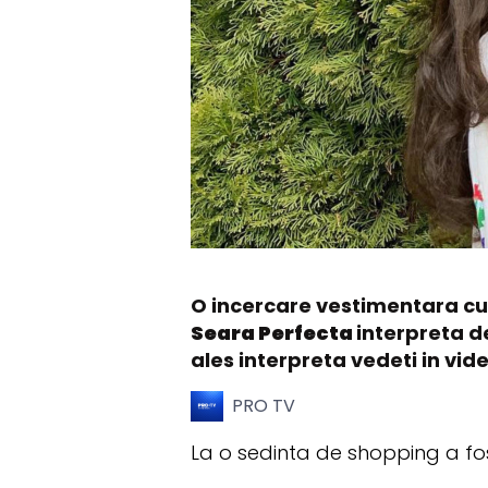
O incercare vestimentara cur
Seara Perfecta
interpreta d
ales interpreta vedeti in vid
PRO TV
La o sedinta de shopping a fo