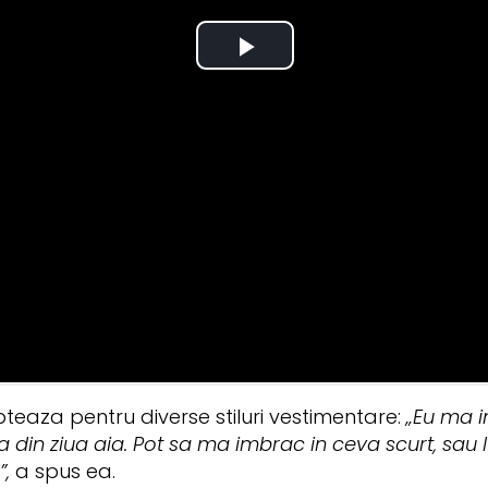
pteaza pentru diverse stiluri vestimentare:
„Eu ma i
in ziua aia. Pot sa ma imbrac in ceva scurt, sau lu
”,
a spus ea.