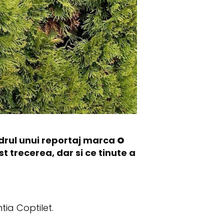
adrul unui reportaj marca
O
 trecerea, dar si ce tinute a
tia Coptilet.