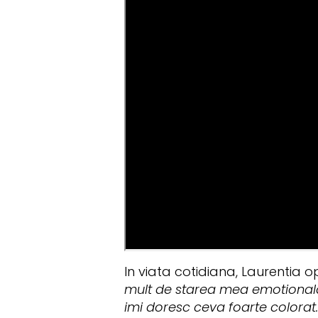
In viata cotidiana, Laurentia o
mult de starea mea emotionala d
imi doresc ceva foarte colorat.